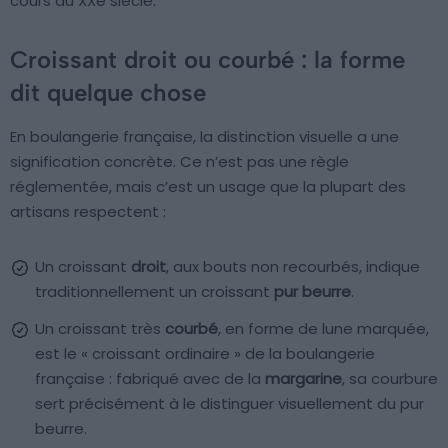
cours du XXe siècle.
Croissant droit ou courbé : la forme
dit quelque chose
En boulangerie française, la distinction visuelle a une
signification concrète. Ce n’est pas une règle
réglementée, mais c’est un usage que la plupart des
artisans respectent :
Un croissant
droit
, aux bouts non recourbés, indique
traditionnellement un croissant
pur beurre
.
Un croissant très
courbé
, en forme de lune marquée,
est le « croissant ordinaire » de la boulangerie
française : fabriqué avec de la
margarine
, sa courbure
sert précisément à le distinguer visuellement du pur
beurre.