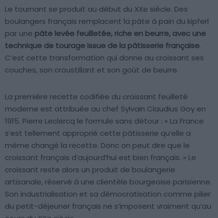
Le tournant se produit au début du XXe siècle. Des
boulangers français remplacent la pâte à pain du kipferl
par une
pâte levée feuilletée, riche en beurre, avec une
technique de tourage issue de la pâtisserie française
.
C’est cette transformation qui donne au croissant ses
couches, son croustillant et son goût de beurre.
La première recette codifiée du croissant feuilleté
moderne est attribuée au chef Sylvain Claudius Goy en
1915. Pierre Leclercq le formule sans détour : « La France
s’est tellement approprié cette pâtisserie qu’elle a
même changé la recette. Donc on peut dire que le
croissant français d’aujourd’hui est bien français. » Le
croissant reste alors un produit de boulangerie
artisanale, réservé à une clientèle bourgeoise parisienne.
Son industrialisation et sa démocratisation comme pilier
du petit-déjeuner français ne s’imposent vraiment qu’au