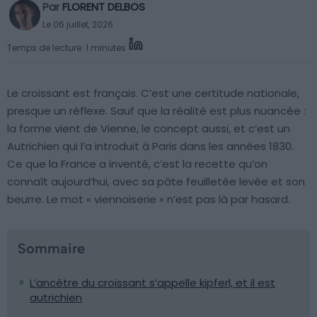
Par
FLORENT DELBOS
Le 06 juillet, 2026
Temps de lecture: 1 minutes
Le croissant est français. C’est une certitude nationale,
presque un réflexe. Sauf que la réalité est plus nuancée :
la forme vient de Vienne, le concept aussi, et c’est un
Autrichien qui l’a introduit à Paris dans les années 1830.
Ce que la France a inventé, c’est la recette qu’on
connaît aujourd’hui, avec sa pâte feuilletée levée et son
beurre. Le mot « viennoiserie » n’est pas là par hasard.
Sommaire
L’ancêtre du croissant s’appelle kipferl, et il est
autrichien