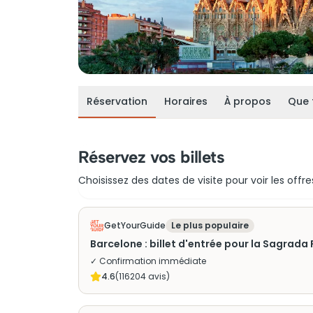
Réservation
Horaires
À propos
Que 
Réservez vos billets
Choisissez des dates de visite pour voir les offre
GetYourGuide
Le plus populaire
Barcelone : billet d'entrée pour la Sagrada
✓ Confirmation immédiate
4.6
(
116204
avis)