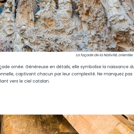
La façade de la Nativité, orientée v
çade ornée. Généreuse en détails, elle symbolise la naissance du
ionnelle, captivant chacun par leur complexité. Ne manquez pas 
ant vers le ciel catalan.