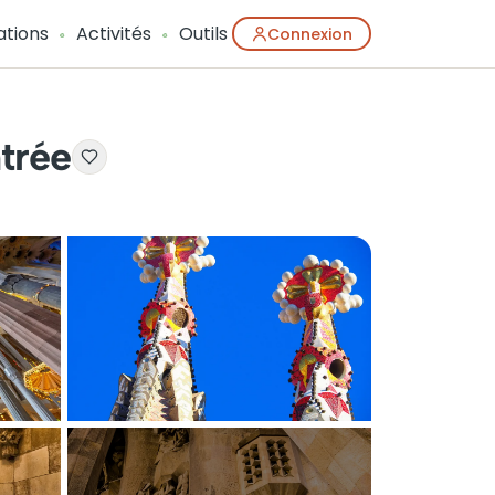
ations
Activités
Outils
Connexion
ntrée