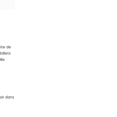
ite de
billets
lle
oir dans