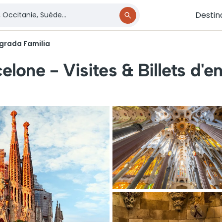
Destin
grada Familia
elone - Visites & Billets d'e