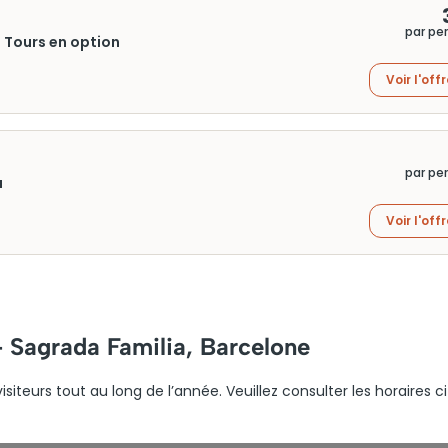
par pe
+ Tours en option
Voir l'off
par pe
a
Voir l'off
– Sagrada Familia, Barcelone
isiteurs tout au long de l’année. Veuillez consulter les horaires c