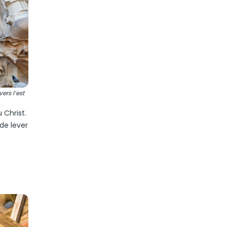
ers l’est
 Christ.
de lever