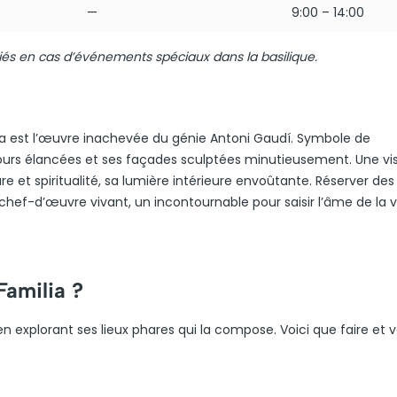
—
9:00 – 14:00
iés en cas d’événements spéciaux dans la basilique.
ia est l’œuvre inachevée du génie Antoni Gaudí. Symbole de
 tours élancées et ses façades sculptées minutieusement. Une vis
e et spiritualité, sa lumière intérieure envoûtante. Réserver des 
hef-d’œuvre vivant, un incontournable pour saisir l’âme de la vi
Familia ?
 explorant ses lieux phares qui la compose. Voici que faire et v