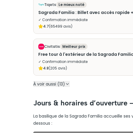
Tiqets
Le mieux noté
Sagrada Familia : Billet avec accès rapide 
✓ Confirmation immédiate
4.7
(
65499
avis)
Civitatis
Meilleur prix
Free tour à l'extérieur de la Sagrada Famili
✓ Confirmation immédiate
4.8
(
205
avis)
À voir aussi (13)
Jours & horaires d’ouverture 
La basilique de la Sagrada Familia accueille ses v
dessous :