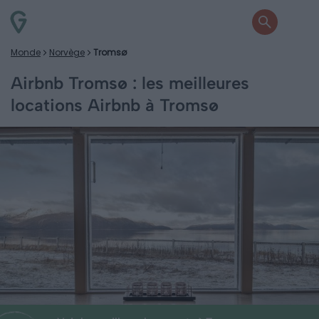
Monde
Norvège
Tromsø
Airbnb Tromsø : les meilleures
locations Airbnb à Tromsø