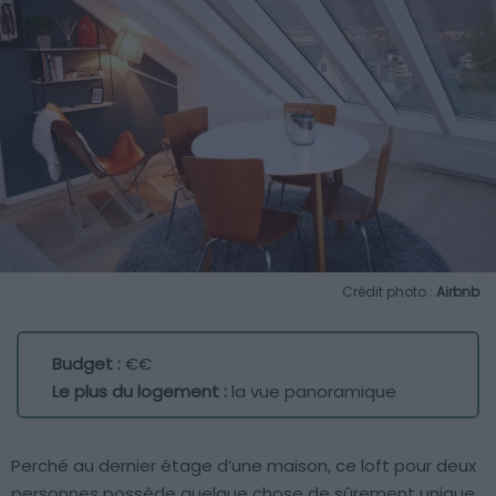
Crédit photo :
Airbnb
Budget :
€€
Le plus du logement :
la vue panoramique
Perché au dernier étage d’une maison, ce loft pour deux
personnes possède quelque chose de sûrement unique