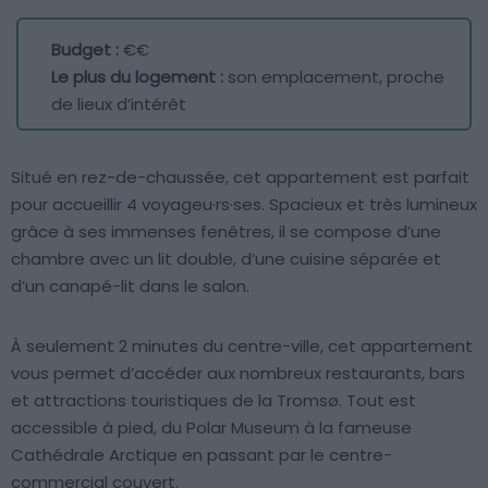
Budget :
€€
Le plus du logement :
son emplacement, proche
de lieux d’intérêt
Situé en rez-de-chaussée, cet appartement est parfait
pour accueillir 4 voyageu·rs·ses. Spacieux et très lumineux
grâce à ses immenses fenêtres, il se compose d’une
chambre avec un lit double, d’une cuisine séparée et
d’un canapé-lit dans le salon.
À seulement 2 minutes du centre-ville, cet appartement
vous permet d’accéder aux nombreux restaurants, bars
et attractions touristiques de la Tromsø. Tout est
accessible à pied, du Polar Museum à la fameuse
Cathédrale Arctique en passant par le centre-
commercial couvert.