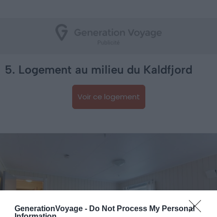
5. Logement au milieu du Kaldfjord
Voir ce logement
GenerationVoyage -
Do Not Process My Personal
Information