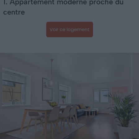
1. Appartement moderne proche du
centre
Voir ce logement