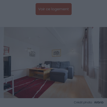
Voir ce logement
Crédit photo :
Airbnb