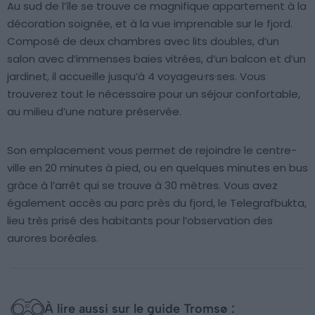
Au sud de l’île se trouve ce magnifique appartement à la
décoration soignée, et à la vue imprenable sur le fjord.
Composé de deux chambres avec lits doubles, d’un
salon avec d’immenses baies vitrées, d’un balcon et d’un
jardinet, il accueille jusqu’à 4 voyageu·rs·ses. Vous
trouverez tout le nécessaire pour un séjour confortable,
au milieu d’une nature préservée.
Son emplacement vous permet de rejoindre le centre-
ville en 20 minutes à pied, ou en quelques minutes en bus
grâce à l’arrêt qui se trouve à 30 mètres. Vous avez
également accès au parc près du fjord, le Telegrafbukta,
lieu très prisé des habitants pour l’observation des
aurores boréales.
À lire aussi sur le guide Tromsø :