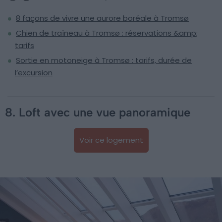
8 façons de vivre une aurore boréale à Tromsø
Chien de traîneau à Tromsø : réservations &amp;
tarifs
Sortie en motoneige à Tromsø : tarifs, durée de
l’excursion
8. Loft avec une vue panoramique
Voir ce logement