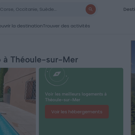
Dest
uvrir la destination
Trouver des activités
nb à Théoule-sur-Mer
Voir les meilleurs logements à
Théoule-sur-Mer
Voir les hébergements