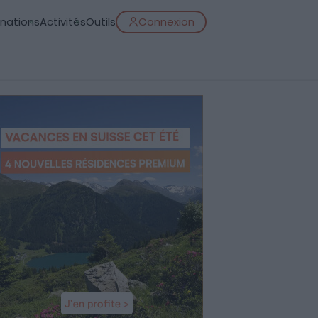
inations
Activités
Outils
Connexion