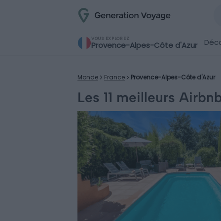
VOUS EXPLOREZ
Déco
Provence-Alpes-Côte d'Azur
Monde
France
Provence-Alpes-Côte d'Azur
Les 11 meilleurs Airb