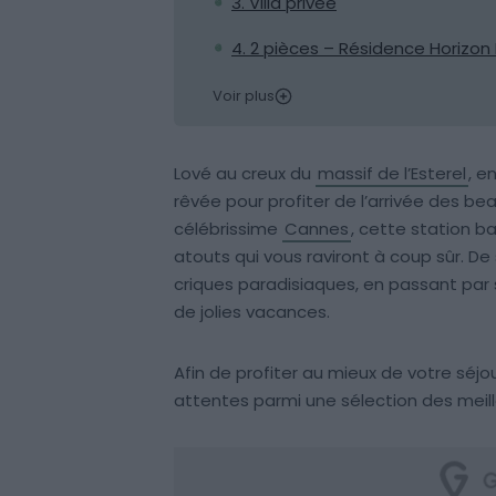
3. Villa privée
4. 2 pièces – Résidence Horizon
Voir plus
Lové au creux du
massif de l’Esterel
, e
rêvée pour profiter de l’arrivée des bea
célébrissime
Cannes
, cette station 
atouts qui vous raviront à coup sûr. De
criques paradisiaques, en passant par 
de jolies vacances.
Afin de profiter au mieux de votre séjo
attentes parmi une sélection des meill