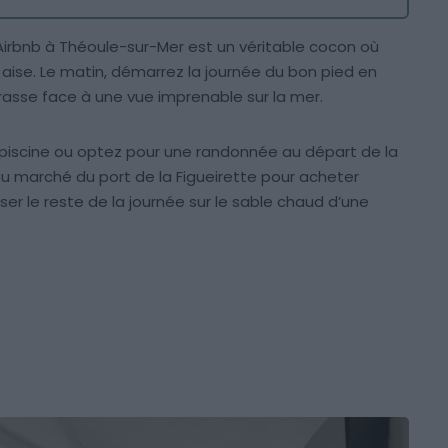
 Airbnb à Théoule-sur-Mer est un véritable cocon où
aise. Le matin, démarrez la journée du bon pied en
rrasse face à une vue imprenable sur la mer.
la piscine ou optez pour une randonnée au départ de la
u marché du port de la Figueirette pour acheter
er le reste de la journée sur le sable chaud d’une