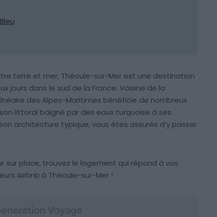
 Bleu
ntre terre et mer, Théoule-sur-Mer est une destination
ux jours dans le sud de la France. Voisine de la
balnéaire des Alpes-Maritimes bénéficie de nombreux
 son littoral baigné par des eaux turquoise à ses
son architecture typique, vous êtes assurés d’y passer
ur sur place, trouvez le logement qui répond à vos
eurs Airbnb à Théoule-sur-Mer !