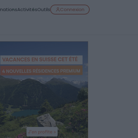
inations
Activités
Outils
Connexion