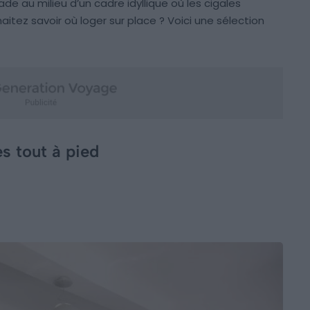
de au milieu d’un cadre idyllique où les cigales
haitez savoir où loger sur place ? Voici une sélection
es tout à pied