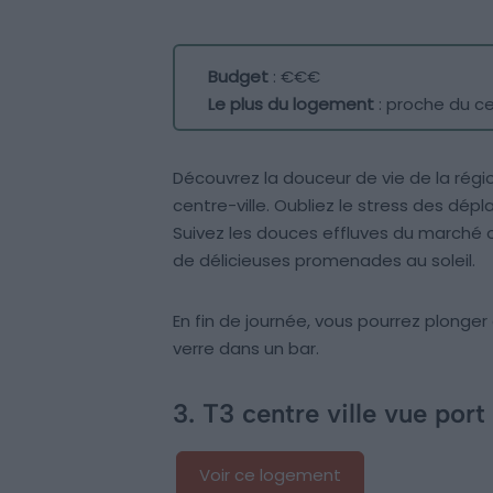
Budget
: €€€
Le plus du logement
: proche du c
Découvrez la douceur de vie de la régi
centre-ville. Oubliez le stress des dépl
Suivez les douces effluves du marché o
de délicieuses promenades au soleil.
En fin de journée, vous pourrez plong
verre dans un bar.
3. T3 centre ville vue port
Voir ce logement