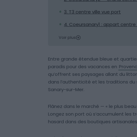
3. T3 centre ville vue port
4. Coeursanary1 : appart centre 
Voir plus
Entre grande étendue bleue et quartie
paradis pour des vacances en
Proven
qu’offrent ses paysages allant du litto
dans l’authenticité et les traditions d
Sanary-sur-Mer.
Flânez dans le marché — « le plus beau 
Longez son port où s’accumulent les tr
hasard dans des boutiques artisanales 