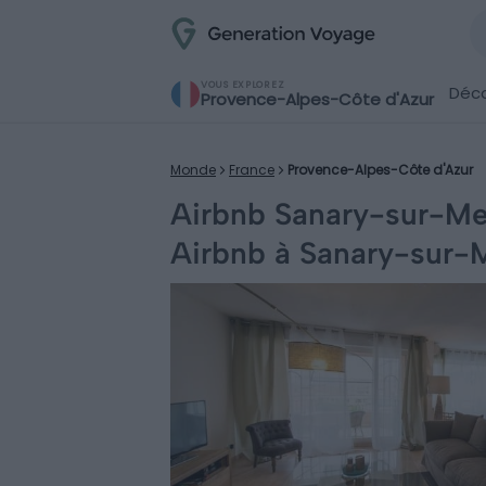
VOUS EXPLOREZ
Déco
Provence-Alpes-Côte d'Azur
Monde
France
Provence-Alpes-Côte d'Azur
Airbnb Sanary-sur-Mer 
Airbnb à Sanary-sur-