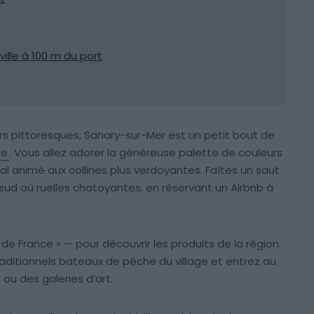
ville à 100 m du port
rs pittoresques, Sanary-sur-Mer est un petit bout de
ce
. Vous allez adorer la généreuse palette de couleurs
ral animé aux collines plus verdoyantes. Faîtes un saut
u sud où ruelles chatoyantes, en réservant un Airbnb à
de France » — pour découvrir les produits de la région.
aditionnels bateaux de pêche du village et entrez au
ou des galeries d’art.