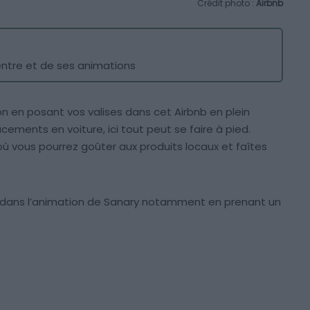
Crédit photo :
Airbnb
entre et de ses animations
on en posant vos valises dans cet Airbnb en plein
acements en voiture, ici tout peut se faire à pied.
ù vous pourrez goûter aux produits locaux et faîtes
er dans l’animation de Sanary notamment en prenant un