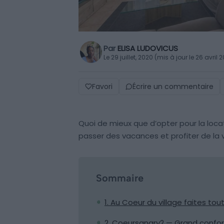
Par
ELISA LUDOVICUS
Le 29 juillet, 2020 (mis à jour le 26 avril 
Favori
Écrire un commentaire
Quoi de mieux que d’opter pour la loc
passer des vacances et profiter de la 
Sommaire
1. Au Coeur du village faites tou
2. Coeursanary2 — Grand confor