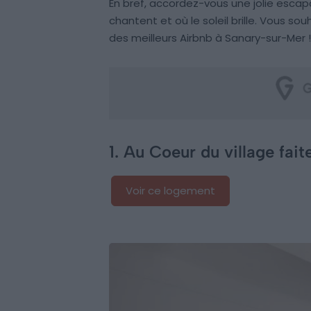
En bref, accordez-vous une jolie escapa
chantent et où le soleil brille. Vous sou
des meilleurs Airbnb à Sanary-sur-Mer !
1. Au Coeur du village fait
Voir ce logement