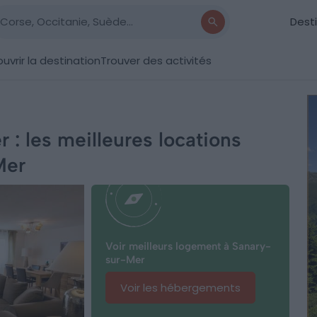
Dest
uvrir la destination
Trouver des activités
: les meilleures locations
Mer
Voir meilleurs logement à Sanary-
sur-Mer
Voir les hébergements