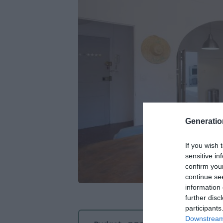
Generati
If you wish 
sensitive in
confirm you
continue se
information 
further disc
participants
Downstream 