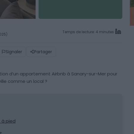
Temps de lecture: 4 minutes
2025)
Signaler
Partager
ation d’un appartement Airbnb à Sanary-sur-Mer pour
ville comme un local ?
t à pied
t