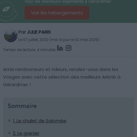
Voir les meilleurs logements à Gérardmer
Voir les hébergements
Par
JULIE PARIS
Le 07 juillet, 2020 (mis à jour le 02 mai 2025)
Temps de lecture: 4 minutes
Amis randonneurs et rideurs, rendez-vous dans les
Vosges avec cette sélection des meilleurs Airbnb à
Gérardmer !
Sommaire
1. Le chalet de Salomée
2. Le grenier