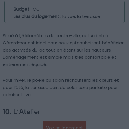
Budget :
€€
Les plus du logement :
la vue, la terrasse
Situé à 1,5 kilomètres du centre-ville, cet Airbnb à
Gérardmer est idéal pour ceux qui souhaitent bénéficier
des activités du lac tout en étant sur les hauteurs.
L’aménagement est simple mais très confortable et
entièrement équipé.
Pour l’hiver, le poêle du salon réchauffera les cœurs et
pour l’été, la terrasse bain de soleil sera parfaite pour
admirer la vue.
10. L’Atelier
Voir ce logement