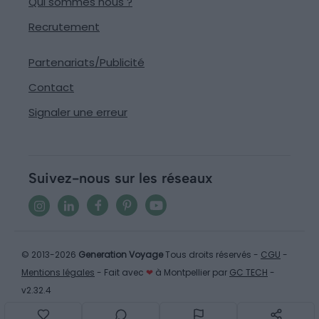
Qui sommes nous ?
Recrutement
Partenariats/Publicité
Contact
Signaler une erreur
Suivez-nous sur les réseaux
© 2013-2026
Generation Voyage
Tous droits réservés -
CGU
-
Mentions légales
- Fait avec
❤
à Montpellier par
GC TECH
-
v2.32.4