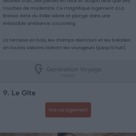
œuvres d’art, ses pièces en teck et acajou ainsi que ses
touches de modernité. Ce magnifique logement à La
Bresse date du XVIIIe siècle et plonge dans une
irrésistible ambiance cocooning.
La terrasse en bois, les champs alentours et les balades
en toutes saisons raviront les voyageurs (jusqu’à huit).
9. Le Gîte
Voir ce logement