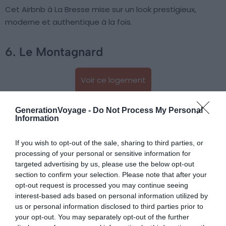
Cet Airbnb à La Bresse mise sur un look prestigieux,
moderne et authentique à la fois.
6. Le Montagnard
Voir ce logement
GenerationVoyage -
Do Not Process My Personal
Information
If you wish to opt-out of the sale, sharing to third parties, or
processing of your personal or sensitive information for
targeted advertising by us, please use the below opt-out
section to confirm your selection. Please note that after your
opt-out request is processed you may continue seeing
interest-based ads based on personal information utilized by
us or personal information disclosed to third parties prior to
your opt-out. You may separately opt-out of the further