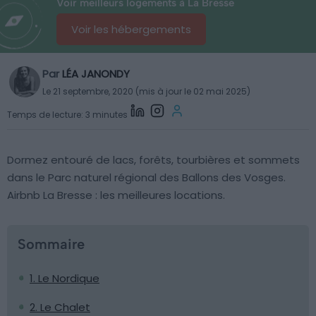
Voir meilleurs logements à La Bresse
Voir les hébergements
Par
LÉA JANONDY
Le 21 septembre, 2020 (mis à jour le 02 mai 2025)
Temps de lecture: 3 minutes
Dormez entouré de lacs, forêts, tourbières et sommets
dans le Parc naturel régional des Ballons des Vosges.
Airbnb La Bresse : les meilleures locations.
Sommaire
1. Le Nordique
2. Le Chalet