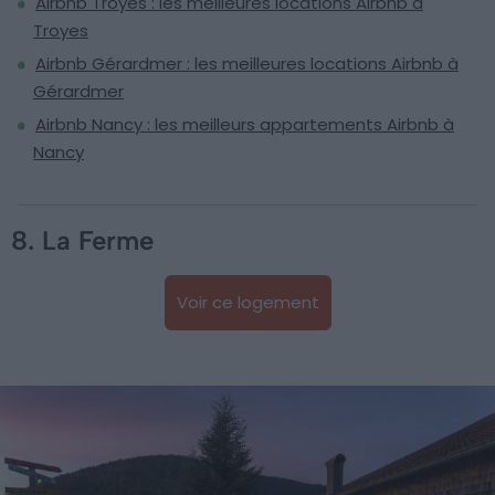
Airbnb Troyes : les meilleures locations Airbnb à
Troyes
Airbnb Gérardmer : les meilleures locations Airbnb à
Gérardmer
Airbnb Nancy : les meilleurs appartements Airbnb à
Nancy
8. La Ferme
Voir ce logement