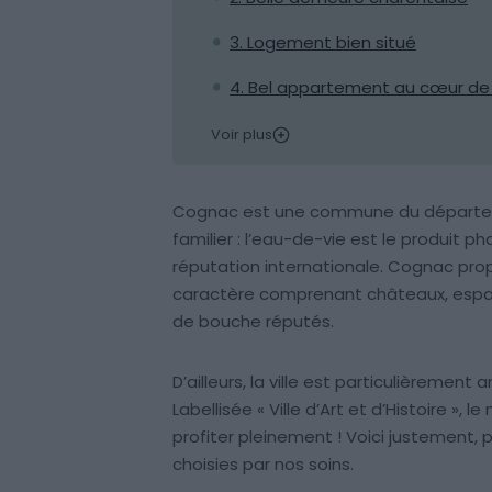
3. Logement bien situé
4. Bel appartement au cœur d
Voir plus
Cognac est une commune du départe
familier : l’eau-de-vie est le produit 
réputation internationale. Cognac prop
caractère comprenant châteaux, espa
de bouche réputés.
D’ailleurs, la ville est particulièremen
Labellisée « Ville d’Art et d’Histoire »,
profiter pleinement ! Voici justement, 
choisies par nos soins.