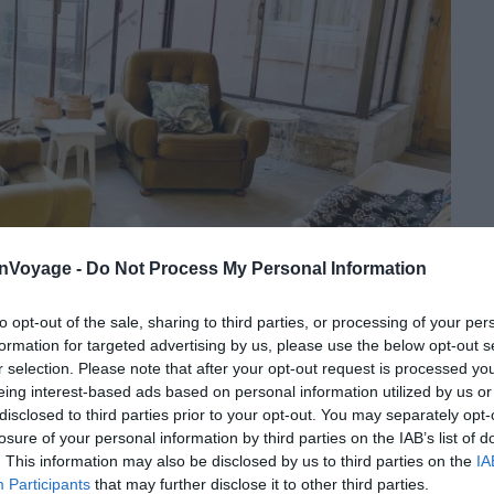
onVoyage -
Do Not Process My Personal Information
to opt-out of the sale, sharing to third parties, or processing of your per
formation for targeted advertising by us, please use the below opt-out s
r selection. Please note that after your opt-out request is processed y
eing interest-based ads based on personal information utilized by us or
Crédit photo :
Airbnb
disclosed to third parties prior to your opt-out. You may separately opt-
losure of your personal information by third parties on the IAB’s list of
. This information may also be disclosed by us to third parties on the
IA
Participants
that may further disclose it to other third parties.