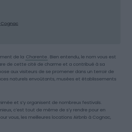
e Cognac
ment de la
Charente
. Bien entendu, le nom vous est
phare de cette cité de charme et a contribué à sa
ose aux visiteurs de se promener dans un terroir de
ces naturels envoûtants, musées et établissements
t animée et s’y organisent de nombreux festivals.
 le mieux, c’est tout de même de s’y rendre pour en
pour vous, les meilleures locations Airbnb à Cognac,