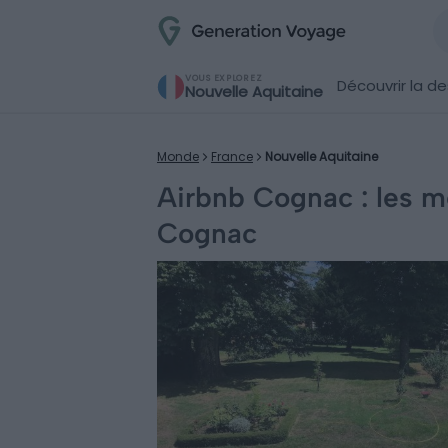
VOUS EXPLOREZ
Découvrir la de
Nouvelle Aquitaine
Monde
France
Nouvelle Aquitaine
Airbnb Cognac : les me
Cognac