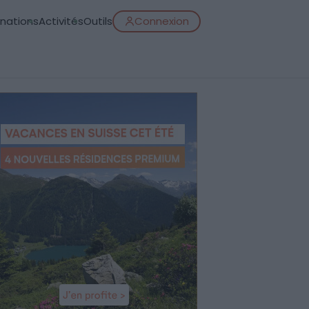
inations
Activités
Outils
Connexion