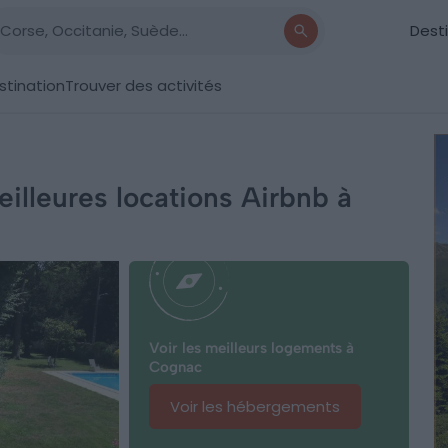
Dest
stination
Trouver des activités
illeures locations Airbnb à
Voir les meilleurs logements à
Cognac
Voir les hébergements