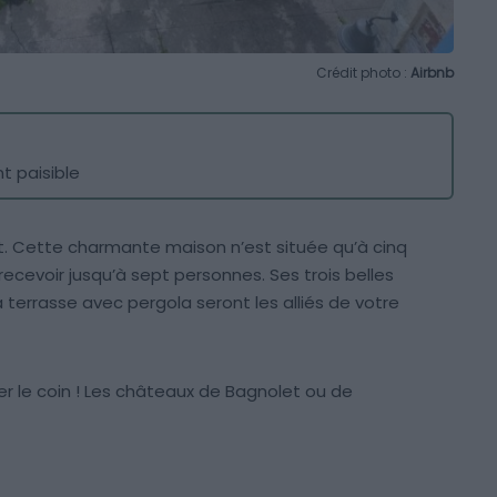
Crédit photo :
Airbnb
 paisible
et. Cette charmante maison n’est située qu’à cinq
recevoir jusqu’à sept personnes. Ses trois belles
 terrasse avec pergola seront les alliés de votre
ter le coin ! Les châteaux de Bagnolet ou de