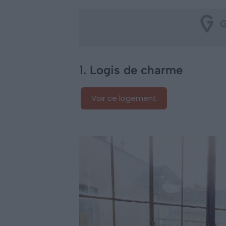
1. Logis de charme
Voir ce logement