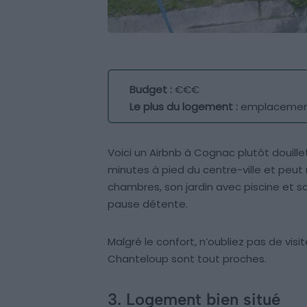
Budget :
€€€
Le plus du logement :
emplacement
Voici un Airbnb à Cognac plutôt douill
minutes à pied du centre-ville et peut 
chambres, son jardin avec piscine et sa
pause détente.
Malgré le confort, n’oubliez pas de visi
Chanteloup sont tout proches.
3. Logement bien situé