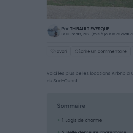
Par
THIBAULT EVESQUE
Le 08 mars, 2021 (mis à jour le 26 avril 
Favori
Écrire un commentaire
Voici les plus belles locations Airbnb 
du Sud-Ouest.
Sommaire
1. Logis de charme
2. Belle demeure charentaise