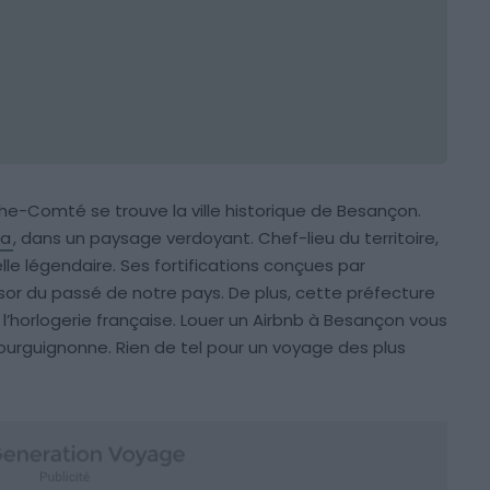
e-Comté se trouve la ville historique de Besançon.
ra
, dans un paysage verdoyant. Chef-lieu du territoire,
e légendaire. Ses fortifications conçues par
ésor du passé de notre pays. De plus, cette préfecture
e l’horlogerie française. Louer un Airbnb à Besançon vous
ourguignonne. Rien de tel pour un voyage des plus