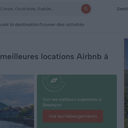
Dest
vrir la destination
Trouver des activités
meilleures locations Airbnb à
Voir les meilleurs logements à
Besançon
Voir les hébergements