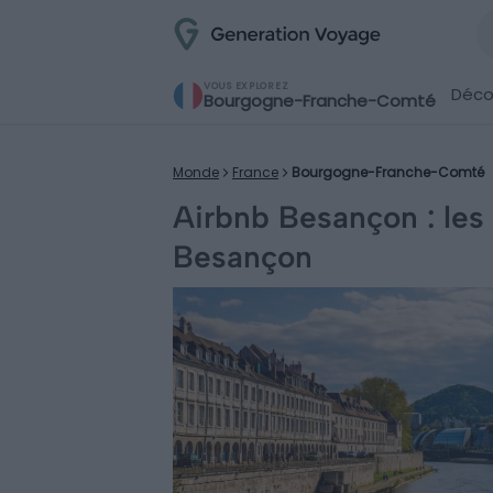
VOUS EXPLOREZ
Décou
Bourgogne-Franche-Comté
Monde
France
Bourgogne-Franche-Comté
Airbnb Besançon : les 
Besançon