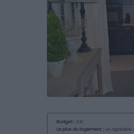
Budget :
€€
Le plus du logement :
un agréable c