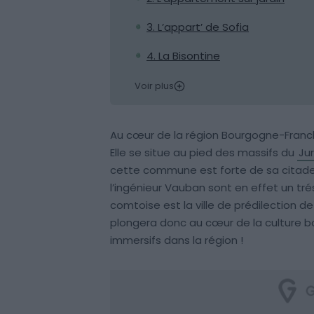
3. L’appart’ de Sofia
4. La Bisontine
Voir plus
Au cœur de la région Bourgogne-Franch
Elle se situe au pied des massifs du
Ju
cette commune est forte de sa citadell
l’ingénieur Vauban sont en effet un tr
comtoise est la ville de prédilection d
plongera donc au cœur de la culture b
immersifs dans la région !