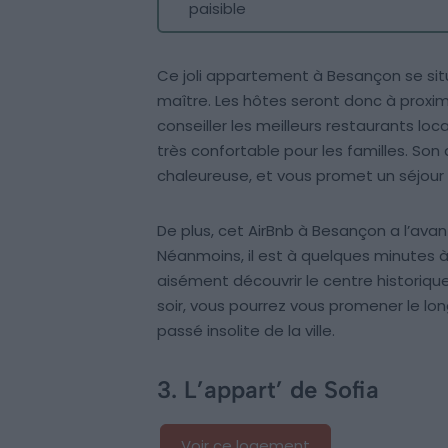
paisible
Ce joli appartement à Besançon se si
maître. Les hôtes seront donc à proximi
conseiller les meilleurs restaurants l
très confortable pour les familles. S
chaleureuse, et vous promet un séjour 
De plus, cet AirBnb à Besançon a l’avan
Néanmoins, il est à quelques minutes à
aisément découvrir le centre historiqu
soir, vous pourrez vous promener le lo
passé insolite de la ville.
3. L’appart’ de Sofia
Voir ce logement