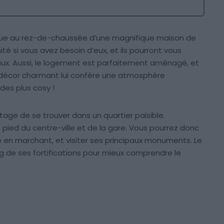
tue au rez-de-chaussée d’une magnifique maison de
té si vous avez besoin d’eux, et ils pourront vous
ocaux. Aussi, le logement est parfaitement aménagé, et
on décor charmant lui confère une atmosphère
des plus cosy !
tage de se trouver dans un quartier paisible.
 pied du centre-ville et de la gare. Vous pourrez donc
e en marchant, et visiter ses principaux monuments. Le
ng de ses fortifications pour mieux comprendre le