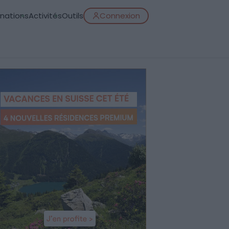
inations
Activités
Outils
Connexion