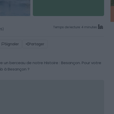
Temps de lecture: 4 minutes
25)
Signaler
Partager
ve un berceau de notre Histoire : Besançon. Pour votre
bnb à Besançon ?