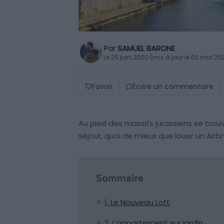
Par
SAMUEL BARONE
Le 26 juin, 2020 (mis à jour le 02 mai 20
Favori
Écrire un commentaire
Au pied des massifs jurassiens se trou
séjour, quoi de mieux que louer un Air
Sommaire
1. Le Nouveau Loft
2. L’appartement sur jardin