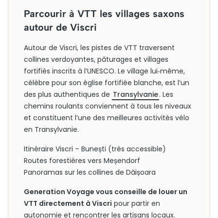
Parcourir à VTT les villages saxons
autour de Viscri
Autour de Viscri, les pistes de VTT traversent
collines verdoyantes, pâturages et villages
fortifiés inscrits à l’UNESCO. Le village lui‑même,
célèbre pour son église fortifiée blanche, est l’un
des plus authentiques de
Transylvanie
. Les
chemins roulants conviennent à tous les niveaux
et constituent l’une des meilleures activités vélo
en Transylvanie.
Itinéraire Viscri – Bunești (très accessible)
Routes forestières vers Meșendorf
Panoramas sur les collines de Dăișoara
Generation Voyage vous conseille de louer un
VTT directement à Viscri
pour partir en
autonomie et rencontrer les artisans locaux.