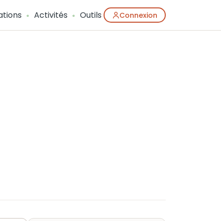
ations
Activités
Outils
Connexion