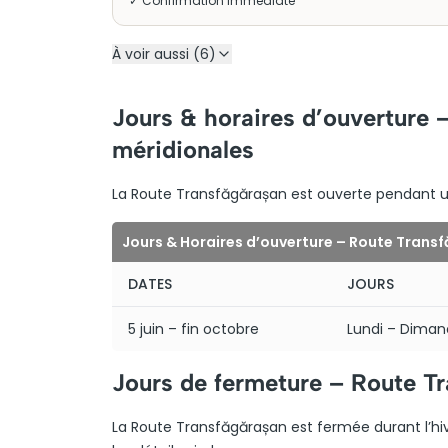
✓ Confirmation immédiate
À voir aussi (6)
Jours & horaires d’ouverture 
méridionales
La Route Transfăgărașan est ouverte pendant une
Jours & Horaires d’ouverture – Route Trans
DATES
JOURS
5 juin – fin octobre
Lundi – Dima
Jours de fermeture – Route T
La Route Transfăgărașan est fermée durant l’hi