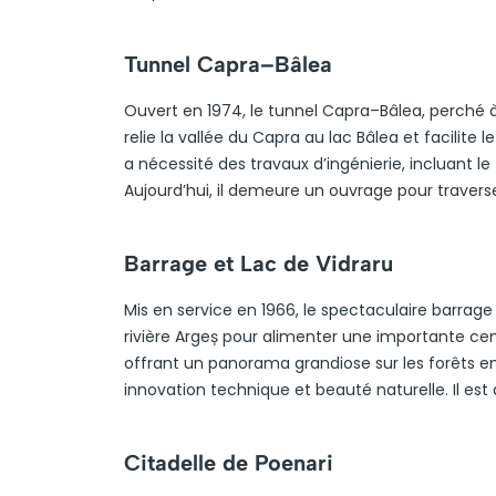
Tunnel Capra–Bâlea
Ouvert en 1974, le tunnel Capra–Bâlea, perché à
relie la vallée du Capra au lac Bâlea et facilite
a nécessité des travaux d’ingénierie, incluant le
Aujourd’hui, il demeure un ouvrage pour traverser
Barrage et Lac de Vidraru
Mis en service en 1966, le spectaculaire barrage
rivière Argeș pour alimenter une importante centr
offrant un panorama grandiose sur les forêts en
innovation technique et beauté naturelle. Il est 
Citadelle de Poenari