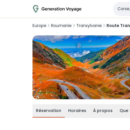
Europe
Roumanie
Transylvanie
Route Tra
Réservation
Horaires
À propos
Que 