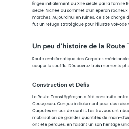
Érigée initialement au XIIIe siècle par la famill
siècle. Nichée au sommet d’un éperon rocheux sur
marches. Aujourd’hui en ruines, ce site chargé d
fut un refuge stratégique pour l’illustre voïvode
Un peu d’histoire de la Route
Route emblématique des Carpates méridionales, 
couper le souffle. Découvrez trois moments pha
Construction et Défis
La Route Transfăgărașan a été construite entr
Ceaușescu. Conçue initialement pour des raisons 
Carpates en cas de conflit. Les travaux ont néc
mobilisation de grandes quantités de main-d’œu
ont été perdues, en faisant un son héritage uni