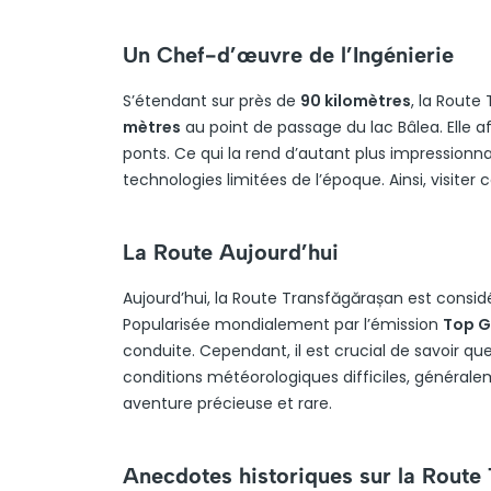
Un Chef-d’œuvre de l’Ingénierie
S’étendant sur près de
90 kilomètres
, la Rout
mètres
au point de passage du lac Bâlea. Elle a
ponts. Ce qui la rend d’autant plus impressionn
technologies limitées de l’époque. Ainsi, visite
La Route Aujourd’hui
Aujourd’hui, la Route Transfăgărașan est cons
Popularisée mondialement par l’émission
Top G
conduite. Cependant, il est crucial de savoir qu
conditions météorologiques difficiles, générale
aventure précieuse et rare.
Anecdotes historiques sur la Route