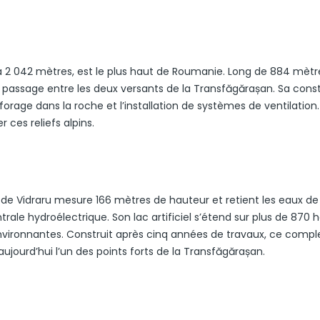
 2 042 mètres, est le plus haut de Roumanie. Long de 884 mètres
 le passage entre les deux versants de la Transfăgărașan. Sa cons
 forage dans la roche et l’installation de systèmes de ventilation.
 ces reliefs alpins.
 de Vidraru mesure 166 mètres de hauteur et retient les eaux de 
ale hydroélectrique. Son lac artificiel s’étend sur plus de 870 h
vironnantes. Construit après cinq années de travaux, ce comple
aujourd’hui l’un des points forts de la Transfăgărașan.