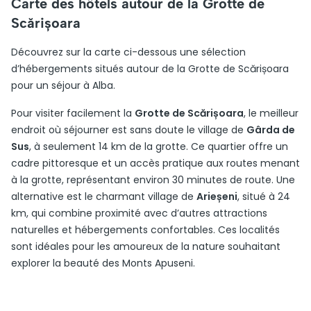
Carte des hôtels autour de la Grotte de
Scărișoara
Découvrez sur la carte ci-dessous une sélection
d’hébergements situés autour de la Grotte de Scărișoara
pour un séjour à Alba.
Pour visiter facilement la
Grotte de Scărișoara
, le meilleur
endroit où séjourner est sans doute le village de
Gârda de
Sus
, à seulement 14 km de la grotte. Ce quartier offre un
cadre pittoresque et un accès pratique aux routes menant
à la grotte, représentant environ 30 minutes de route. Une
alternative est le charmant village de
Arieșeni
, situé à 24
km, qui combine proximité avec d’autres attractions
naturelles et hébergements confortables. Ces localités
sont idéales pour les amoureux de la nature souhaitant
explorer la beauté des Monts Apuseni.