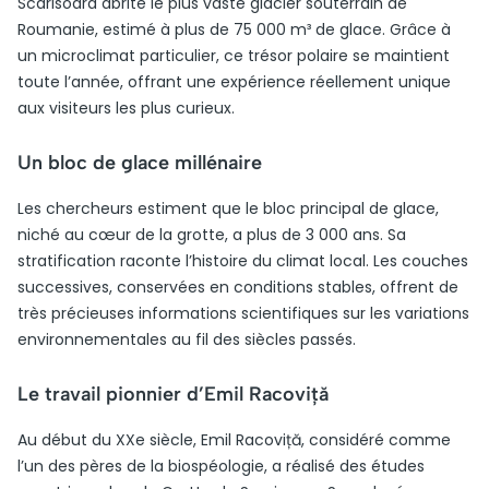
Scarisoara abrite le plus vaste glacier souterrain de
Roumanie, estimé à plus de 75 000 m³ de glace. Grâce à
un microclimat particulier, ce trésor polaire se maintient
toute l’année, offrant une expérience réellement unique
aux visiteurs les plus curieux.
Un bloc de glace millénaire
Les chercheurs estiment que le bloc principal de glace,
niché au cœur de la grotte, a plus de 3 000 ans. Sa
stratification raconte l’histoire du climat local. Les couches
successives, conservées en conditions stables, offrent de
très précieuses informations scientifiques sur les variations
environnementales au fil des siècles passés.
Le travail pionnier d’Emil Racoviță
Au début du XXe siècle, Emil Racoviță, considéré comme
l’un des pères de la biospéologie, a réalisé des études