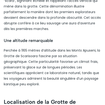
“scară”, signifiant échelle et rappelant l’accès vertical qui
mène dans la grotte. Cette dénomination illustre
parfaitement la manière dont les premiers explorateurs
devaient descendre dans la profonde obscurité. Cet accès
abrupte confère à ce lieu sauvage une aura d’aventure
dès les premières marches.
Une altitude remarquable
Perchée à 1165 mètres d’altitude dans les Monts Apuseni, la
Grotte de Scarisoara fascine par sa situation
géographique. Cette particularité favorise un climat frais,
préservant la glace sur de longues périodes. Les
scientifiques apprécient ce laboratoire naturel, tandis que
les voyageurs admirent la beauté singulière d’un paysage
karstique peu exploré.
Localisation de la Grotte de