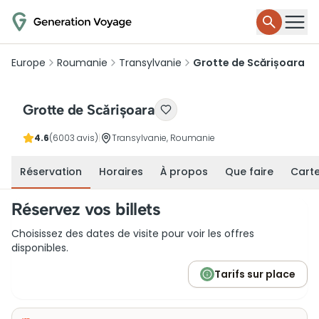
Europe
Roumanie
Transylvanie
Grotte de Scărișoara
Grotte de Scărișoara
4.6
(6003 avis)
|
Transylvanie, Roumanie
Réservation
Horaires
À propos
Que faire
Cart
Réservez vos billets
Choisissez des dates de visite pour voir les offres
disponibles.
Tarifs sur place