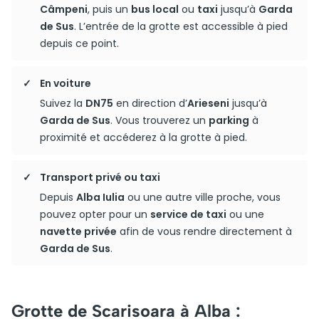
Câmpeni
, puis un
bus local
ou
taxi
jusqu’à
Garda
de Sus
. L’entrée de la grotte est accessible à pied
depuis ce point.
En voiture
Suivez la
DN75
en direction d’
Arieseni
jusqu’à
Garda de Sus
. Vous trouverez un
parking
à
proximité et accéderez à la grotte à pied.
Transport privé ou taxi
Depuis
Alba Iulia
ou une autre ville proche, vous
pouvez opter pour un
service de taxi
ou une
navette privée
afin de vous rendre directement à
Garda de Sus
.
Grotte de Scarisoara à Alba :