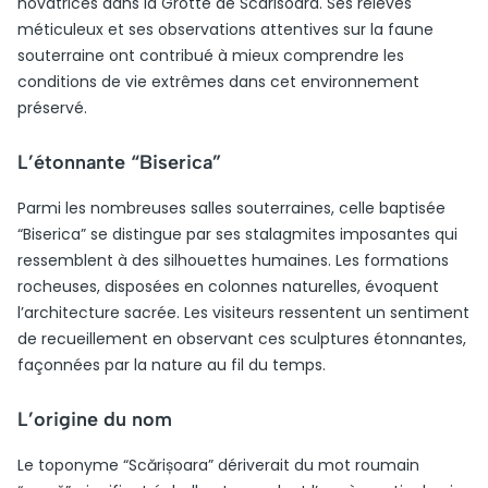
novatrices dans la Grotte de Scarisoara. Ses relevés
méticuleux et ses observations attentives sur la faune
souterraine ont contribué à mieux comprendre les
conditions de vie extrêmes dans cet environnement
préservé.
L’étonnante “Biserica”
Parmi les nombreuses salles souterraines, celle baptisée
“Biserica” se distingue par ses stalagmites imposantes qui
ressemblent à des silhouettes humaines. Les formations
rocheuses, disposées en colonnes naturelles, évoquent
l’architecture sacrée. Les visiteurs ressentent un sentiment
de recueillement en observant ces sculptures étonnantes,
façonnées par la nature au fil du temps.
L’origine du nom
Le toponyme “Scărișoara” dériverait du mot roumain