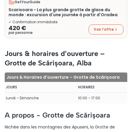
GetYourGuide
Scarisoara - La plus grande grotte de glace du
monde : excursion d'une journée à partir d'Oradea
✓ Confirmation immédiate
420 €
Voir l'offre
par personne
Jours & horaires d’ouverture –
Grotte de Scărișoara, Alba
Jours & Horaires d’ouverture – Grotte de Scărișoara
JOURS
HORAIRES
Lundi – Dimanche
10:00 – 17:00
A propos -
Grotte de Scărișoara
Nichée dans les montagnes des Apuseni, la Grotte de