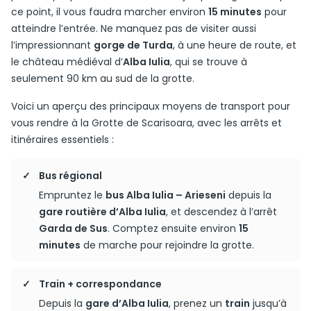
ce point, il vous faudra marcher environ
15 minutes
pour
atteindre l’entrée. Ne manquez pas de visiter aussi
l’impressionnant
gorge de Turda
, à une heure de route, et
le château médiéval d’
Alba Iulia
, qui se trouve à
seulement 90 km au sud de la grotte.
Voici un aperçu des principaux moyens de transport pour
vous rendre à la Grotte de Scarisoara, avec les arrêts et
itinéraires essentiels :
Bus régional
Empruntez le
bus Alba Iulia – Arieseni
depuis la
gare routière d’Alba Iulia
, et descendez à l’arrêt
Garda de Sus
. Comptez ensuite environ
15
minutes
de marche pour rejoindre la grotte.
Train + correspondance
Depuis la
gare d’Alba Iulia
, prenez un
train
jusqu’à