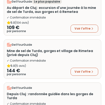
GetYourGuide
Le plus populaire
Au départ de Cluj : excursion d'une journée à la mine
de sel de Turda, aux gorges et à Remetea
✓ Confirmation immédiate
5.0
(
104
avis)
109 €
Voir l'offre
par personne
GetYourGuide
Mine de sel de Turda, gorges et village de Rimetea
(privé depuis Cluj)
✓ Confirmation immédiate
5.0
(
5
avis)
144 €
Voir l'offre
par personne
GetYourGuide
Depuis Cluj : randonnée guidée dans les gorges de
Turda
✓ Confirmation immédiate