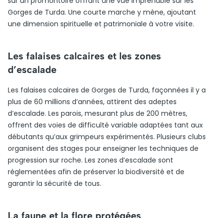
sur un promontoire offrant une vue imprenable sur les
Gorges de Turda. Une courte marche y mène, ajoutant
une dimension spirituelle et patrimoniale à votre visite.
Les falaises calcaires et les zones
d’escalade
Les falaises calcaires de Gorges de Turda, façonnées il y a
plus de 60 millions d’années, attirent des adeptes
d’escalade. Les parois, mesurant plus de 200 mètres,
offrent des voies de difficulté variable adaptées tant aux
débutants qu’aux grimpeurs expérimentés. Plusieurs clubs
organisent des stages pour enseigner les techniques de
progression sur roche. Les zones d’escalade sont
réglementées afin de préserver la biodiversité et de
garantir la sécurité de tous.
La faune et la flore protégées