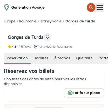
Europe
Roumanie
Transylvanie
Gorges de Turda
Gorges de Turda
4.8
(14157 avis)
|
Transylvanie, Roumanie
Réservation
Horaires
À propos
Que faire
Cart
Réservez vos billets
Choisissez des dates de visite pour voir les offres
disponibles.
Tarifs sur place