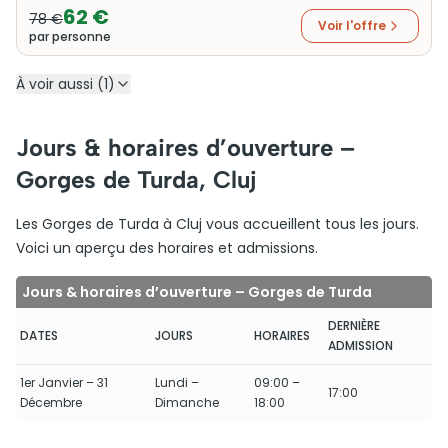
62 €
78 €
Voir l'offre
par personne
À voir aussi (1)
Jours & horaires d’ouverture –
Gorges de Turda, Cluj
Les Gorges de Turda à Cluj vous accueillent tous les jours.
Voici un aperçu des horaires et admissions.
Jours & horaires d’ouverture – Gorges de Turda
DERNIÈRE
DATES
JOURS
HORAIRES
ADMISSION
1er Janvier – 31
Lundi –
09:00 –
17:00
Décembre
Dimanche
18:00