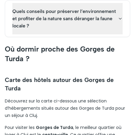
Quels conseils pour préserver l’environnement
et profiter de la nature sans déranger la faune
locale ?
Où dormir proche des Gorges de
Turda ?
Carte des hôtels autour des Gorges de
Turda
Découvrez sur la carte ci-dessous une sélection
d’hébergements situés autour des Gorges de Turda pour
un séjour à Cluj.
Pour visiter les
Gorges de Turda
, le meilleur quartier où
loger à Cluj est le
centre-ville
. Ce quartier offre une