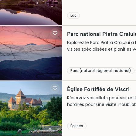
Lac
Parc national Piatra Craiul
Explorez le Parc Piatra Craiului 
visites spécialisées et planifiez 
Parc (naturel, régional, national)
Église Fortifiée de Viscri
Réservez vos billets pour visiter l
horaires pour une visite inoubliab
Églises