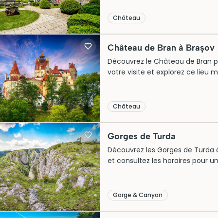
Château
Château de Bran à Brașov
Découvrez le Château de Bran prè
votre visite et explorez ce lieu my
Château
Gorges de Turda
Découvrez les Gorges de Turda à Cl
et consultez les horaires pour u
Gorge & Canyon