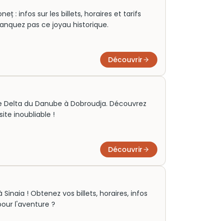
: infos sur les billets, horaires et tarifs
manquez pas ce joyau historique.
Découvrir
r le Delta du Danube à Dobroudja. Découvrez
site inoubliable !
Découvrir
inaia ! Obtenez vos billets, horaires, infos
pour l'aventure ?