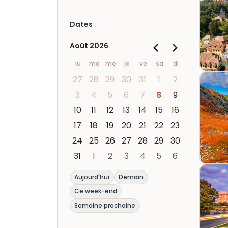
Dates
Août 2026
lu
ma
me
je
ve
sa
di
27
28
29
30
31
1
2
3
4
5
6
7
8
9
10
11
12
13
14
15
16
17
18
19
20
21
22
23
24
25
26
27
28
29
30
31
1
2
3
4
5
6
Aujourd'hui
Demain
Ce week-end
Semaine prochaine