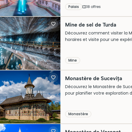
Palais
18
offre
s
Mine de sel de Turda
Découvrez comment visiter la Mine
horaires et visite pour une expé
Mine
Monastère de Sucevița
Découvrez le Monastère de Suceviț
pour planifier votre exploration
occasion !
Monastère