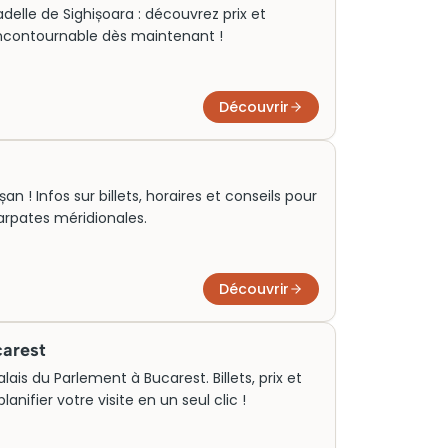
tadelle de Sighișoara : découvrez prix et
 incontournable dès maintenant !
Découvrir
 ! Infos sur billets, horaires et conseils pour
Carpates méridionales.
Découvrir
carest
is du Parlement à Bucarest. Billets, prix et
planifier votre visite en un seul clic !