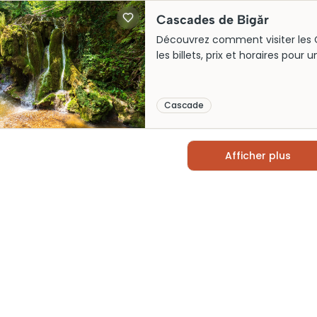
Cascades de Bigăr
Découvrez comment visiter les C
les billets, prix et horaires pour u
Cascade
Afficher plus