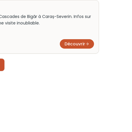
ascades de Bigăr à Caraș-Severin. Infos sur
ne visite inoubliable.
Découvrir