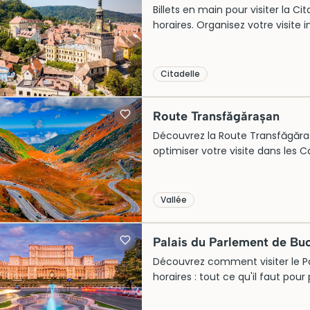
Billets en main pour visiter la Ci
horaires. Organisez votre visite
Citadelle
Route Transfăgărașan
Découvrez la Route Transfăgărașan
optimiser votre visite dans les 
Vallée
Palais du Parlement de Bu
Découvrez comment visiter le Pala
horaires : tout ce qu'il faut pour 