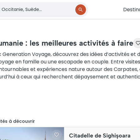
Destin
manie : les meilleures activités à faire
 Generation Voyage, découvrez des idées d’activités et 
oyage en famille ou une escapade en couple. Entre visites c
ntournables et expériences nature autour des Carpates, 
urd’hui à ceux qui recherchent dépaysement et authentic
ité
s
à découvrir
Citadelle de Sighișoara