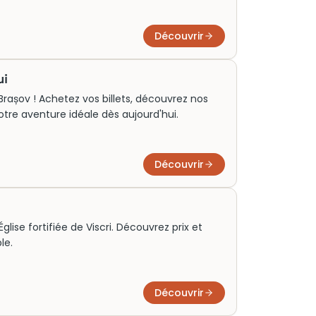
Découvrir
ui
à Brașov ! Achetez vos billets, découvrez nos
votre aventure idéale dès aujourd'hui.
Découvrir
'Église fortifiée de Viscri. Découvrez prix et
le.
Découvrir