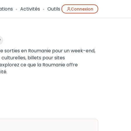
ations
Activités
Outils
Connexion
de sorties en Roumanie pour un week-end,
ulturelles, billets pour sites
explorez ce que la Roumanie offre
ité.