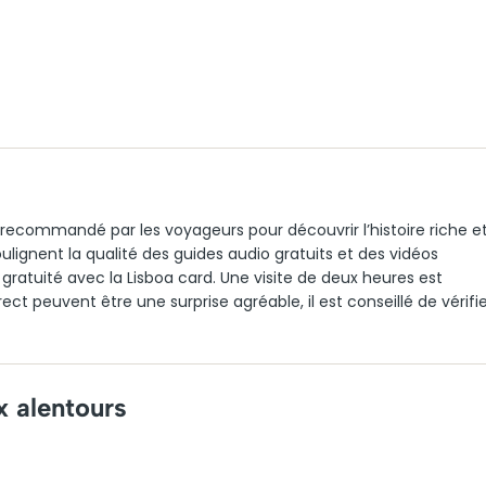
recommandé par les voyageurs pour découvrir l’histoire riche e
ulignent la qualité des guides audio gratuits et des vidéos
a gratuité avec la Lisboa card. Une visite de deux heures est
ct peuvent être une surprise agréable, il est conseillé de vérifi
x alentours