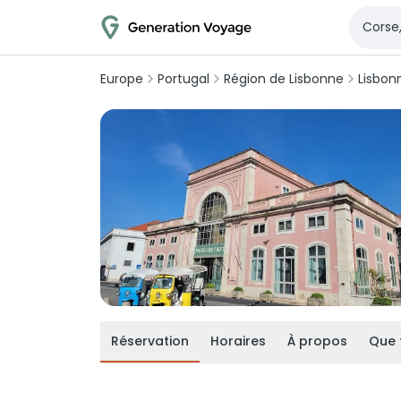
Europe
Portugal
Région de Lisbonne
Lisbon
Réservation
Horaires
À propos
Que 