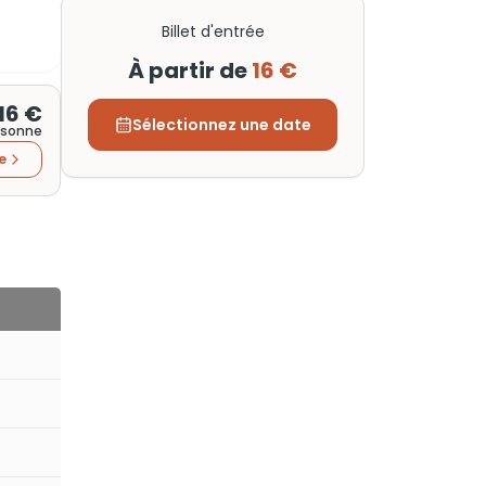
Billet d'entrée
À partir de
16 €
16 €
Sélectionnez une date
rsonne
re