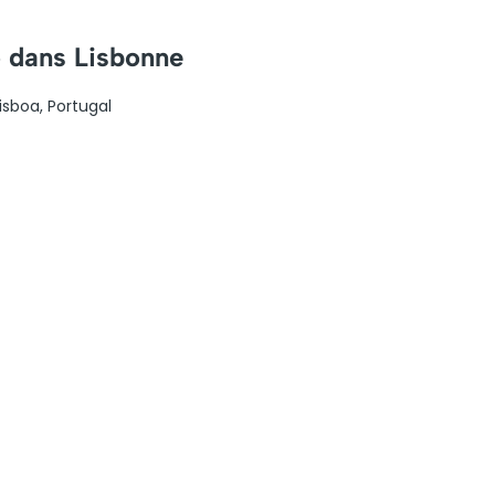
o dans Lisbonne
isboa, Portugal