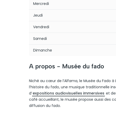
Mercredi
Jeudi
Vendredi
Samedi
Dimanche
A propos -
Musée du fado
Niché au cœur de l’Alfama, le Musée du Fado à 
l’histoire du fado, une musique traditionnelle in
d’
expositions audiovisuelles immersives
et des
café accueillant, le musée propose aussi des conc
diffusion du fado.