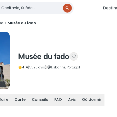
Destin
ne
Musée du fado
Musée du fado
4.4
(5596 avis)
|
Lisbonne, Portugal
faire
Carte
Conseils
FAQ
Avis
Où dormir