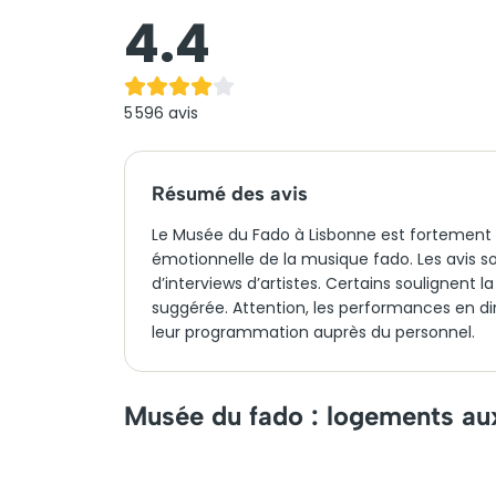
4.4
5 596
avis
Résumé des avis
Le Musée du Fado à Lisbonne est fortement 
émotionnelle de la musique fado. Les avis so
d’interviews d’artistes. Certains soulignent l
suggérée. Attention, les performances en dire
leur programmation auprès du personnel.
Musée du fado : logements au