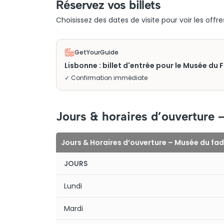
Réservez vos billets
Choisissez des dates de visite pour voir les offre
GetYourGuide
Lisbonne : billet d'entrée pour le Musée du 
✓ Confirmation immédiate
Jours & horaires d’ouverture 
Jours & Horaires d’ouverture – Musée du fad
JOURS
Lundi
Mardi