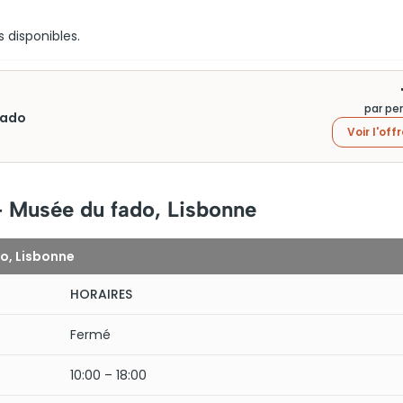
s disponibles.
par pe
Fado
Voir l'off
– Musée du fado, Lisbonne
o, Lisbonne
HORAIRES
Fermé
10:00 – 18:00