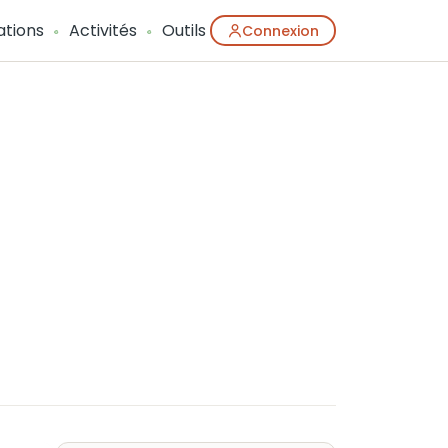
ations
Activités
Outils
Connexion