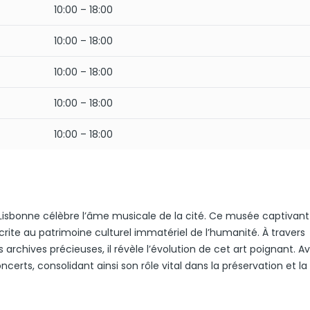
10:00 – 18:00
10:00 – 18:00
10:00 – 18:00
10:00 – 18:00
10:00 – 18:00
Lisbonne célèbre l’âme musicale de la cité. Ce musée captivant
scrite au patrimoine culturel immatériel de l’humanité. À travers
 archives précieuses, il révèle l’évolution de cet art poignant. A
erts, consolidant ainsi son rôle vital dans la préservation et la