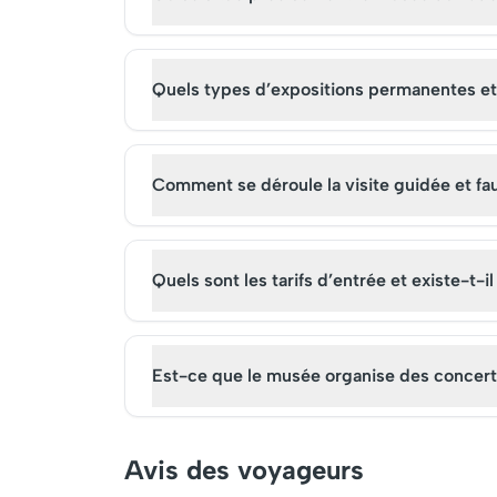
ainsi son rôle passé et son
Pour une
animation actuelle.
l'achat 
est rec
est pris
Quels types d’expositions permanentes et 
Comment se déroule la visite guidée et fau
Quels sont les tarifs d’entrée et existe-t-
Est-ce que le musée organise des concert
Avis des voyageurs