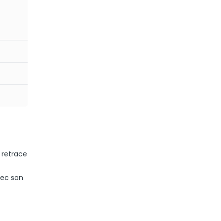
 retrace
vec son