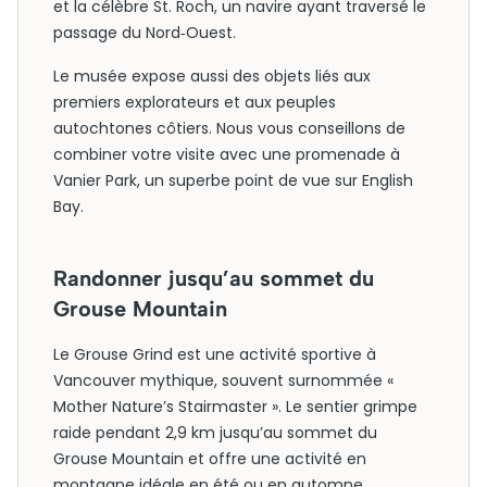
et la célèbre St. Roch, un navire ayant traversé le
passage du Nord‑Ouest.
Le musée expose aussi des objets liés aux
premiers explorateurs et aux peuples
autochtones côtiers. Nous vous conseillons de
combiner votre visite avec une promenade à
Vanier Park, un superbe point de vue sur English
Bay.
Randonner jusqu’au sommet du
Grouse Mountain
Le Grouse Grind est une activité sportive à
Vancouver mythique, souvent surnommée «
Mother Nature’s Stairmaster ». Le sentier grimpe
raide pendant 2,9 km jusqu’au sommet du
Grouse Mountain et offre une activité en
montagne idéale en été ou en automne.