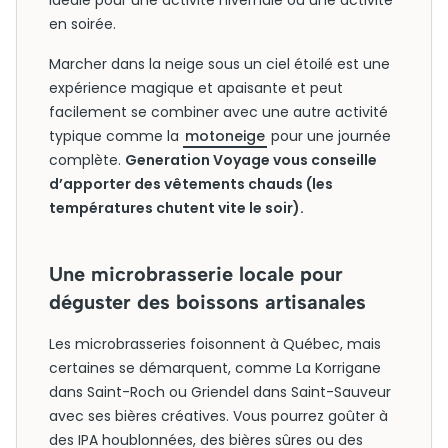
idéale pour une activité hivernale ou une activité
en soirée.
Marcher dans la neige sous un ciel étoilé est une
expérience magique et apaisante et peut
facilement se combiner avec une autre activité
typique comme la
motoneige
pour une journée
complète.
Generation Voyage vous conseille
d’apporter des vêtements chauds (les
températures chutent vite le soir).
Une microbrasserie locale pour
déguster des boissons artisanales
Les microbrasseries foisonnent à Québec, mais
certaines se démarquent, comme La Korrigane
dans Saint-Roch ou Griendel dans Saint-Sauveur
avec ses bières créatives. Vous pourrez goûter à
des IPA houblonnées, des bières sûres ou des