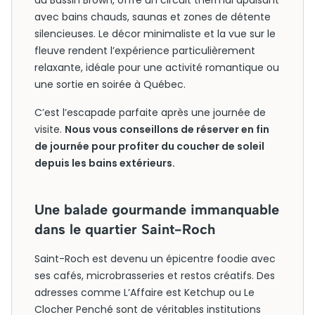
au Bassin Brown, offre un circuit thermal apaisant
avec bains chauds, saunas et zones de détente
silencieuses. Le décor minimaliste et la vue sur le
fleuve rendent l’expérience particulièrement
relaxante, idéale pour une activité romantique ou
une sortie en soirée à Québec.
C’est l’escapade parfaite après une journée de
visite.
Nous vous conseillons de réserver en fin
de journée pour profiter du coucher de soleil
depuis les bains extérieurs.
Une balade gourmande immanquable
dans le quartier Saint-Roch
Saint-Roch est devenu un épicentre foodie avec
ses cafés, microbrasseries et restos créatifs. Des
adresses comme L’Affaire est Ketchup ou Le
Clocher Penché sont de véritables institutions