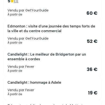
5
(
1
)
Vendu par
GetYourGuide
60 €
À partir de
Edmonton : visite d'une journée des temps forts de
la ville et du centre commercial
Vendu par
GetYourGuide
52 €
À partir de
Candlelight : Le meilleur de Bridgerton par un
ensemble à cordes
Vendu par
Fever
36 €
À partir de
Candlelight : hommage à Adele
Vendu par
Fever
19 €
À partir de