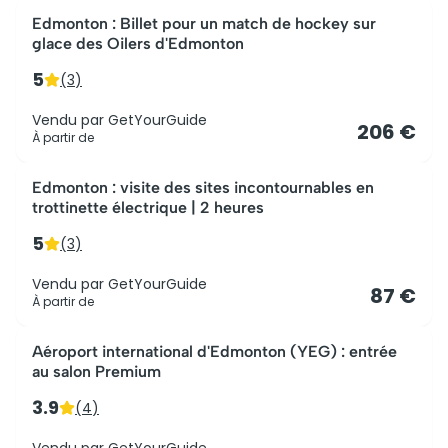
Edmonton : Billet pour un match de hockey sur
glace des Oilers d'Edmonton
5
(
3
)
Vendu par
GetYourGuide
206 €
À partir de
Edmonton : visite des sites incontournables en
trottinette électrique | 2 heures
5
(
3
)
Vendu par
GetYourGuide
87 €
À partir de
Aéroport international d'Edmonton (YEG) : entrée
au salon Premium
3.9
(
4
)