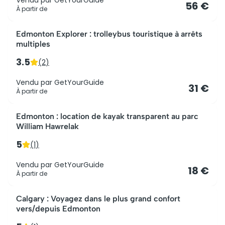
Vendu par
GetYourGuide
56 €
À partir de
Edmonton Explorer : trolleybus touristique à arrêts
multiples
3.5
(
2
)
Vendu par
GetYourGuide
31 €
À partir de
Edmonton : location de kayak transparent au parc
William Hawrelak
5
(
1
)
Vendu par
GetYourGuide
18 €
À partir de
Calgary : Voyagez dans le plus grand confort
vers/depuis Edmonton