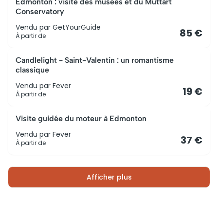
Edmonton : visite des musées et du Muttart
Conservatory
Vendu par
GetYourGuide
85 €
À partir de
Candlelight - Saint-Valentin : un romantisme
classique
Vendu par
Fever
19 €
À partir de
Visite guidée du moteur à Edmonton
Vendu par
Fever
37 €
À partir de
Afficher plus