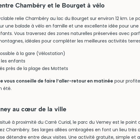
entre Chambéry et le Bourget à vélo
yclable relie Chambéry au lac du Bourget sur environ 12 km. Le pa
our une balade à vélo en famille et une excellente idée pour une 
nts. Vous traversez des zones naturelles préservées avec parf
montagnes, idéales pour compléter les meilleures activités terr
ossible à la gare (Vélostation)
 les enfants
s près de la plage des Mottets
vous conseille de faire l’aller-retour en matinée
pour profite
n été.
ney au cœur de la ville
itué à proximité du Carré Curial, le parc du Verney est le point 
rez Chambéry. Ses larges allées ombragées en font un lieu très 
 détendre entre deux visites. Une activité gratuite, simple et a