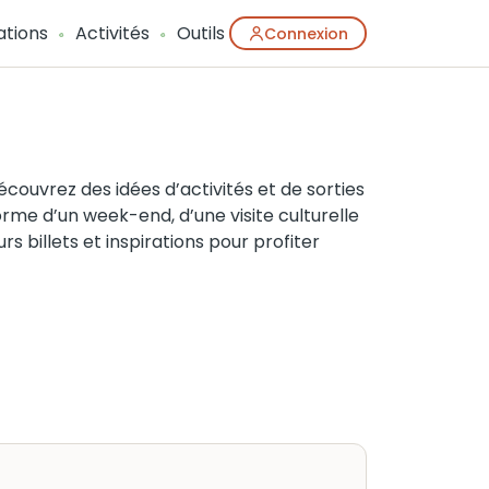
ations
Activités
Outils
Connexion
uvrez des idées d’activités et de sorties
orme d’un week-end, d’une visite culturelle
rs billets et inspirations pour profiter