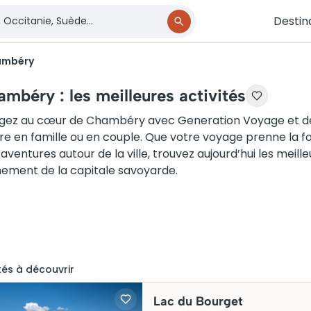
Destin
ambéry
mbéry : les meilleures activités
gez au cœur de Chambéry avec Generation Voyage et déco
vre en famille ou en couple. Que votre voyage prenne la f
’aventures autour de la ville, trouvez aujourd’hui les meilleu
nement de la capitale savoyarde.
té
s
à découvrir
Lac du Bourget