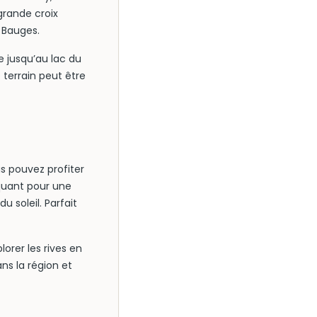
grande croix
 Bauges.
e jusqu’au lac du
terrain peut être
us pouvez profiter
quant pour une
u soleil. Parfait
lorer les rives en
ans la région et