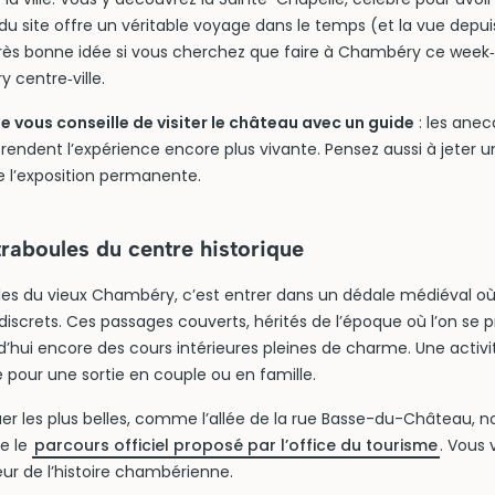
du site offre un véritable voyage dans le temps (et la vue depuis
rès bonne idée si vous cherchez que faire à Chambéry ce week
 centre‑ville.
vous conseille de visiter le château avec un guide
: les anec
 rendent l’expérience encore plus vivante. Pensez aussi à jeter un
te l’exposition permanente.
 traboules du centre historique
elles du vieux Chambéry, c’est entrer dans un dédale médiéval o
discrets. Ces passages couverts, hérités de l’époque où l’on se p
urd’hui encore des cours intérieures pleines de charme. Une activi
 pour une sortie en couple ou en famille.
r les plus belles, comme l’allée de la rue Basse-du-Château, n
re le
parcours officiel proposé par l’office du tourisme
. Vous 
r de l’histoire chambérienne.