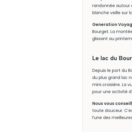
randonnée autour d
blanche veille sur 
Generation Voyage 
Bourget. La montée
glissant au printem
Le lac du Bou
Depuis le port du B
du plus grand lac 
mini‑croisière. La 
pour une activité 
Nous vous conseill
toute douceur. C’est
l’une des meilleure