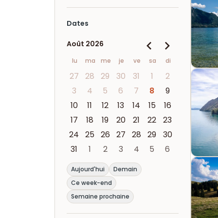
Dates
Août 2026
lu
ma
me
je
ve
sa
di
27
28
29
30
31
1
2
3
4
5
6
7
8
9
10
11
12
13
14
15
16
17
18
19
20
21
22
23
24
25
26
27
28
29
30
31
1
2
3
4
5
6
Aujourd'hui
Demain
Ce week-end
Semaine prochaine