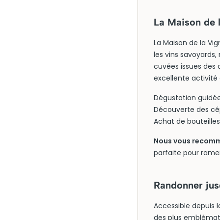
La Maison de 
La Maison de la Vi
les vins savoyards
cuvées issues des c
excellente activit
Dégustation guidé
Découverte des c
Achat de bouteille
Nous vous recomma
parfaite pour rame
Randonner jus
Accessible depuis la
des plus emblémati