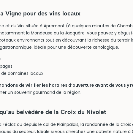
la Vigne pour des vins locaux
gne et du Vin, située à Apremont (à quelques minutes de Chamb
, notamment la Mondeuse ou la Jacquère. Vous pouvez y déguste
oteaux environnants tout en découvrant la richesse du terroir l
é gastronomique, idéale pour une découverte œnologique.
e
épages
s de domaines locaux
ndons de vérifier les horaires d’ouverture avant de vous y 
ner un souvenir gourmand de la région.
qu’au belvédère de la Croix du Nivolet
 Féclaz ou depuis le col de Plainpalais, la randonnée de la Croix 
ques du secteur. Idéale si vous cherchez une activité nature 