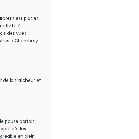
rcours est plat et
activité à
ois des vues
estres à Chambéry.
r de la fraîcheur et
de pause parfait
apprécié des
gréable en plein