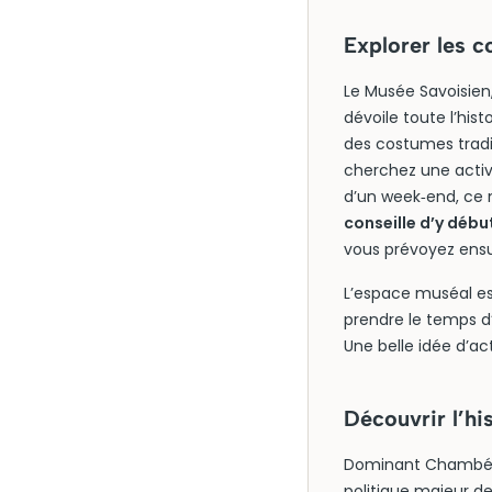
Explorer les c
Le Musée Savoisien,
dévoile toute l’hist
des costumes tradi
cherchez une activ
d’un week‑end, ce m
conseille d’y déb
vous prévoyez ens
L’espace muséal es
prendre le temps d’
Une belle idée d’ac
Découvrir l’hi
Dominant Chambéry
politique majeur de