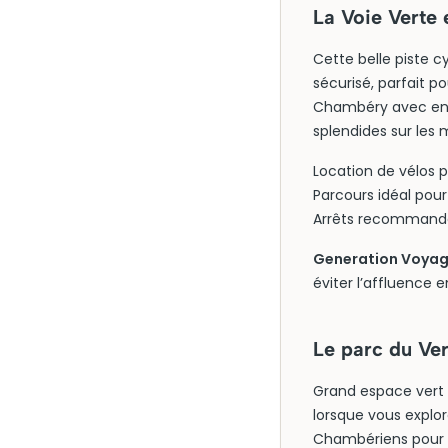
La Voie Verte 
Cette belle piste c
sécurisé, parfait p
Chambéry avec enfa
splendides sur les 
Location de vélos p
Parcours idéal pour
Arrêts recommandé
Generation Voyage 
éviter l’affluence e
Le parc du Ver
Grand espace vert s
lorsque vous explo
Chambériens pour se