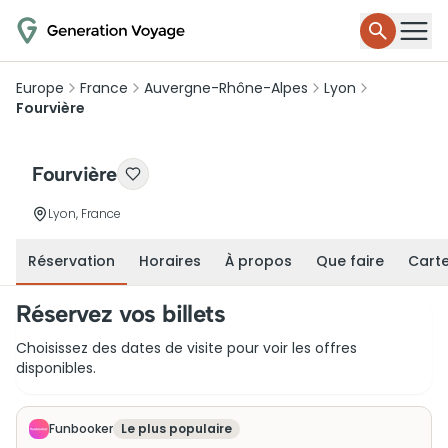
Europe
France
Auvergne-Rhône-Alpes
Lyon
Fourvière
Fourvière
Lyon, France
Réservation
Horaires
À propos
Que faire
Cart
Réservez vos billets
Choisissez des dates de visite pour voir les offres
disponibles.
Funbooker
Le plus populaire