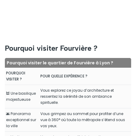
Pourquoi visiter Fourvière ?
Pourquoi visiter le quartier de Fourvière à Lyon ?
POURQUOI
POUR QUELLE EXPÉRIENCE ?
VISITER ?
Vous explorez ce joyau d’architecture et
🕍 Une basilique
ressentez la sérénité de son ambiance
majestueuse
spirituelle.
🌆 Panorama
Vous grimpez au sommet pour profiter d’une
exceptionnel sur
vue à 360° où toute la métropole s’étend sous
la ville
vos yeux.