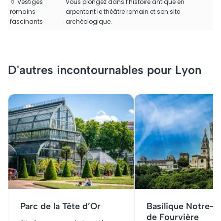
🏺 Vestiges
Vous plongez dans l’histoire antique en
romains
arpentant le théâtre romain et son site
fascinants
archéologique.
D'autres incontournables pour Lyon
Parc de la Tête d’Or
Basilique Notre-
de Fourvière