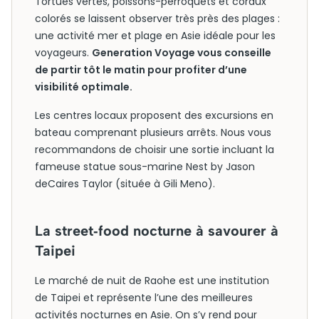
Tortues vertes, poissons-perroquets et coraux
colorés se laissent observer très près des plages :
une activité mer et plage en Asie idéale pour les
voyageurs.
Generation Voyage vous conseille
de partir tôt le matin pour profiter d’une
visibilité optimale.
Les centres locaux proposent des excursions en
bateau comprenant plusieurs arrêts. Nous vous
recommandons de choisir une sortie incluant la
fameuse statue sous-marine Nest by Jason
deCaires Taylor (située à Gili Meno).
La street‑food nocturne à savourer à
Taipei
Le marché de nuit de Raohe est une institution
de Taipei et représente l’une des meilleures
activités nocturnes en Asie. On s’y rend pour