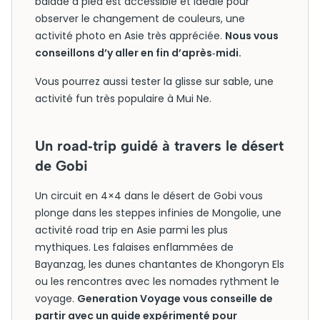
balade à pied est accessible et idéale pour
observer le changement de couleurs, une
activité photo en Asie très appréciée.
Nous vous
conseillons d’y aller en fin d’après‑midi.
Vous pourrez aussi tester la glisse sur sable, une
activité fun très populaire à Mui Ne.
Un road‑trip guidé à travers le désert
de Gobi
Un circuit en 4×4 dans le désert de Gobi vous
plonge dans les steppes infinies de Mongolie, une
activité road trip en Asie parmi les plus
mythiques. Les falaises enflammées de
Bayanzag, les dunes chantantes de Khongoryn Els
ou les rencontres avec les nomades rythment le
voyage.
Generation Voyage vous conseille de
partir avec un guide expérimenté pour