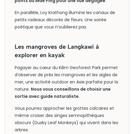
ponts du Mae Ping pour une vue dégagée.
En parallèle, Loy Krathong illumine les canaux de
petits radeaux décorés de fleurs. Une soirée
poétique que vous n’oublierez pas.
Les mangroves de Langkawi à
explorer en kayak
Pagayer au cœur du Kilim Geoforest Park permet
d’observer de près les mangroves et les aigles de
mer, une activité outdoor en Asie parfaite pour la
nature.
Nous vous conseillons de choisir une
sortie avec guide naturaliste.
Vous pourrez approcher les grottes calcaires et
même croiser des singes semnopithèques
obscurs (Dusky Leaf Monkeys) qui vivent dans les
arbres.