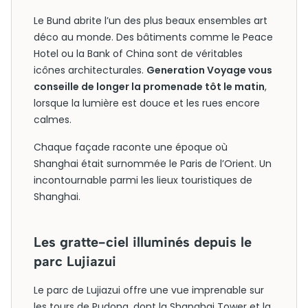
Le Bund abrite l’un des plus beaux ensembles art
déco au monde. Des bâtiments comme le Peace
Hotel ou la Bank of China sont de véritables
icônes architecturales.
Generation Voyage vous
conseille de longer la promenade tôt le matin
,
lorsque la lumière est douce et les rues encore
calmes.
Chaque façade raconte une époque où
Shanghai était surnommée le Paris de l’Orient. Un
incontournable parmi les lieux touristiques de
Shanghai.
Les gratte-ciel illuminés depuis le
parc Lujiazui
Le parc de Lujiazui offre une vue imprenable sur
les tours de Pudong, dont la Shanghai Tower et la