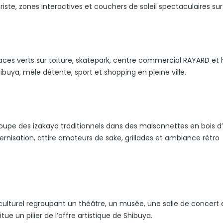
ste, zones interactives et couchers de soleil spectaculaires sur l
ces verts sur toiture, skatepark, centre commercial RAYARD et h
ibuya, mêle détente, sport et shopping en pleine ville.
groupe des izakaya traditionnels dans des maisonnettes en bois d
rnisation, attire amateurs de sake, grillades et ambiance rétro
lturel regroupant un théâtre, un musée, une salle de concert 
tue un pilier de l’offre artistique de Shibuya.