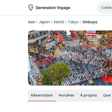
Asie
Japon
Kantō
Tokyo
Shibuya
Réservation
Horaires
À propos
Que 