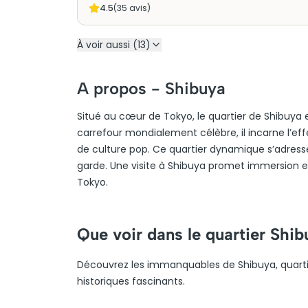
4.5
(
35
avis)
À voir aussi (13)
A propos -
Shibuya
Situé au cœur de Tokyo, le quartier de Shibuya
carrefour mondialement célèbre, il incarne l’ef
de culture pop. Ce quartier dynamique s’adres
garde. Une visite à Shibuya promet immersion et 
Tokyo.
Que voir dans le quartier Shib
Découvrez les immanquables de Shibuya, quarti
historiques fascinants.