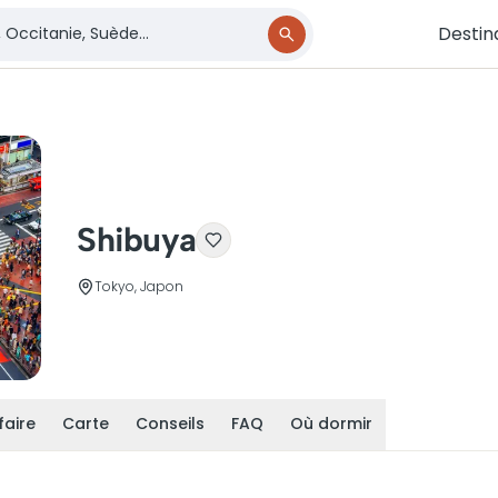
Destin
Shibuya
Tokyo, Japon
faire
Carte
Conseils
FAQ
Où dormir