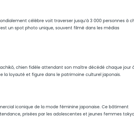
mondialement célèbre voit traverser jusqu’à 3 000 personnes à 
’est un spot photo unique, souvent filmé dans les médias
chikō, chien fidèle attendant son maître décédé chaque jour à
e la loyauté et figure dans le patrimoine culturel japonais.
mercial iconique de la mode féminine japonaise. Ce bâtiment
tendance, prisées par les adolescentes et jeunes femmes tokyo