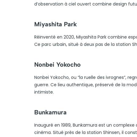
d’observation à ciel ouvert combine design futuri
Miyashita Park
Réinventé en 2020, Miyashita Park combine espa
Ce parc urbain, situé à deux pas de la station Sh
Nonbei Yokocho
Nonbei Yokocho, ou “la ruelle des ivrognes”, re
guerre. Ce lieu authentique, préservé de la mode
intimiste.
Bunkamura
Inauguré en 1989, Bunkamura est un complexe cu
cinéma. Situé près de la station Shinsen, il consti