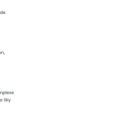
de.
on,
omplexe
a Sky.