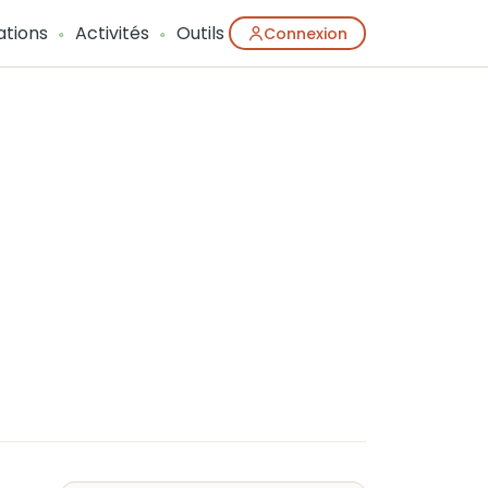
ations
Activités
Outils
Connexion