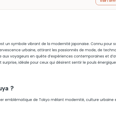
Voir l'off
 est un symbole vibrant de la modernité japonaise. Connu pour s
fervescence urbaine, attirant les passionnés de mode, de techno
se aux voyageurs en quête d’expériences contemporaines et d’
surprise, idéale pour ceux qui désirent sentir le pouls énergiqu
uya ?
er emblématique de Tokyo mêlant modernité, culture urbaine e