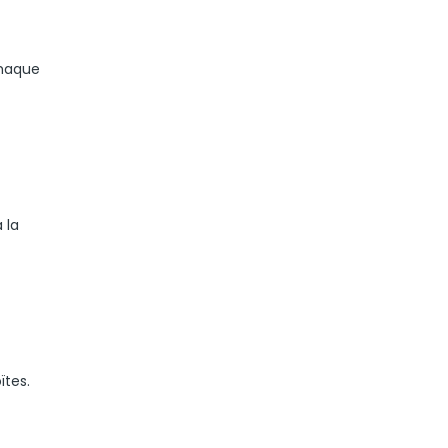
chaque
 la
ïtes.