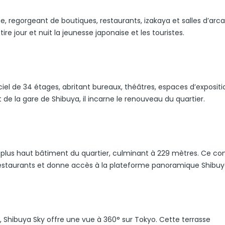
 regorgeant de boutiques, restaurants, izakaya et salles d’arca
ire jour et nuit la jeunesse japonaise et les touristes.
ciel de 34 étages, abritant bureaux, théâtres, espaces d’expositi
 de la gare de Shibuya, il incarne le renouveau du quartier.
 plus haut bâtiment du quartier, culminant à 229 mètres. Ce c
estaurants et donne accès à la plateforme panoramique Shibuy
Shibuya Sky offre une vue à 360° sur Tokyo. Cette terrasse