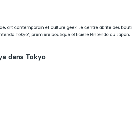
de, art contemporain et culture geek. Le centre abrite des bout
“Nintendo Tokyo”, première boutique officielle Nintendo du Japon.
uya dans Tokyo