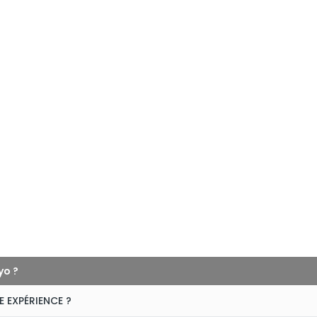
yo ?
E EXPÉRIENCE ?