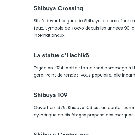
Shibuya Crossing
Situé devant la gare de Shibuya, ce carrefour 
feux. Symbole de Tokyo depuis les années 90, c
internationaux.
La statue d’Hachikō
Érigée en 1934, cette statue rend hommage à Ha
gare. Point de rendez-vous populaire, elle incarn
Shibuya 109
Ouvert en 1979, Shibuya 109 est un center com
cylindrique de dix étages propose des marques 
Shibuya Center-gai