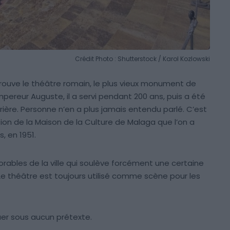
Crédit Photo : Shutterstock / Karol Kozlowski
rouve le théâtre romain, le plus vieux monument de
mpereur Auguste, il a servi pendant 200 ans, puis a été
ère. Personne n’en a plus jamais entendu parlé. C’est
n de la Maison de la Culture de Malaga que l’on a
, en 1951.
orables de la ville qui soulève forcément une certaine
e théâtre est toujours utilisé comme scène pour les
uer sous aucun prétexte.