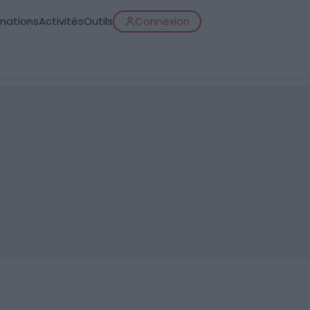
inations
Activités
Outils
Connexion