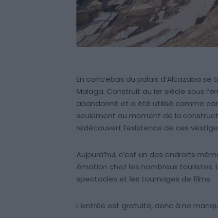
En contrebas du palais d’Alcazaba se t
Malaga. Construit au Ier siècle sous l’e
abandonné et a été utilisé comme carri
seulement au moment de la constructio
redécouvert l’existence de ces vestiges
Aujourd’hui, c’est un des endroits mém
émotion chez les nombreux touristes. L
spectacles et les tournages de films.
L’entrée est gratuite, donc à ne manq