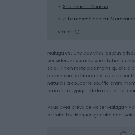
3. Le musée Picasso
4. Le marché central Atarazana
Voir plus
Malaga est une des villes les plus prisée
considèrent comme une station balnéair
soleil, il n’en reste pas moins qu’elle
patrimoine architectural avec un centr
naturels à couper le souffle entre mon
ambiance typique de la région qui donn
Vous avez prévu de visiter Malaga ? Vo
attraits touristiques gratuits dont voici 