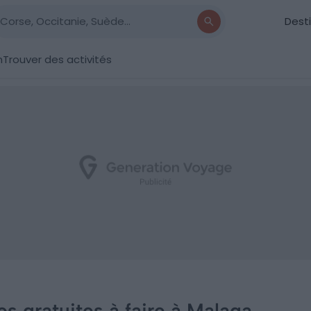
Dest
n
Trouver des activités
tes gratuites à faire à Malaga