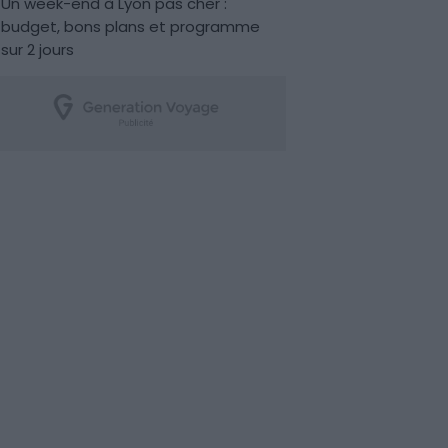
Un week-end à Lyon pas cher :
budget, bons plans et programme
sur 2 jours