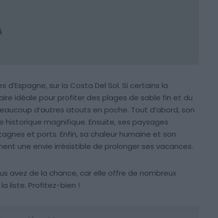
s
s d’Espagne, sur la Costa Del Sol. Si certains la
e idéale pour profiter des plages de sable fin et du
 a beaucoup d’autres atouts en poche. Tout d’abord, son
e historique magnifique. Ensuite, ses paysages
tagnes et ports. Enfin, sa chaleur humaine et son
ent une envie irrésistible de prolonger ses vacances.
us avez de la chance, car elle offre de nombreux
la liste. Profitez-bien !