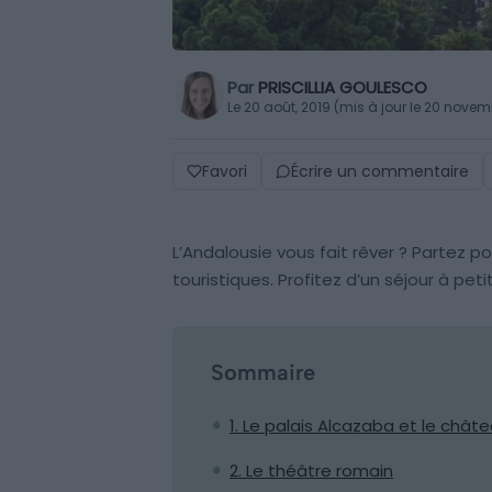
Par
PRISCILLIA GOULESCO
Le 20 août, 2019 (mis à jour le 20 nove
Favori
Écrire un commentaire
L’Andalousie vous fait rêver ? Partez p
touristiques. Profitez d’un séjour à peti
Sommaire
1. Le palais Alcazaba et le chât
2. Le théâtre romain