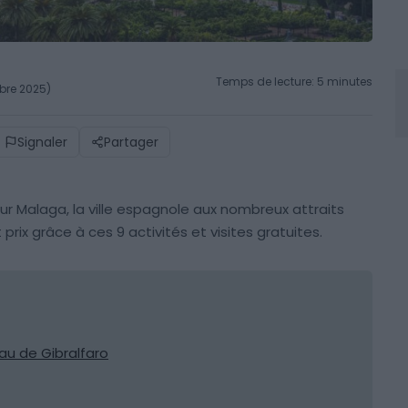
Temps de lecture: 5 minutes
mbre 2025)
Signaler
Partager
our Malaga, la ville espagnole aux nombreux attraits
t prix grâce à ces 9 activités et visites gratuites.
eau de Gibralfaro