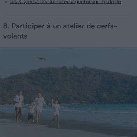
Les 8 spécialités culinaires à goûter sur l'Île de Ré
8. Participer à un atelier de cerfs-
volants