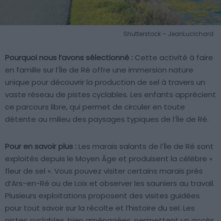
Shutterstock – JeanLucIchard
Pourquoi nous l’avons sélectionné :
Cette activité à faire
en famille sur l’Île de Ré offre une immersion nature
unique pour découvrir la production de sel à travers un
vaste réseau de pistes cyclables. Les enfants apprécient
ce parcours libre, qui permet de circuler en toute
détente au milieu des paysages typiques de l’Île de Ré.
Pour en savoir plus :
Les marais salants de l’Île de Ré sont
exploités depuis le Moyen Âge et produisent la célèbre «
fleur de sel ». Vous pouvez visiter certains marais près
d’Ars-en-Ré ou de Loix et observer les sauniers au travail.
Plusieurs exploitations proposent des visites guidées
pour tout savoir sur la récolte et l’histoire du sel. Les
pistes cyclables, bien aménagées, permettent un accès