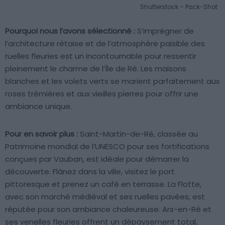
Shutterstock – Pack-Shot
Pourquoi nous l’avons sélectionné :
S’imprégner de
l’architecture rétaise et de l’atmosphère paisible des
ruelles fleuries est un incontournable pour ressentir
pleinement le charme de l’Île de Ré. Les maisons
blanches et les volets verts se marient parfaitement aux
roses trémières et aux vieilles pierres pour offrir une
ambiance unique.
Pour en savoir plus :
Saint-Martin-de-Ré, classée au
Patrimoine mondial de l’UNESCO pour ses fortifications
conçues par Vauban, est idéale pour démarrer la
découverte. Flânez dans la ville, visitez le port
pittoresque et prenez un café en terrasse. La Flotte,
avec son marché médiéval et ses ruelles pavées, est
réputée pour son ambiance chaleureuse. Ars-en-Ré et
ses venelles fleuries offrent un dépaysement total,