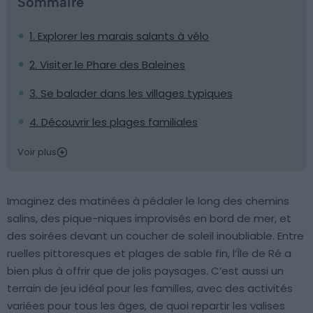
Sommaire
1. Explorer les marais salants à vélo
2. Visiter le Phare des Baleines
3. Se balader dans les villages typiques
4. Découvrir les plages familiales
Voir plus
Imaginez des matinées à pédaler le long des chemins
salins, des pique-niques improvisés en bord de mer, et
des soirées devant un coucher de soleil inoubliable. Entre
ruelles pittoresques et plages de sable fin, l’Île de Ré a
bien plus à offrir que de jolis paysages. C’est aussi un
terrain de jeu idéal pour les familles, avec des activités
variées pour tous les âges, de quoi repartir les valises