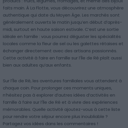
produits : fruits, légumes, fromages, et même des bijoux
faits main. À La Flotte, vous découvrirez une atmosphère
authentique qui date du Moyen Âge. Les marchés sont
généralement ouverts le matin jusqu’en début d’après-
midi, surtout en haute saison estivale. C’est une sortie
idéale en famille : vous pourrez déguster les spécialités
locales comme la fleur de sel ou les galettes rétaises et
échanger directement avec des artisans passionnés.
Cette activité à faire en famille sur l’Île de Ré plaît aussi
bien aux adultes qu’aux enfants.
Sur l’Île de Ré, les aventures familiales vous attendent à
chaque coin. Pour prolonger ces moments uniques,
n’hésitez pas à explorer d’autres idées d’activités en
famille à faire sur l’Île de Ré et à vivre des expériences
mémorables. Quelle activité ajoutez-vous à cette liste
pour rendre votre séjour encore plus inoubliable ?
Partagez vos idées dans les commentaires !