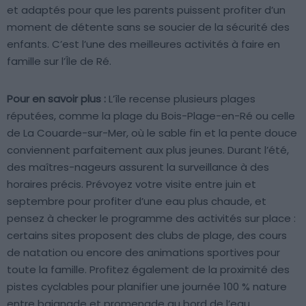
et adaptés pour que les parents puissent profiter d’un
moment de détente sans se soucier de la sécurité des
enfants. C’est l’une des meilleures activités à faire en
famille sur l’Île de Ré.
Pour en savoir plus :
L’île recense plusieurs plages
réputées, comme la plage du Bois-Plage-en-Ré ou celle
de La Couarde-sur-Mer, où le sable fin et la pente douce
conviennent parfaitement aux plus jeunes. Durant l’été,
des maîtres-nageurs assurent la surveillance à des
horaires précis. Prévoyez votre visite entre juin et
septembre pour profiter d’une eau plus chaude, et
pensez à checker le programme des activités sur place :
certains sites proposent des clubs de plage, des cours
de natation ou encore des animations sportives pour
toute la famille. Profitez également de la proximité des
pistes cyclables pour planifier une journée 100 % nature
entre baignade et promenade au bord de l’eau.