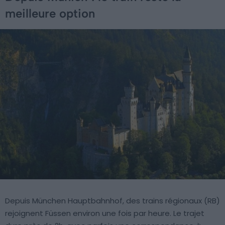
meilleure option
Depuis München Hauptbahnhof, des trains régionaux (RB)
rejoignent Füssen environ une fois par heure. Le trajet