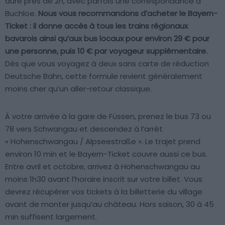
dure près de 2h, avec parfois une correspondance à
Buchloe.
Nous vous recommandons d’acheter le Bayern-
Ticket : il donne accès à tous les trains régionaux
bavarois ainsi qu’aux bus locaux pour environ 29 € pour
une personne, puis 10 € par voyageur supplémentaire.
Dès que vous voyagez à deux sans carte de réduction
Deutsche Bahn, cette formule revient généralement
moins cher qu’un aller-retour classique.
À votre arrivée à la gare de Füssen, prenez le bus 73 ou
78 vers Schwangau et descendez à l’arrêt
« Hohenschwangau / Alpseestraße ». Le trajet prend
environ 10 min et le Bayern-Ticket couvre aussi ce bus.
Entre avril et octobre, arrivez à Hohenschwangau au
moins 1h30 avant l’horaire inscrit sur votre billet. Vous
devrez récupérer vos tickets à la billetterie du village
avant de monter jusqu’au château. Hors saison, 30 à 45
min suffisent largement.