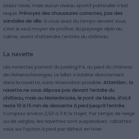
assez raide, mais aucun niveau sportif particulier n’est
requis.
Prévoyez des chaussures correctes, pas des
sandales de ville.
Si vous avez du temps devant vous,
c’est le seul moyen de profiter du paysage alpin au
calme, avant d’atteindre l’entrée du château.
La navette
Les navettes partent du parking P4, au pied du château
de Hohenschwangau. Le billet s’achète directement
dans la navette, sans réservation possible.
Attention : la
navette ne vous dépose pas devant l’entrée du
château, mais au Marienbrücke, le pont de Marie, d’où il
reste 10 à 15 min de descente à pied jusqu’à l’entrée.
Comptez environ 2,50 à 3 € le trajet. Par temps de neige
ou de verglas, les navettes sont suspendues : rabattez-
vous sur l’option à pied par défaut en hiver.