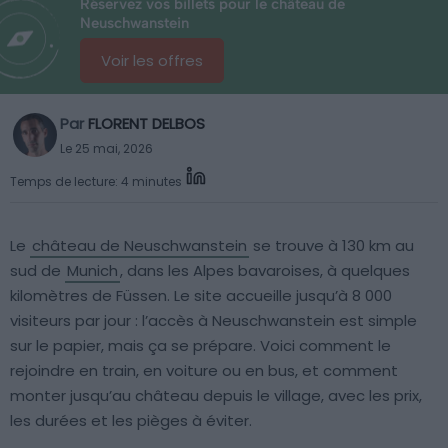
Réservez vos billets pour le château de
Neuschwanstein
Voir les offres
Par
FLORENT DELBOS
Le 25 mai, 2026
Temps de lecture: 4 minutes
Le
château de Neuschwanstein
se trouve à 130 km au
sud de
Munich
, dans les Alpes bavaroises, à quelques
kilomètres de Füssen. Le site accueille jusqu’à 8 000
visiteurs par jour : l’accès à Neuschwanstein est simple
sur le papier, mais ça se prépare. Voici comment le
rejoindre en train, en voiture ou en bus, et comment
monter jusqu’au château depuis le village, avec les prix,
les durées et les pièges à éviter.