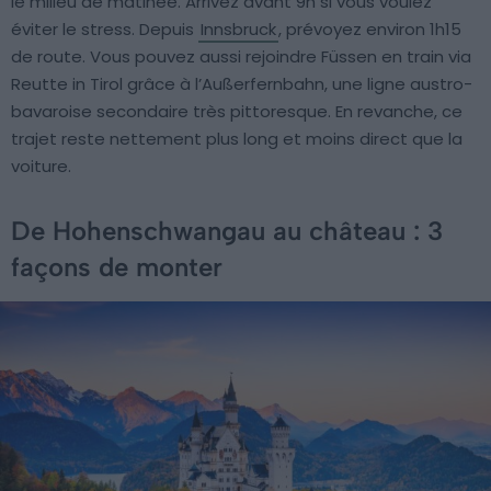
le milieu de matinée. Arrivez avant 9h si vous voulez
éviter le stress. Depuis
Innsbruck
, prévoyez environ 1h15
de route. Vous pouvez aussi rejoindre Füssen en train via
Reutte in Tirol grâce à l’Außerfernbahn, une ligne austro-
bavaroise secondaire très pittoresque. En revanche, ce
trajet reste nettement plus long et moins direct que la
voiture.
De Hohenschwangau au château : 3
façons de monter