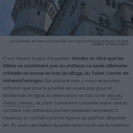
Le Château de Neuschwanstein est aujourd’hui le château le plus
célèbre d’Allemagne
C’est l’erreur la plus fréquente.
Gardez en tête que les
billets ne s’achètent pas au château. La seule billetterie
officielle se trouve en bas du village, au Ticket Center de
Hohenschwangau.
Sur place le jour J, vous ne pouvez
acheter que pour la journée en cours, pas pour le
lendemain. En ligne, la réservation se fait sur le
site du
Ticket Center
, et c’est fortement conseillé entre avril et
octobre. Les créneaux partent plusieurs semaines à
l’avance, et certains jours la queue au guichet dépasse
les 3h, avec des billets épuisés avant la fin de la matinée.