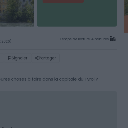
Temps de lecture: 4 minutes
et 2026)
)
Signaler
Partager
leures choses à faire dans la capitale du Tyrol ?