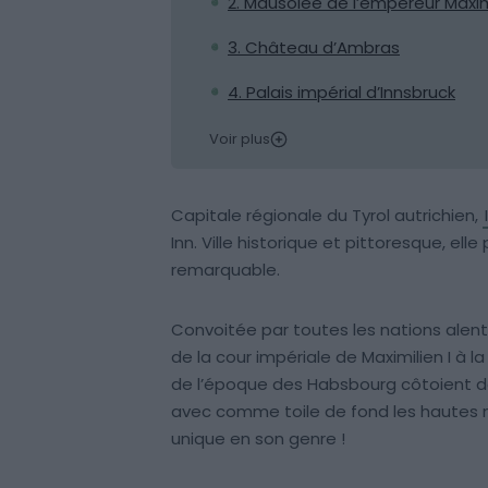
2. Mausolée de l’empereur Maximi
3. Château d’Ambras
4. Palais impérial d’Innsbruck
Voir plus
Capitale régionale du Tyrol autrichien,
Inn. Ville historique et pittoresque, el
remarquable.
Convoitée par toutes les nations alento
de la cour impériale de Maximilien I à l
de l’époque des Habsbourg côtoient des
avec comme toile de fond les hautes
unique en son genre !