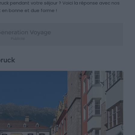
uck pendant votre séjour ? Voici la réponse avec nos
ck en bonne et due forme !
bruck