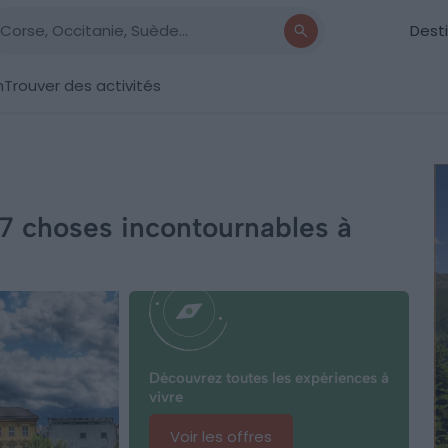
Dest
n
Trouver des activités
s 7 choses incontournables à
Découvrez toutes les expériences à
vivre
Voir les offres