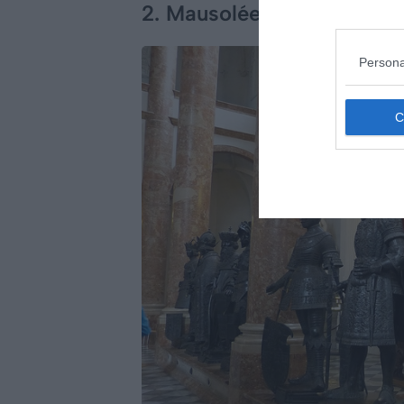
2. Mausolée de l’empereur
Persona