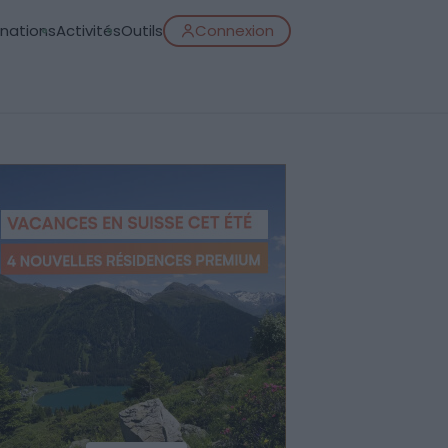
inations
Activités
Outils
Connexion