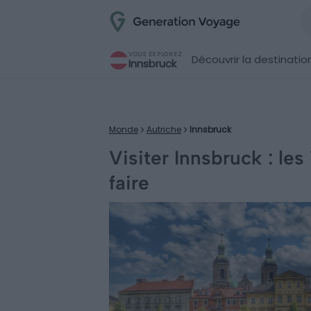
VOUS EXPLOREZ
Découvrir la destinatio
Innsbruck
Monde
Autriche
Innsbruck
Visiter Innsbruck : le
faire