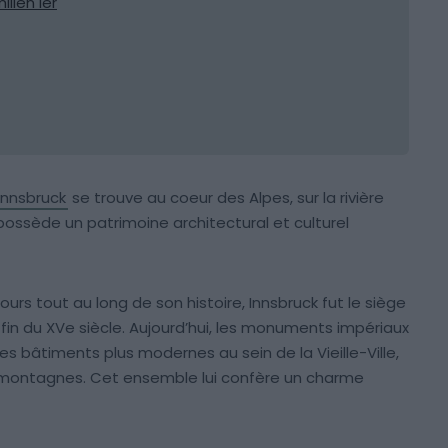
lien Ier
Innsbruck
se trouve au coeur des Alpes, sur la rivière
le possède un patrimoine architectural et culturel
urs tout au long de son histoire, Innsbruck fut le siège
a fin du XVe siècle. Aujourd’hui, les monuments impériaux
 bâtiments plus modernes au sein de la Vieille-Ville,
 montagnes. Cet ensemble lui confère un charme