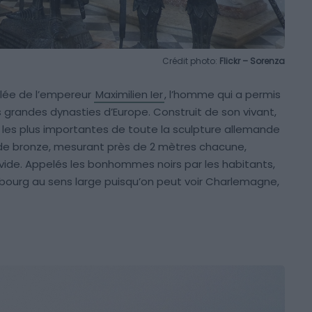
Crédit photo:
Flickr – Sorenza
solée de l’empereur
Maximilien Ier
, l’homme qui a permis
grandes dynasties d’Europe. Construit de son vivant,
les plus importantes de toute la sculpture allemande
 de bronze, mesurant près de 2 mètres chacune,
ide. Appelés les bonhommes noirs par les habitants,
sbourg au sens large puisqu’on peut voir Charlemagne,