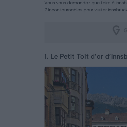
Vous vous demandez que faire à Innsbr
7 incontournables pour visiter Innsbru
1. Le Petit Toit d’or d’Inns