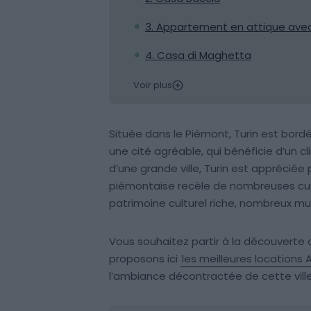
3. Appartement en attique avec v
4. Casa di Maghetta
Voir plus
Située dans le Piémont, Turin est bordé
une cité agréable, qui bénéficie d’un cl
d’une grande ville, Turin est appréciée
piémontaise recèle de nombreuses curi
patrimoine culturel riche, nombreux m
Vous souhaitez partir à la découverte d
proposons ici
les meilleures locations 
l’ambiance décontractée de cette vill