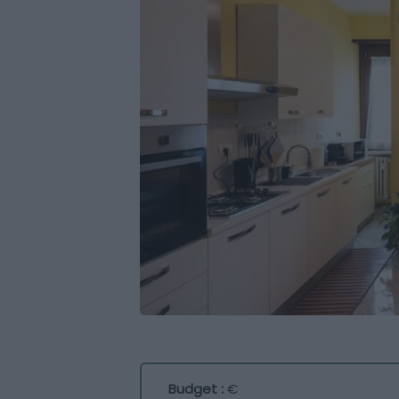
Budget :
€