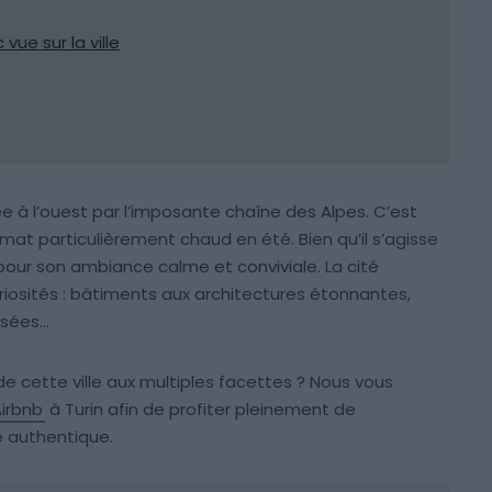
ue sur la ville
e à l’ouest par l’imposante chaîne des Alpes. C’est
imat particulièrement chaud en été. Bien qu’il s’agisse
 pour son ambiance calme et conviviale. La cité
osités : bâtiments aux architectures étonnantes,
usées…
e cette ville aux multiples facettes ? Nous vous
Airbnb
à Turin afin de profiter pleinement de
e authentique.