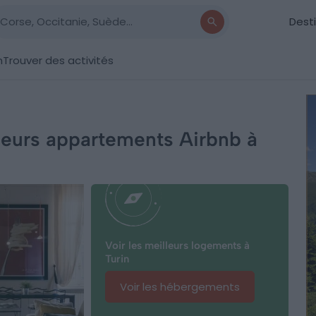
Dest
n
Trouver des activités
lleurs appartements Airbnb à
Voir les meilleurs logements à
Turin
Voir les hébergements