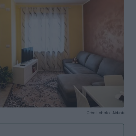
Crédit photo :
Airbnb