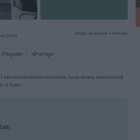
Temps de lecture: 4 minutes
vril 2025)
Signaler
Partager
 et ses nombreuses richesses, nous avons sélectionné
b à Turin !
Turin