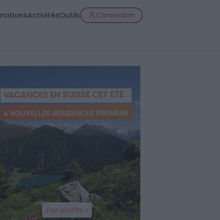
inations
Activités
Outils
Connexion