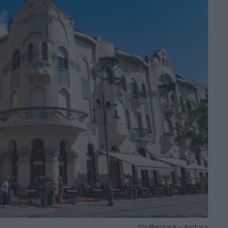
Shutterstock – Andocs