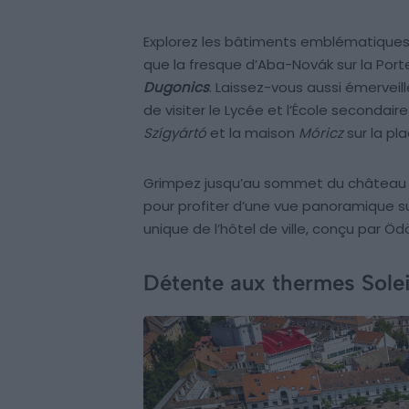
Explorez les bâtiments emblématiques
que la fresque d’Aba-Novák sur la Por
Dugonics
. Laissez-vous aussi émerveill
de visiter le Lycée et l’École secondair
Szígyártó
et la maison
Móricz
sur la pl
Grimpez jusqu’au sommet du château d’
pour profiter d’une vue panoramique su
unique de l’hôtel de ville, conçu par Ö
Détente aux thermes Sole