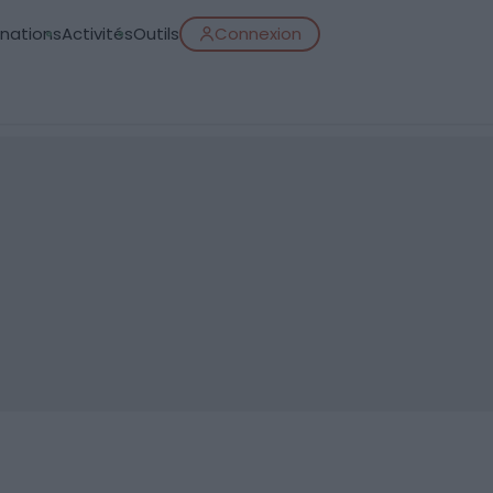
inations
Activités
Outils
Connexion