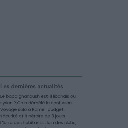
Les dernières actualités
Le baba ghanoush est-il libanais ou
syrien ? On a démêlé la confusion
Voyage solo à Rome : budget,
sécurité et itinéraire de 3 jours
L’Ibiza des habitants : loin des clubs,