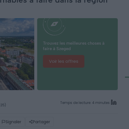
Trouvez les meilleures choses à
faire à Szeged
Voir les offres
Temps de lecture: 4 minutes
025)
Signaler
Partager