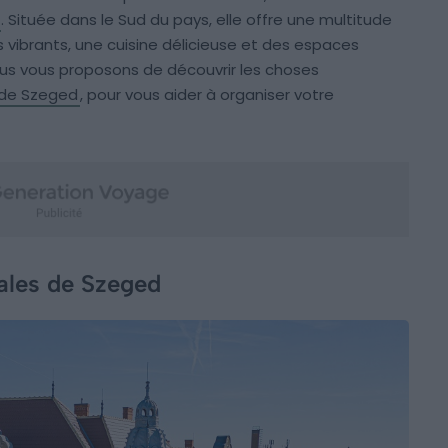
. Située dans le Sud du pays, elle offre une multitude
s vibrants, une cuisine délicieuse et des espaces
nous vous proposons de découvrir les choses
 de Szeged
, pour vous aider à organiser votre
rales de Szeged