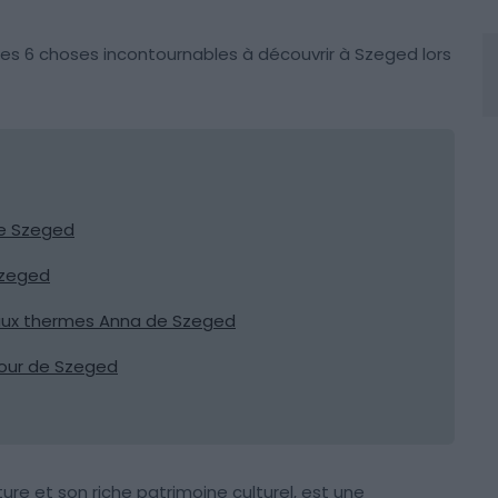
es 6 choses incontournables à découvrir à Szeged lors
de Szeged
Szeged
 aux thermes Anna de Szeged
our de Szeged
ture et son riche patrimoine culturel, est une