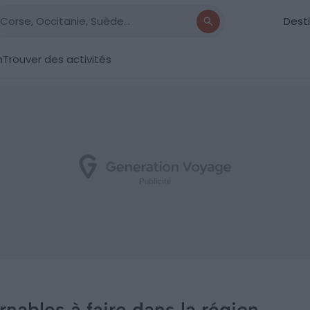
Dest
n
Trouver des activités
nables à faire dans la région