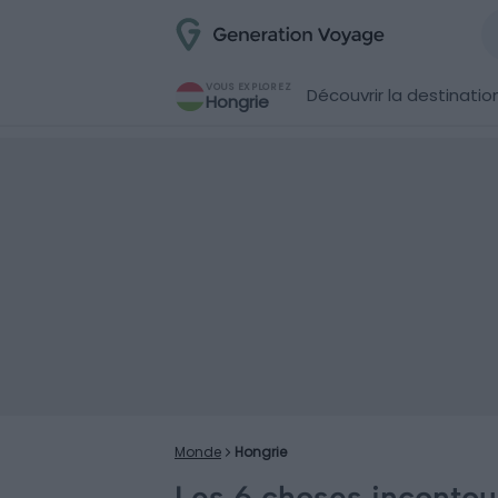
VOUS EXPLOREZ
Découvrir la destinatio
Hongrie
Monde
Hongrie
Les 6 choses incontour