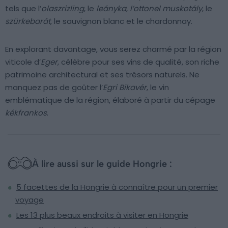
tels que l’
olaszrizling
, le
leányka
,
l’ottonel muskotály
, le
szürkebarát
, le sauvignon blanc et le chardonnay.
En explorant davantage, vous serez charmé par la région
viticole d’
Eger
, célèbre pour ses vins de qualité, son riche
patrimoine architectural et ses trésors naturels. Ne
manquez pas de goûter l’
Egri Bikavér
, le vin
emblématique de la région, élaboré à partir du cépage
kékfrankos
.
À lire aussi sur le guide Hongrie :
5 facettes de la Hongrie à connaître pour un premier
voyage
Les 13 plus beaux endroits à visiter en Hongrie