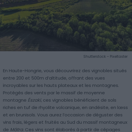
Shutterstock – Pixeltaster
En Haute-Hongrie, vous découvrirez des vignobles situés
entre 200 et 500m d’altitude, offrant des vues
incroyables sur les hauts plateaux et les montagnes.
Protégés des vents par le massif de moyenne
montagne
Északi
, ces vignobles bénéficient de sols
riches en tuf de rhyolite volcanique, en andésite, en lœss
et en brunisols. Vous aurez l’occasion de déguster des
vins frais, légers et fruités au Sud du massif montagneux
de
Mátra
. Ces vins sont élaborés à partir de cépages