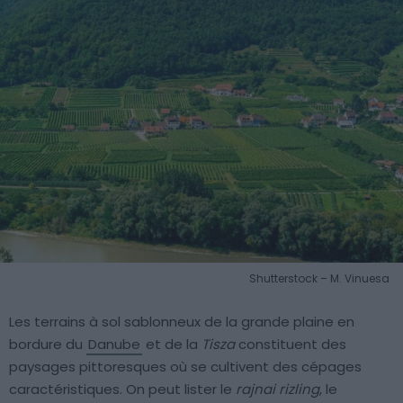
Shutterstock – M. Vinuesa
Les terrains à sol sablonneux de la grande plaine en
bordure du
Danube
et de la
Tisza
constituent des
paysages pittoresques où se cultivent des cépages
caractéristiques. On peut lister le
rajnai rizling
, le