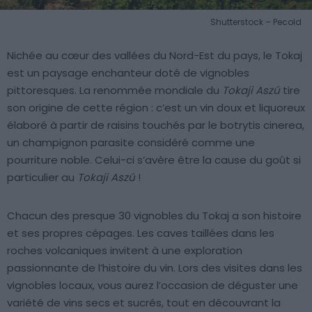
Shutterstock – Pecold
Nichée au cœur des vallées du Nord-Est du pays, le Tokaj
est un paysage enchanteur doté de vignobles
pittoresques. La renommée mondiale du
Tokaji Aszú
tire
son origine de cette région : c’est un vin doux et liquoreux
élaboré à partir de raisins touchés par le botrytis cinerea,
un champignon parasite considéré comme une
pourriture noble. Celui-ci s’avère être la cause du goût si
particulier au
Tokaji Aszú
!
Chacun des presque 30 vignobles du Tokaj a son histoire
et ses propres cépages. Les caves taillées dans les
roches volcaniques invitent à une exploration
passionnante de l’histoire du vin. Lors des visites dans les
vignobles locaux, vous aurez l’occasion de déguster une
variété de vins secs et sucrés, tout en découvrant la