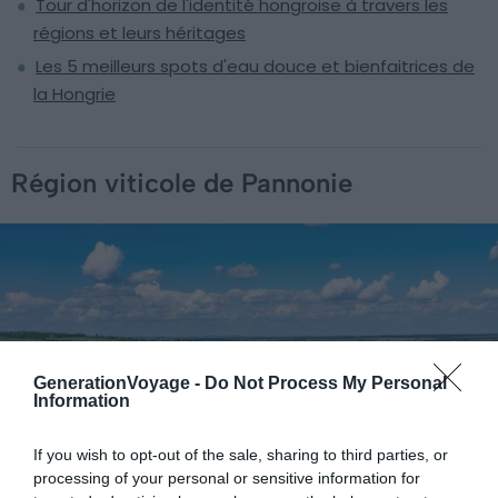
Tour d'horizon de l'identité hongroise à travers les
régions et leurs héritages
Les 5 meilleurs spots d'eau douce et bienfaitrices de
la Hongrie
Région viticole de Pannonie
GenerationVoyage -
Do Not Process My Personal
Information
If you wish to opt-out of the sale, sharing to third parties, or
processing of your personal or sensitive information for