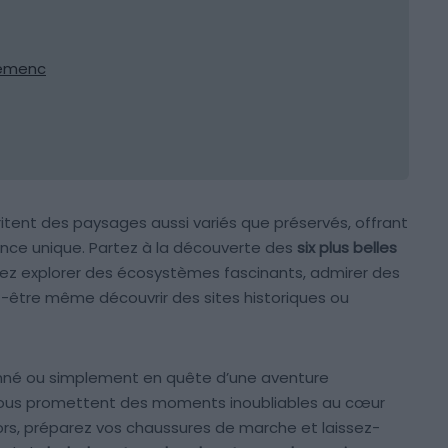
Gemenc
itent des paysages aussi variés que préservés, offrant
nce unique. Partez à la découverte des
six plus belles
rez explorer des écosystèmes fascinants, admirer des
-être même découvrir des sites historiques ou
nné ou simplement en quête d’une aventure
vous promettent des moments inoubliables au cœur
ors, préparez vos chaussures de marche et laissez-