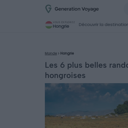
VOUS EXPLOREZ
Découvrir la destinatio
Hongrie
Monde
Hongrie
Les 6 plus belles ran
hongroises