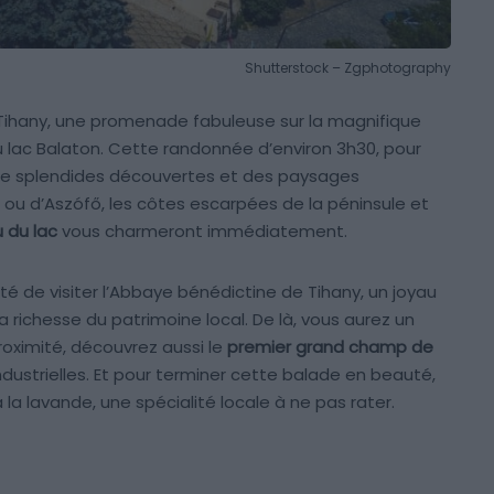
Shutterstock – Zgphotography
 Tihany, une promenade fabuleuse sur la magnifique
 lac Balaton. Cette randonnée d’environ 3h30, pour
 de splendides découvertes et des paysages
ou d’Aszófő, les côtes escarpées de la péninsule et
 du lac
vous charmeront immédiatement.
é de visiter l’Abbaye bénédictine de Tihany, un joyau
a richesse du patrimoine local. De là, vous aurez un
proximité, découvrez aussi le
premier grand champ de
industrielles. Et pour terminer cette balade en beauté,
la lavande, une spécialité locale à ne pas rater.