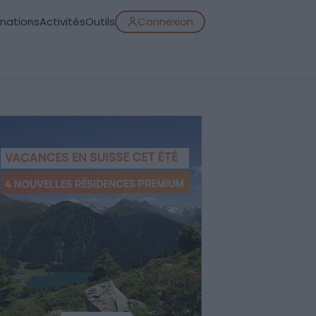
inations
Activités
Outils
Connexion