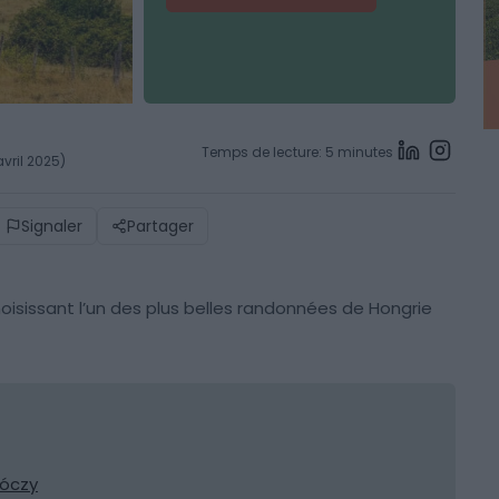
Temps de lecture: 5 minutes
avril 2025)
Signaler
Partager
isissant l’un des plus belles randonnées de Hongrie
Lóczy