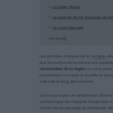
La belle Tihany
Le chemin de fer forestier de 
Le mont Mecsek
Voir plus
Les grandes steppes de la
Hongrie
abr
aux amoureux de la nature une expérie
randonnées de la région
, où vous pour
panoramas à couper le souffle et peut
culturels le long des sentiers.
Que vous soyez un randonneur chevro
authentique, les steppes hongroises 
d’une nature sauvage et préservée. Al