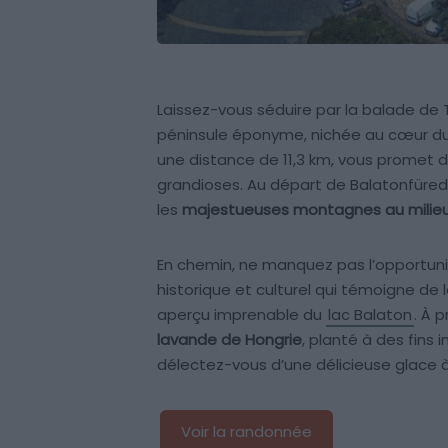
Laissez-vous séduire par la balade de
péninsule éponyme, nichée au cœur du
une distance de 11,3 km, vous promet
grandioses. Au départ de Balatonfüred 
les
majestueuses montagnes au milieu
En chemin, ne manquez pas l’opportunit
historique et culturel qui témoigne de l
aperçu imprenable du
lac Balaton
. À 
lavande de Hongrie
, planté à des fins 
délectez-vous d’une délicieuse glace à 
Voir la randonnée