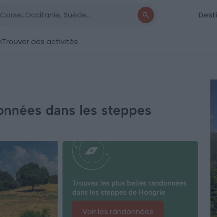
Dest
n
Trouver des activités
données dans les steppes
Trouvez les plus belles randonnées
dans les steppes de Hongrie
Voir les randonnées