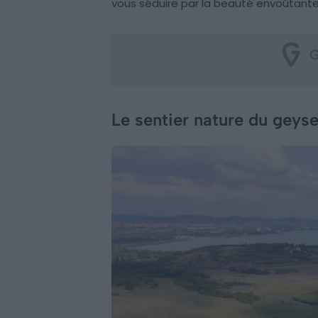
vous séduire par la beauté envoûtante
Le sentier nature du geys