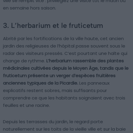
ville se remplit vite : privilégiez une visite tôt le matin ou
en semaine hors saison.
3. L’herbarium et le fruticetum
Abrité par les fortifications de la ville haute, cet ancien
jardin des religieuses de l’hôpital passe souvent sous le
radar des visiteurs pressés. C’est pourtant une halte qui
change de rythme.
L’herbarium rassemble des plantes
médicinales cultivées depuis le Moyen Âge, tandis que le
fruticetum présente un verger d’espèces fruitières
anciennes typiques de la Picardie.
Les panneaux
explicatifs restent sobres, mais suffisants pour
comprendre ce que les habitants soignaient avec trois
feuilles et une racine.
Depuis les terrasses du jardin, le regard porte
naturellement sur les toits de la vieille ville et sur la baie