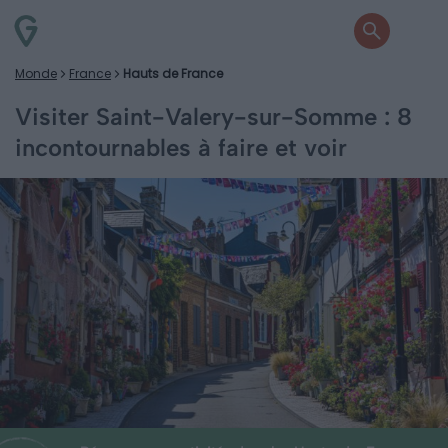
Monde
France
Hauts de France
Visiter Saint-Valery-sur-Somme : 8
incontournables à faire et voir