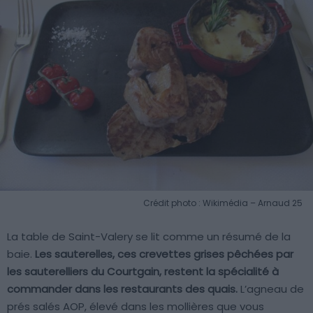
Crédit photo : Wikimédia – Arnaud 25
La table de Saint-Valery se lit comme un résumé de la
baie.
Les sauterelles, ces crevettes grises pêchées par
les sauterelliers du Courtgain, restent la spécialité à
commander dans les restaurants des quais.
L’agneau de
prés salés AOP, élevé dans les mollières que vous