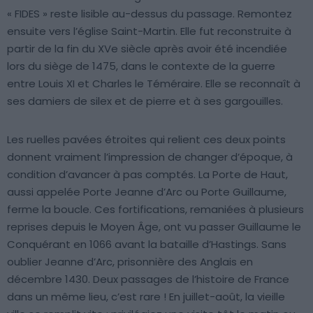
« FIDES » reste lisible au-dessus du passage. Remontez
ensuite vers l’église Saint-Martin. Elle fut reconstruite à
partir de la fin du XVe siècle après avoir été incendiée
lors du siège de 1475, dans le contexte de la guerre
entre Louis XI et Charles le Téméraire. Elle se reconnaît à
ses damiers de silex et de pierre et à ses gargouilles.
Les ruelles pavées étroites qui relient ces deux points
donnent vraiment l’impression de changer d’époque, à
condition d’avancer à pas comptés. La Porte de Haut,
aussi appelée Porte Jeanne d’Arc ou Porte Guillaume,
ferme la boucle. Ces fortifications, remaniées à plusieurs
reprises depuis le Moyen Âge, ont vu passer Guillaume le
Conquérant en 1066 avant la bataille d’Hastings. Sans
oublier Jeanne d’Arc, prisonnière des Anglais en
décembre 1430. Deux passages de l’histoire de France
dans un même lieu, c’est rare ! En juillet-août, la vieille