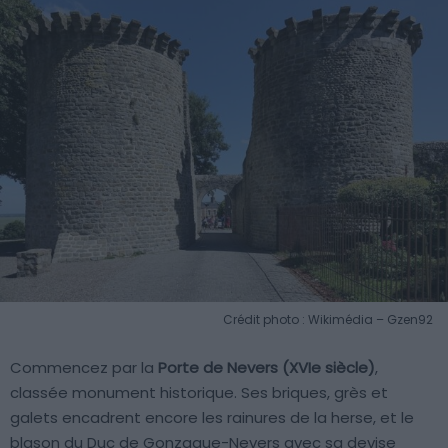
Crédit photo : Wikimédia – Gzen92
Commencez par la
Porte de Nevers (XVIe siècle)
,
classée monument historique. Ses briques, grès et
galets encadrent encore les rainures de la herse, et le
blason du Duc de Gonzague-Nevers avec sa devise