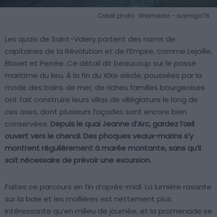
Crédit photo : Wikimédia – isamiga76
Les quais de Saint-Valery portent des noms de
capitaines de la Révolution et de l’Empire, comme Lejoille,
Blavet et Perrée. Ce détail dit beaucoup sur le passé
maritime du lieu. À la fin du XIXe siècle, poussées par la
mode des bains de mer, de riches familles bourgeoises
ont fait construire leurs villas de villégiature le long de
ces axes, dont plusieurs façades sont encore bien
conservées.
Depuis le quai Jeanne d’Arc, gardez l’œil
ouvert vers le chenal. Des phoques veaux-marins s’y
montrent régulièrement à marée montante, sans qu’il
soit nécessaire de prévoir une excursion.
Faites ce parcours en fin d’après-midi. La lumière rasante
sur la baie et les mollières est nettement plus
intéressante qu’en milieu de journée, et la promenade se