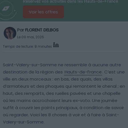
Réservez vos activités dans les Hauts-de-France
Voir les offres
Par
FLORENT DELBOS
Le 09 mai, 2026
Temps de lecture: 8 minutes
Saint-Valery-sur-Somme ne ressemble à aucune autre
destination de la région des
Hauts-de-France
. C’est une
ville en deux morceaux : en bas, des quais, des villas
d’armateurs et des phoques qui remontent le chenal ; en
haut, des remparts, des ruelles pavées et une chapelle
où les marins accrochaient leurs ex-voto. Une journée
suffit à couvrir les points principaux, à condition de savoir
où regarder. Voici les 8 choses à voir et à faire à Saint-
Valery-sur-Somme.