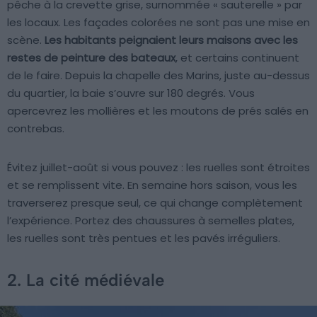
pêche à la crevette grise, surnommée « sauterelle » par
les locaux. Les façades colorées ne sont pas une mise en
scène.
Les habitants peignaient leurs maisons avec les
restes de peinture des bateaux
, et certains continuent
de le faire. Depuis la chapelle des Marins, juste au-dessus
du quartier, la baie s’ouvre sur 180 degrés. Vous
apercevrez les mollières et les moutons de prés salés en
contrebas.
Évitez juillet-août si vous pouvez : les ruelles sont étroites
et se remplissent vite. En semaine hors saison, vous les
traverserez presque seul, ce qui change complètement
l’expérience. Portez des chaussures à semelles plates,
les ruelles sont très pentues et les pavés irréguliers.
2. La cité médiévale