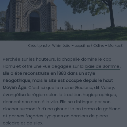
Crédit photo : Wikimédia – pepsiline / Céline + Markus3
Perchée sur les hauteurs, la chapelle domine le cap
Hornu et offre une vue dégagée sur la
baie de Somme
.
Elle a été reconstruite en 1880 dans un style
néogothique, mais le site est occupé depuis le haut
Moyen Âge.
C’est ici que le moine Gualaric, dit Valery,
évangélisa la région selon la tradition hagiographique,
donnant son nom à la ville. Elle se distingue par son
clocher surmonté d’une girouette en forme de goéland
et par ses façades typiques en damiers de pierre
calcaire et de silex.