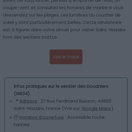
Avant de vous lancer, pensez à emporter de l’eau, un
coupe-vent et consultez les horaires de marée si vous
descendez sur les plages. Les lumières du coucher de
soleil y sont particulièrement belles. Cette randonnée
est à figurer dans votre circuit pour visiter Saint-Nazaire
hors des sentiers battus.
Voir le tracé
Infos pratiques sur le sentier des Douaniers
(GR34)
📍
Adresse
: 27 Rue Ferdinand Buisson, 44600
Saint-Nazaire, France (Voir sur
Google Maps
)
🕐
Horaires d’ouverture
: Accessible toute
l’année