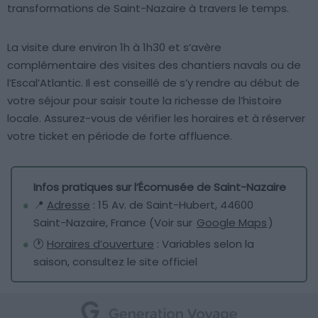
transformations de Saint-Nazaire à travers le temps.
La visite dure environ 1h à 1h30 et s’avère
complémentaire des visites des chantiers navals ou de
l’Escal’Atlantic. Il est conseillé de s’y rendre au début de
votre séjour pour saisir toute la richesse de l’histoire
locale. Assurez-vous de vérifier les horaires et à réserver
votre ticket en période de forte affluence.
Infos pratiques sur l’Écomusée de Saint-Nazaire
📍
Adresse
: 15 Av. de Saint-Hubert, 44600
Saint-Nazaire, France (Voir sur
Google Maps
)
🕐
Horaires d’ouverture
: Variables selon la
saison, consultez le site officiel