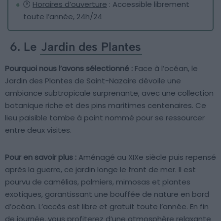
🕐
Horaires d’ouverture
: Accessible librement
toute l’année, 24h/24
6. Le
Jardin des Plantes
Pourquoi nous l’avons sélectionné :
Face à l’océan, le
Jardin des Plantes de Saint-Nazaire dévoile une
ambiance subtropicale surprenante, avec une collection
botanique riche et des pins maritimes centenaires. Ce
lieu paisible tombe à point nommé pour se ressourcer
entre deux visites.
Pour en savoir plus :
Aménagé au XIXe siècle puis repensé
après la guerre, ce jardin longe le front de mer. Il est
pourvu de camélias, palmiers, mimosas et plantes
exotiques, garantissant une bouffée de nature en bord
d’océan. L’accès est libre et gratuit toute l’année. En fin
de journée, vous profiterez d’une atmosphère relaxante