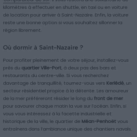
kilomètres à effectuer en shuttle, en taxi ou en voiture
de location pour arriver à Saint-Nazaire. Enfin, la voiture
reste une bonne option si vous souhaitez sillonner la
région librement.
Où dormir à Saint-Nazaire ?
Pour profiter pleinement de votre séjour, installez-vous
près du
quartier Ville-Port
, à deux pas des bars et
restaurants du centre-ville. Si vous recherchez
davantage de tranquillité, tournez-vous vers
Kerlédé
, un
secteur résidentiel propice à la détente. Les amoureux
de la mer préféreront résider le long du
front de mer
pour savourer chaque matin la vue sur l’océan. Enfin, si
vous vous intéressez à la facette industrielle et
historique de la ville, le quartier de
Méan-Penhoët
vous
entraînera dans l’ambiance unique des chantiers navals.