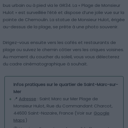
bus urbain ou à pied via le GR34. La « Plage de Monsieur
Hulot » est surveillée l’été et dispose d’une jolie vue sur la
pointe de Chemoulin. La statue de Monsieur Hulot, érigée
au-dessus de la plage, se prête à une photo souvenir.
Dirigez-vous ensuite vers les cafés et restaurants de
plage ou suivez le chemin côtier vers les criques voisines.
Au moment du coucher du soleil, vous vous délecterez
du cadre cinématographique à souhait.
Infos pratiques sur le quartier de Saint-Marc-sur-
Mer
📍
Adresse
: Saint Marc sur Mer Plage de
Monsieur Hulot, Rue du Commandant Charcot,
44600 Saint-Nazaire, France (Voir sur
Google
Maps
)