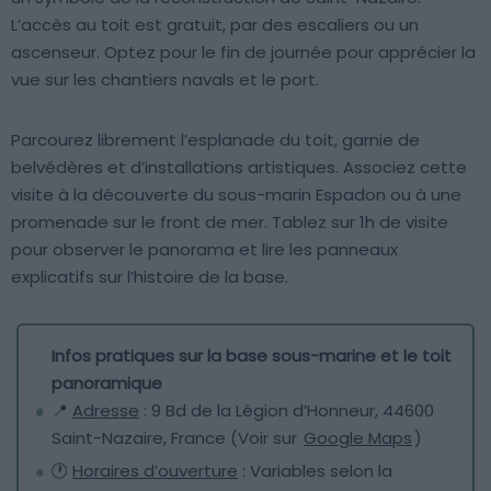
L’accès au toit est gratuit, par des escaliers ou un
ascenseur. Optez pour le fin de journée pour apprécier la
vue sur les chantiers navals et le port.
Parcourez librement l’esplanade du toit, garnie de
belvédères et d’installations artistiques. Associez cette
visite à la découverte du sous-marin Espadon ou à une
promenade sur le front de mer. Tablez sur 1h de visite
pour observer le panorama et lire les panneaux
explicatifs sur l’histoire de la base.
Infos pratiques sur la base sous-marine et le toit
panoramique
📍
Adresse
: 9 Bd de la Légion d’Honneur, 44600
Saint-Nazaire, France (Voir sur
Google Maps
)
🕐
Horaires d’ouverture
: Variables selon la