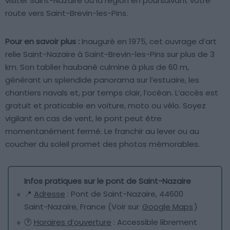
visiter Saint-Nazaire ou la région en poursuivant votre
route vers Saint-Brevin-les-Pins.
Pour en savoir plus :
Inauguré en 1975, cet ouvrage d’art
relie Saint-Nazaire à Saint-Brevin-les-Pins sur plus de 3
km. Son tablier haubané culmine à plus de 60 m,
générant un splendide panorama sur l’estuaire, les
chantiers navals et, par temps clair, l’océan. L’accès est
gratuit et praticable en voiture, moto ou vélo. Soyez
vigilant en cas de vent, le pont peut être
momentanément fermé. Le franchir au lever ou au
coucher du soleil promet des photos mémorables.
Infos pratiques sur le pont de Saint-Nazaire
📍
Adresse
: Pont de Saint-Nazaire, 44600
Saint-Nazaire, France (Voir sur
Google Maps
)
🕐
Horaires d’ouverture
: Accessible librement