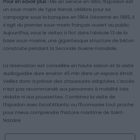
Pour en savoir plus :
Mis en service en 1960, l’Espadon est
un sous-marin de type Narval, célèbre pour sa
campagne sous la banquise en 1964. Désarmé en 1985, il
s’agit du premier sous-marin français ouvert au public.
Aujourd’hui, vous le visitez à flot dans l’alvéole 13 de la
base sous-marine, une gigantesque structure de béton
construite pendant la Seconde Guerre mondiale.
La réservation est conseillée en haute saison et la visite
audioguidée dure environ 45 min dans un espace étroit.
Veillez donc à prévoir des chaussures adaptées. L’accès
n’est pas recommandé aux personnes à mobilité très
réduite ni aux poussettes. Combinez la visite de
l’Espadon avec Escal’Atlantic ou l’Écomusée tout proche
pour mieux comprendre l’histoire maritime de Saint-
Nazaire.