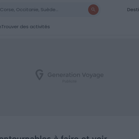
Dest
n
Trouver des activités
contournables à faire et voir