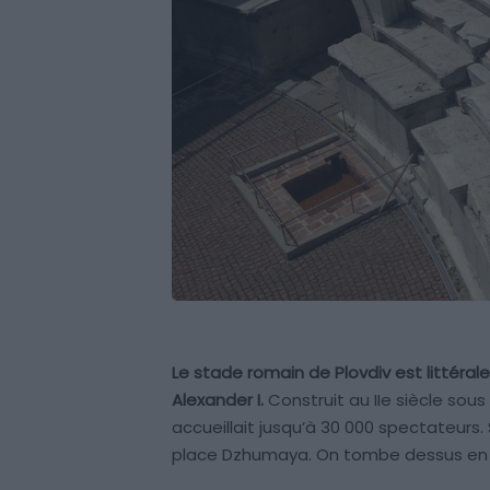
Le stade romain de Plovdiv est littéral
Alexander I.
Construit au IIe siècle sous
accueillait jusqu’à 30 000 spectateurs. S
place Dzhumaya. On tombe dessus en 