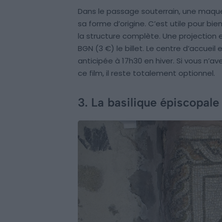
Dans le passage souterrain, une maque
sa forme d’origine. C’est utile pour bien s
la structure complète. Une projection 
BGN (3 €) le billet. Le centre d’accuei
anticipée à 17h30 en hiver. Si vous n’av
ce film, il reste totalement optionnel.
3. La basilique épiscopal