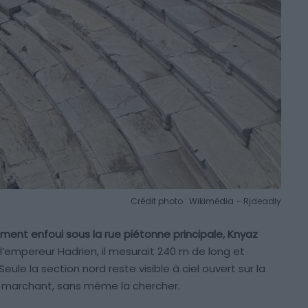
Crédit photo : Wikimédia – Rjdeadly
ement enfoui sous la rue piétonne principale, Knyaz
 l’empereur Hadrien, il mesurait 240 m de long et
eule la section nord reste visible à ciel ouvert sur la
marchant, sans même la chercher.