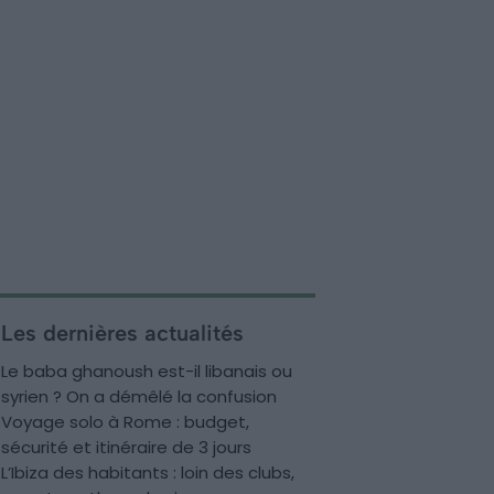
Les dernières actualités
Le baba ghanoush est-il libanais ou
syrien ? On a démêlé la confusion
Voyage solo à Rome : budget,
sécurité et itinéraire de 3 jours
L’Ibiza des habitants : loin des clubs,