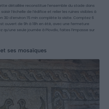
tte détaillée reconstitue l’ensemble du stade dans
aisir l’échelle de l’édifice et relier les ruines visibles à
en 3D d’environ 15 min complète la visite. Comptez 6
l est ouvert de 9h à 18h en été, avec une fermeture
ez qu’une seule journée à Plovdiv, faites l’impasse sur
e et ses mosaïques