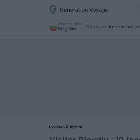
VOUS EXPLOREZ
Découvrir la destinatio
Bulgarie
Monde
Bulgarie
Visiter Plovdiv : 10 in