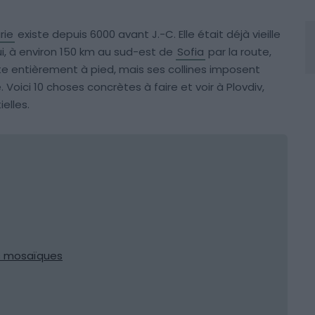
rie
existe depuis 6000 avant J.-C. Elle était déjà vieille
i, à environ 150 km au sud-est de
Sofia
par la route,
ite entièrement à pied, mais ses collines imposent
Voici 10 choses concrètes à faire et voir à Plovdiv,
elles.
es mosaïques