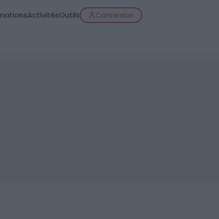
inations
Activités
Outils
Connexion