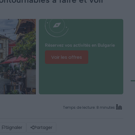
Réservez vos activités en Bulgarie
Voir les offres
Temps de lecture: 8 minutes
Signaler
Partager