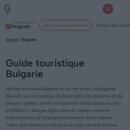
VOUS EXPLOREZ
Découvrir la destination
Trouver des activi
Bulgarie
Monde
Bulgarie
Guide touristique
Bulgarie
Nichée entre les Balkans et la mer Noire, la Bulgarie
dévoile une mosaïque de paysages, de cultures et de
trésors oubliés. Entre monastères orthodoxes inscrits
à l’UNESCO, villages figés dans le temps comme
Koprivshtitsa, et stations balnéaires dynamiques
telles que Varna ou Sozopol, le pays comble toutes