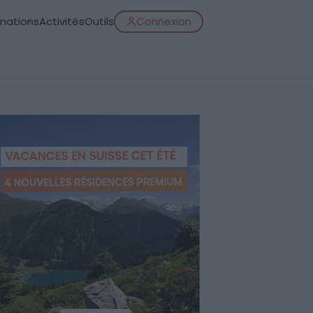
inations
Activités
Outils
Connexion