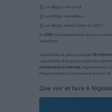
Le village rock ‘n’roll
Le village merveilleux
Le village suisse (créé en 2007)
En
2018
, la fréquentation du parc a att
ouverture.
Aujourd’hui, le parc possède
39 attract
aquatiques. Il propose aussi des spect
restaurants à thèmes
. Nigloland est c
fréquentation. Il se trouve à environ 
Que voir et faire à Niglola