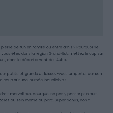
pleine de fun en famille ou entre amis ? Pourquoi ne
i vous êtes dans la région Grand-Est, mettez le cap sur
ourt, dans le département de l’Aube.
pour petits et grands et laissez-vous emporter par son
à coup sûr une journée inoubliable !
ndroit merveilleux, pourquoi ne pas y passer plusieurs
étoiles au sein même du parc. Super bonus, non ?