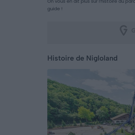
On vous en dit plus sur l’histoire du parc
guide !
Histoire de Nigloland