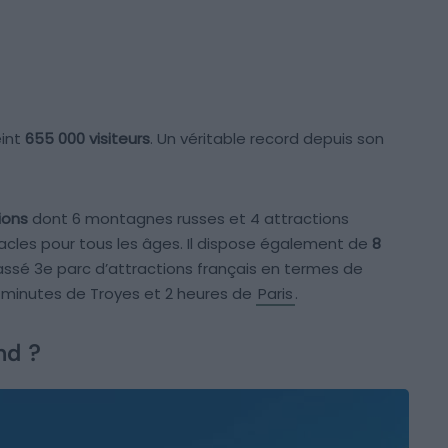
eint
655 000 visiteurs
. Un véritable record depuis son
ions
dont 6 montagnes russes et 4 attractions
acles pour tous les âges. Il dispose également de
8
lassé 3e parc d’attractions français en termes de
40 minutes de Troyes et 2 heures de
Paris
.
nd ?