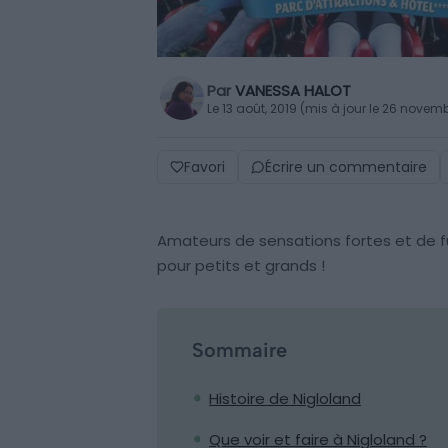
Par
VANESSA HALOT
Le 13 août, 2019 (mis à jour le 26 novem
Favori
Écrire un commentaire
Amateurs de sensations fortes et de fun
pour petits et grands !
Sommaire
Histoire de Nigloland
Que voir et faire à Nigloland ?