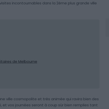
visites incontournables dans la 2ème plus grande ville
ntitaires de Melbourne
une ville cosmopolite et très animée qui ravira bien des
, et vos journées seront à coup sûr bien remplies tant