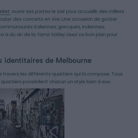
arket
ouvre ses portes le soir pour accueillir des milliers
couter des concerts en
live
. Une occasion de goûter
s communautés italiennes, grecques, indiennes,
i à du vin de la
Yarra Valley
. Lisez ce bon plan pour
rs identitaires de Melbourne
 travers les différents quartiers qui la compose. Tous
 quartiers possèdent chacun un style bien à eux.