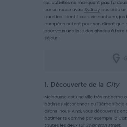
les activités ne manquent pas. La deux
concurrence avec
Sydney
possède un c
quartiers identitaires, vie nocturne, jard
européen autant pour son climat que 
pour vous une liste des
choses à faire 
séjour !
1. Découverte de la
City
Melbourne est une ville très moderne o
bâtisses victoriennes du 19ème siècle e
dirons-nous. Ainsi, vous découvrirez en
bâtiments comme par exemple la Cathéd
toutes les deux sur
Swanston street
.