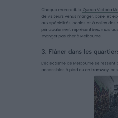
Chaque mercredi, le
Queen Victoria M
de visiteurs venus manger, boire, et é
aux spécialités locales et à celles de
principalement représentées, mais auss
manger pas cher à Melbourne
.
3. Flâner dans les quartie
L’éclectisme de Melbourne se ressent à
accessibles à pied ou en tramway, ces