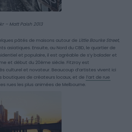
ckr – Matt Paish 2013
uelques pâtés de maisons autour de
Little Bourke Street
,
ts asiatiques. Ensuite, au Nord du CBD, le quartier de
identiel et populaire, il est agréable de s’y balader et
e et début du 20ème siècle. Fitzroy est
ès culturel et novateur. Beaucoup d’artistes vivent ici
s boutiques de créateurs locaux, et de
l’art de rue
des rues les plus animées de Melbourne.