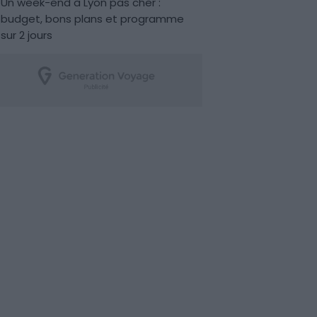
Un week-end à Lyon pas cher :
budget, bons plans et programme
sur 2 jours