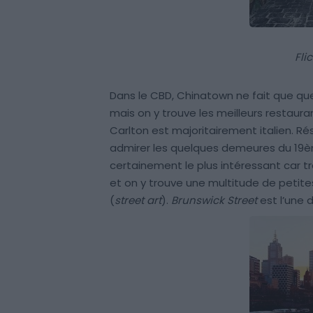
Fli
Dans le CBD, Chinatown ne fait que q
mais on y trouve les meilleurs restauran
Carlton est majoritairement italien. Rés
admirer les quelques demeures du 19èm
certainement le plus intéressant car tr
et on y trouve une multitude de petite
(
street art
).
Brunswick Street
est l’une 