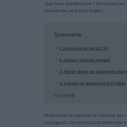
Que faire à Melbourne ? Découvrez les 
d’Australie, et la plus stylée !
Sommaire
1. Découverte de la
City
2. Queen Victoria Market
3. Flâner dans les quartiers ide
4. Passer un weekend à St Kilda
Voir plus
Melbourne, la capitale du Victoria, est 
voyageurs. On ne peut pas s’ennuyer ici