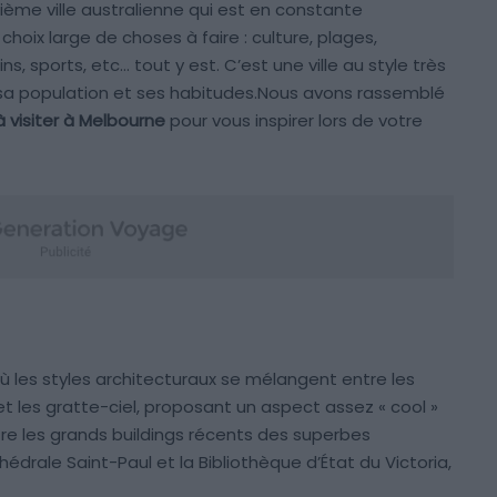
ième ville australienne qui est en constante
hoix large de choses à faire : culture, plages,
ins, sports, etc… tout y est. C’est une ville au style très
sa population et ses habitudes.Nous avons rassemblé
à visiter à Melbourne
pour vous inspirer lors de votre
ù les styles architecturaux se mélangent entre les
t les gratte-ciel, proposant un aspect assez « cool »
tre les grands buildings récents des superbes
rale Saint-Paul et la Bibliothèque d’État du Victoria,