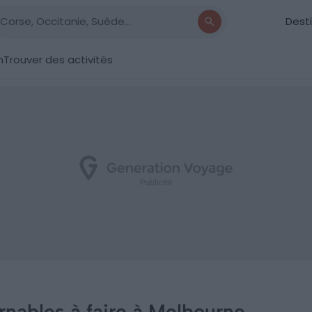
Dest
n
Trouver des activités
rnables à faire à Melbourne