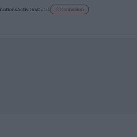
inations
Activités
Outils
Connexion