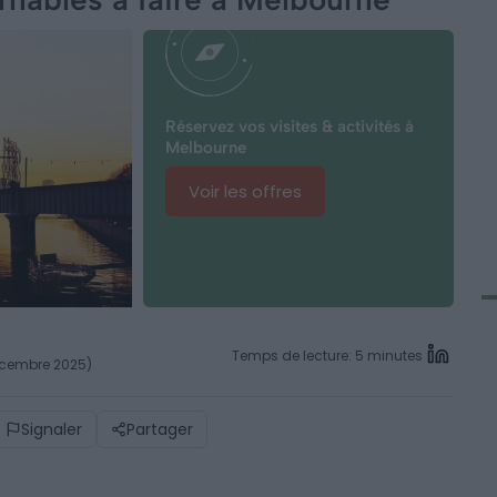
Réservez vos visites & activités à
Melbourne
Voir les offres
Temps de lecture: 5 minutes
décembre 2025)
Signaler
Partager