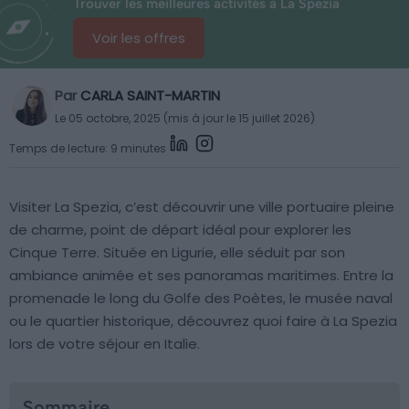
Trouver les meilleures activités à La Spezia
Voir les offres
Par
CARLA SAINT-MARTIN
Le 05 octobre, 2025 (mis à jour le 15 juillet 2026)
Temps de lecture: 9 minutes
Visiter La Spezia, c’est découvrir une ville portuaire pleine
de charme, point de départ idéal pour explorer les
Cinque Terre. Située en Ligurie, elle séduit par son
ambiance animée et ses panoramas maritimes. Entre la
promenade le long du Golfe des Poètes, le musée naval
ou le quartier historique, découvrez quoi faire à La Spezia
lors de votre séjour en Italie.
Sommaire