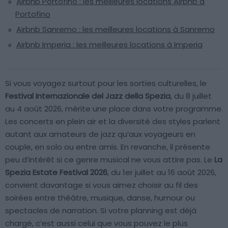
Airbnb Portofino : les meilleures locations Airbnb à
Portofino
Airbnb Sanremo : les meilleures locations à Sanremo
Airbnb Imperia : les meilleures locations à Imperia
Si vous voyagez surtout pour les sorties culturelles, le
Festival Internazionale del Jazz della Spezia
, du 8 juillet
au 4 août 2026, mérite une place dans votre programme.
Les concerts en plein air et la diversité des styles parlent
autant aux amateurs de jazz qu’aux voyageurs en
couple, en solo ou entre amis. En revanche, il présente
peu d’intérêt si ce genre musical ne vous attire pas. Le
La
Spezia Estate Festival 2026
, du 1er juillet au 16 août 2026,
convient davantage si vous aimez choisir au fil des
soirées entre théâtre, musique, danse, humour ou
spectacles de narration. Si votre planning est déjà
chargé, c’est aussi celui que vous pouvez le plus