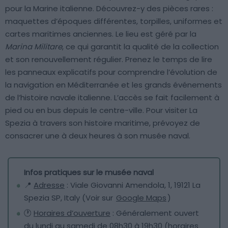
pour la Marine italienne. Découvrez-y des pièces rares :
maquettes d’époques différentes, torpilles, uniformes et
cartes maritimes anciennes. Le lieu est géré par la
Marina Militare
, ce qui garantit la qualité de la collection
et son renouvellement régulier. Prenez le temps de lire
les panneaux explicatifs pour comprendre l’évolution de
la navigation en Méditerranée et les grands événements
de l’histoire navale italienne. L’accès se fait facilement à
pied ou en bus depuis le centre-ville. Pour visiter La
Spezia à travers son histoire maritime, prévoyez de
consacrer une à deux heures à son musée naval.
Infos pratiques sur le musée naval
📍
Adresse
: Viale Giovanni Amendola, 1, 19121 La
Spezia SP, Italy (Voir sur
Google Maps
)
🕐
Horaires d’ouverture
: Généralement ouvert
du lundi au samedi de 08h30 à 19h30 (horaires