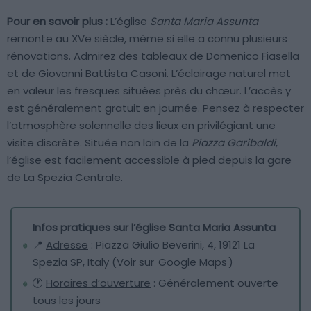
Pour en savoir plus :
L’église
Santa Maria Assunta
remonte au XVe siècle, même si elle a connu plusieurs
rénovations. Admirez des tableaux de Domenico Fiasella
et de Giovanni Battista Casoni. L’éclairage naturel met
en valeur les fresques situées près du chœur. L’accès y
est généralement gratuit en journée. Pensez à respecter
l’atmosphère solennelle des lieux en privilégiant une
visite discrète. Située non loin de la
Piazza Garibaldi
,
l’église est facilement accessible à pied depuis la gare
de La Spezia Centrale.
Infos pratiques sur l’église Santa Maria Assunta
📍
Adresse
: Piazza Giulio Beverini, 4, 19121 La
Spezia SP, Italy (Voir sur
Google Maps
)
🕐
Horaires d’ouverture
: Généralement ouverte
tous les jours