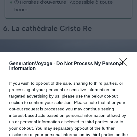
🕐
Horaires d’ouverture
: Accessible à toute
heure
6. La cathédrale Cristo Re
GenerationVoyage -
Do Not Process My Personal
Information
If you wish to opt-out of the sale, sharing to third parties, or
processing of your personal or sensitive information for
targeted advertising by us, please use the below opt-out
section to confirm your selection. Please note that after your
opt-out request is processed you may continue seeing
interest-based ads based on personal information utilized by
us or personal information disclosed to third parties prior to
your opt-out. You may separately opt-out of the further
disclosure of your personal information by third parties on the
Shutterstock – Pierre-Olivier