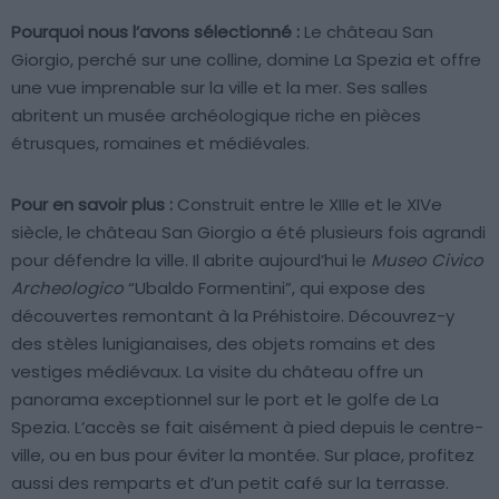
Pourquoi nous l’avons sélectionné :
Le château San
Giorgio, perché sur une colline, domine La Spezia et offre
une vue imprenable sur la ville et la mer. Ses salles
abritent un musée archéologique riche en pièces
étrusques, romaines et médiévales.
Pour en savoir plus :
Construit entre le XIIIe et le XIVe
siècle, le château San Giorgio a été plusieurs fois agrandi
pour défendre la ville. Il abrite aujourd’hui le
Museo Civico
Archeologico
“Ubaldo Formentini”, qui expose des
découvertes remontant à la Préhistoire. Découvrez-y
des stèles lunigianaises, des objets romains et des
vestiges médiévaux. La visite du château offre un
panorama exceptionnel sur le port et le golfe de La
Spezia. L’accès se fait aisément à pied depuis le centre-
ville, ou en bus pour éviter la montée. Sur place, profitez
aussi des remparts et d’un petit café sur la terrasse.