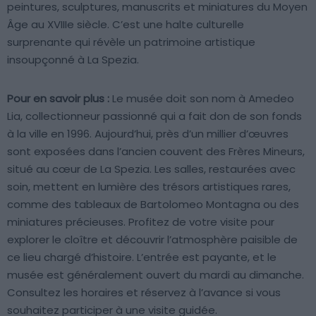
peintures, sculptures, manuscrits et miniatures du Moyen
Âge au XVIIIe siècle. C’est une halte culturelle
surprenante qui révèle un patrimoine artistique
insoupçonné à La Spezia.
Pour en savoir plus :
Le musée doit son nom à Amedeo
Lia, collectionneur passionné qui a fait don de son fonds
à la ville en 1996. Aujourd’hui, près d’un millier d’œuvres
sont exposées dans l’ancien couvent des Frères Mineurs,
situé au cœur de La Spezia. Les salles, restaurées avec
soin, mettent en lumière des trésors artistiques rares,
comme des tableaux de Bartolomeo Montagna ou des
miniatures précieuses. Profitez de votre visite pour
explorer le cloître et découvrir l’atmosphère paisible de
ce lieu chargé d’histoire. L’entrée est payante, et le
musée est généralement ouvert du mardi au dimanche.
Consultez les horaires et réservez à l’avance si vous
souhaitez participer à une visite guidée.