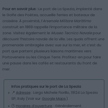
Pour en savoir plus :
Le port de La Spezia, implanté dans
le Golfe des Poètes, accueille ferries et bateaux de
croisière. À proximité, l’
Arsenale Militare Marittimo
construit en 1869 rappelle l’importance militaire de la
zone. Visitez également le
Museo Tecnico Navale
pour
découvrir l’histoire navale de la ville. Les quais offrent une
promenade ombragée avec vue sur la mer, et c’est du
port que partent plusieurs liaisons maritimes vers
Portovenere ou les Cinque Terre. Profitez-en pour faire
une pause dans les cafés et restaurants du front de
mer.
Infos pratiques sur le port de La Spezia
📍
Adresse
: Largo Michele Fiorillo, 19124 La Spezia
SP, Italy (Voir sur
Google Maps
)
🕐
Horaires d’ouverture
: Généralement