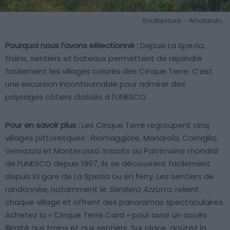
Shutterstock – Whatafoto
Pourquoi nous l’avons sélectionné :
Depuis La Spezia,
trains, sentiers et bateaux permettent de rejoindre
facilement les villages colorés des Cinque Terre. C’est
une excursion incontournable pour admirer des
paysages côtiers classés à l’UNESCO.
Pour en savoir plus :
Les Cinque Terre regroupent cinq
villages pittoresques : Riomaggiore, Manarola, Corniglia,
Vernazza et Monterosso. Inscrits au Patrimoine mondial
de l’UNESCO depuis 1997, ils se découvrent facilement
depuis la gare de La Spezia ou en ferry. Les sentiers de
randonnée, notamment le
Sentiero Azzurro
, relient
chaque village et offrent des panoramas spectaculaires.
Achetez la « Cinque Terre Card » pour avoir un accès
illimité aux trains et aux sentiers. Sur place, goûtez la