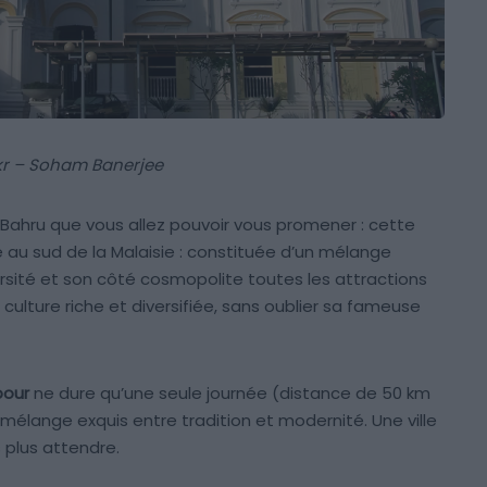
kr – Soham Banerjee
or Bahru que vous allez pouvoir vous promener : cette
e au sud de la Malaisie : constituée d’un mélange
ersité et son côté cosmopolite toutes les attractions
 culture riche et diversifiée, sans oublier sa fameuse
pour
ne dure qu’une seule journée (distance de 50 km
mélange exquis entre tradition et modernité. Une ville
 plus attendre.