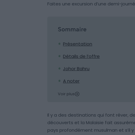
Faites une excursion d’une demi-journ
Sommaire
Présentation
Détails de l’offre
Johor Bahru
A noter
Voir plus
Il y a des destinations qui font rêver,
découverts et la Malaisie fait assuréme
pays profondément musulman et s’il y a 