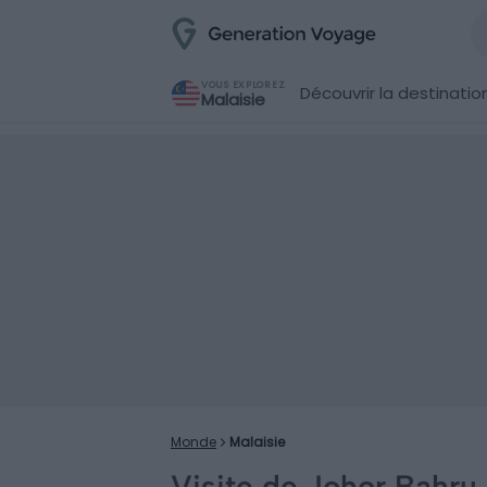
VOUS EXPLOREZ
Découvrir la destinatio
Malaisie
Monde
Malaisie
Visite de Johor Bahru