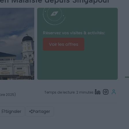
Réservez vos visites & activités:
Voir les offres
Temps de lecture: 2 minutes
mbre 2025)
Signaler
Partager