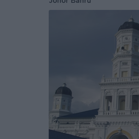
Johor Bahru