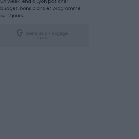
Un week-end à Lyon pas cher :
budget, bons plans et programme
sur 2 jours