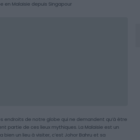
ée en Malaisie depuis Singapour
 des endroits de notre globe qui ne demandent qu’à être
nt partie de ces lieux mythiques. La Malaisie est un
bien un lieu à visiter, c’est Johor Bahru et sa