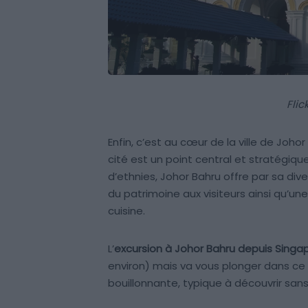
Flic
Enfin, c’est au cœur de la ville de Joh
cité est un point central et stratégiqu
d’ethnies, Johor Bahru offre par sa div
du patrimoine aux visiteurs ainsi qu’une
cuisine.
L’
excursion à Johor Bahru depuis Singa
environ) mais va vous plonger dans ce 
bouillonnante, typique à découvrir sans