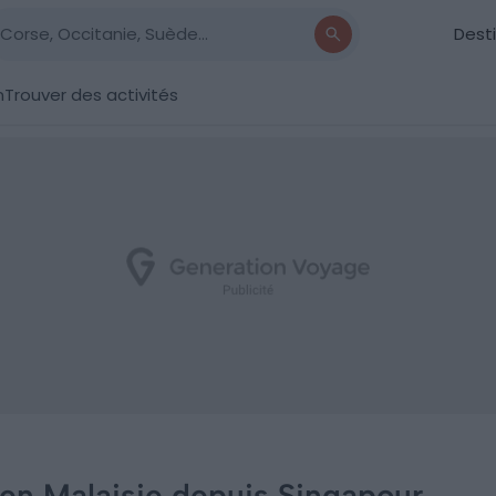
Dest
n
Trouver des activités
 en Malaisie depuis Singapour