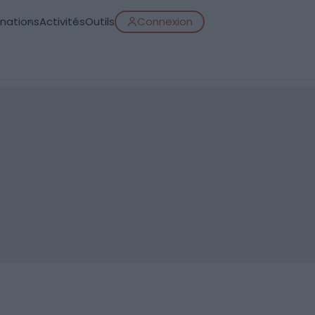
inations
Activités
Outils
Connexion