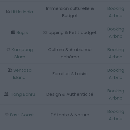
Immersion culturelle &
Booking
🕌
Little India
Budget
Airbnb
Booking
🛍️
Bugis
Shopping & Petit budget
Airbnb
🎨
Kampong
Culture & Ambiance
Booking
Glam
bohème
Airbnb
🏖️
Sentosa
Booking
Familles & Loisirs
Island
Airbnb
Booking
🏛️
Tiong Bahru
Design & Authenticité
Airbnb
Booking
🌴
East Coast
Détente & Nature
Airbnb