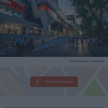
Shutterstock – DerekTeo
Voir sur la carte