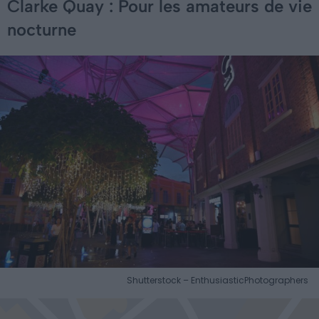
Clarke Quay : Pour les amateurs de vie
nocturne
Shutterstock – EnthusiasticPhotographers