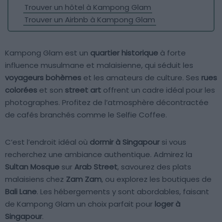
Trouver un hôtel à Kampong Glam
Trouver un Airbnb à Kampong Glam
Kampong Glam est un
quartier historique
à forte
influence musulmane et malaisienne, qui séduit les
voyageurs bohèmes
et les amateurs de culture. Ses
rues
colorées
et son
street art
offrent un cadre idéal pour les
photographes. Profitez de l’atmosphère décontractée
de cafés branchés comme le Selfie Coffee.
C’est l’endroit idéal où
dormir à Singapour
si vous
recherchez une ambiance authentique. Admirez la
Sultan Mosque
sur
Arab Street
, savourez des plats
malaisiens chez
Zam Zam
, ou explorez les boutiques de
Bali Lane
. Les hébergements y sont abordables, faisant
de Kampong Glam un choix parfait pour
loger à
Singapour
.