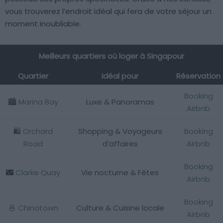
vous trouverez l’endroit idéal qui fera de votre séjour un
moment inoubliable.
Meilleurs quartiers où loger à Singapour
Quartier
Idéal pour
Réservation
Booking
🏙️
Marina Bay
Luxe & Panoramas
Airbnb
🛍️
Orchard
Shopping & Voyageurs
Booking
Road
d’affaires
Airbnb
Booking
🌃
Clarke Quay
Vie nocturne & Fêtes
Airbnb
Booking
🍜
Chinatown
Culture & Cuisine locale
Airbnb