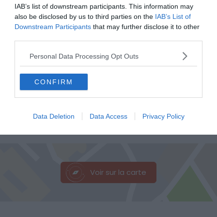
IAB’s list of downstream participants. This information may
also be disclosed by us to third parties on the
IAB’s List of
Downstream Participants
that may further disclose it to other
third parties.
Personal Data Processing Opt Outs
CONFIRM
Data Deletion
Data Access
Privacy Policy
Shutterstock – Sanga Park
Voir sur la carte