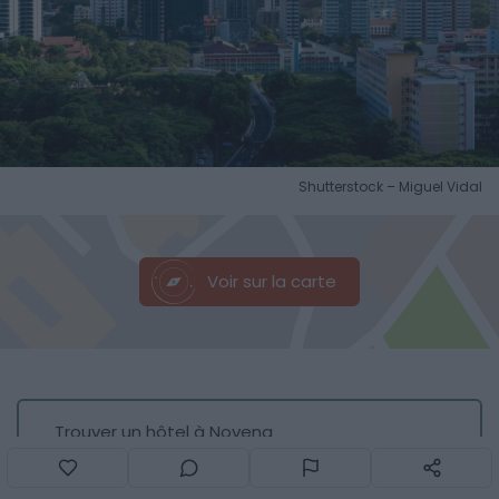
Shutterstock – Miguel Vidal
Voir sur la carte
Trouver un hôtel à Novena
Trouver un Airbnb à Novena