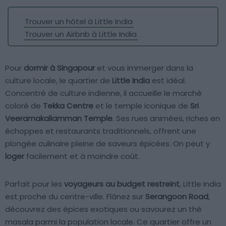
Trouver un hôtel à Little India
Trouver un Airbnb à Little India
Pour
dormir à Singapour
et vous immerger dans la
culture locale, le quartier de
Little India
est idéal.
Concentré de culture indienne, il accueille le marché
coloré de
Tekka Centre
et le temple iconique de
Sri
Veeramakaliamman Temple
. Ses rues animées, riches en
échoppes et restaurants traditionnels, offrent une
plongée culinaire pleine de saveurs épicées. On peut y
loger
facilement et à moindre coût.
Parfait pour les
voyageurs au budget restreint
, Little India
est proche du centre-ville. Flânez sur
Serangoon Road
,
découvrez des épices exotiques ou savourez un thé
masala parmi la population locale. Ce quartier offre un