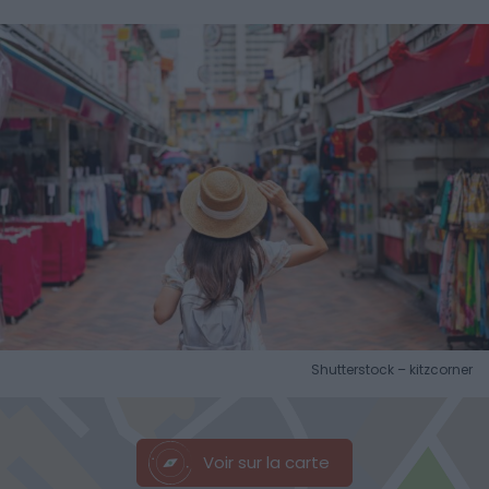
Shutterstock – kitzcorner
Voir sur la carte