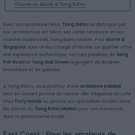
Trouver un Airbnb à Tiong Bahru
Avec son ambiance rétro,
Tiong Bahru
se distingue par
son architecture Art Déco, ses cafés tendance et son
marché traditionnel, Tiong Bahru Market. Pour
dormir à
Singapour
dans un lieu chargé d’histoire, ce quartier offre
une expérience authentique. Les rues paisibles de
Seng
Poh Road
et
Yong Siak Street
regorgent de librairies
branchées et de galeries.
A Tiong Bahru, vous profitez d’une
ambiance paisible
tout en restant proche du centre-ville. Dégustez un café
chez
Forty Hands
ou goûtez aux spécialités locales dans
les stands du
Tiong Bahru Market
pour une immersion
dans la gastronomie locale.
East Coast : Pour les amateurs de