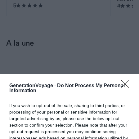
possibilités de plongée, randonnée
reflétant 
5
4
ou trekking en forêt tropicale.
A la une
Incontournables
Inconto
Visiter Langkawi : 8
Les 12
incontournables à faire et voir
visite
(Malaisie)
GenerationVoyage -
Do Not Process My Personal
Pour aller plus loin
Information
Hébergements
If you wish to opt-out of the sale, sharing to third parties, or
processing of your personal or sensitive information for
Où dormir à Penang | Nos 5 quartiers préférés
targeted advertising by us, please use the below opt-out
Conseils logement
Le 24 juin 2026
section to confirm your selection. Please note that after your
Par Florent Delbos
opt-out request is processed you may continue seeing
interest-based ads based on personal information utilized by