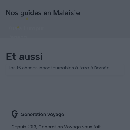
Nos guides en Malaisie
Kuala Lumpur
Penang
Et aussi
Bornéo
Les 16 choses incontournables à faire à Bornéo
Depuis 2013, Generation Voyage vous fait