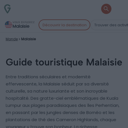
VOUS EXPLOREZ
Découvrir la destination
Trouver des activi
Malaisie
Monde
Malaisie
Guide touristique Malaisie
Entre traditions séculaires et modernité
effervescente, la Malaisie séduit par sa diversité
culturelle, sa nature luxuriante et son incroyable
hospitalité. Des gratte-ciel emblématiques de Kuala
Lumpur aux plages paradisiaques des îles Perhentian,
en passant par les jungles denses de Bornéo et les
plantations de thé des Cameron Highlands, chaque
voyageur y trouve son bonheur. La richesse