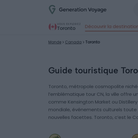
VOUS EXPLOREZ
Découvrir la destinatio
Toronto
Monde
Canada
Toronto
Guide touristique Tor
Toronto, métropole cosmopolite nichée s
l’emblématique tour CN, la ville offre
comme Kensington Market ou Distillery D
mondiale, événements culturels toute l
nouvelles facettes. Toronto, c’est le C