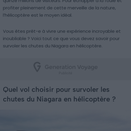
quinze millions de visiteurs. Pour échapper à la foule et
profiter pleinement de cette merveille de la nature,
l’hélicoptère est le moyen idéal.
Vous êtes prêt-e à vivre une expérience incroyable et
inoubliable ? Voici tout ce que vous devez savoir pour
survoler les chutes du Niagara en hélicoptère.
Quel vol choisir pour survoler les
chutes du Niagara en hélicoptère ?