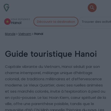
VOUS EXPLOREZ
Découvrir la destination
Trouver des activi
Hanoi
Monde
Vietnam
Hanoi
Guide touristique Hanoi
Capitale vibrante du Vietnam, Hanoï séduit par son
charme intemporel, mélange unique d’héritage
colonial, de traditions millénaires et d’effervescence
moderne. Le Vieux Quartier, avec ses ruelles animées
et ses marchés colorés, invite à l’exploration à pied ou
en cyclo-pousse. Le lac Hoan Kiem, cœur spirituel de la
ville, offre une parenthèse paisible, tandis que le
mausolée d’Hô Chi Minh rappelle l’histoire du pays. Les