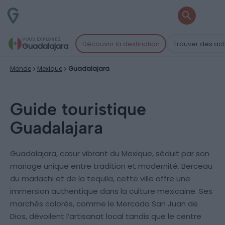
VOUS EXPLOREZ
Découvrir la destination
Trouver des acti
Guadalajara
Monde
Mexique
Guadalajara
Guide touristique
Guadalajara
Guadalajara, cœur vibrant du Mexique, séduit par son
mariage unique entre tradition et modernité. Berceau
du mariachi et de la tequila, cette ville offre une
immersion authentique dans la culture mexicaine. Ses
marchés colorés, comme le Mercado San Juan de
Dios, dévoilent l’artisanat local tandis que le centre