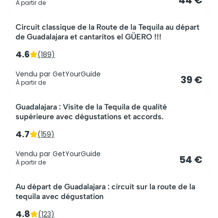
44 €
À partir de
Circuit classique de la Route de la Tequila au départ
de Guadalajara et cantaritos el GÜERO !!!
4.6
(
189
)
Vendu par
GetYourGuide
39 €
À partir de
Guadalajara : Visite de la Tequila de qualité
supérieure avec dégustations et accords.
4.7
(
159
)
Vendu par
GetYourGuide
54 €
À partir de
Au départ de Guadalajara : circuit sur la route de la
tequila avec dégustation
4.8
(
123
)