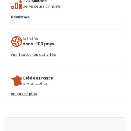
+20 Millions
de visiteurs annuels
Activités
dans +100 pays
voir toutes les activités
Créé en France
à Montpellier
en savoir plus