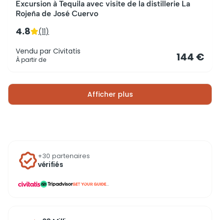
Excursion à Tequila avec visite de la distillerie La
Rojeña de José Cuervo
4.8
(
11
)
Vendu par
Civitatis
144 €
À partir de
Afficher plus
+30 partenaires
vérifiés
...