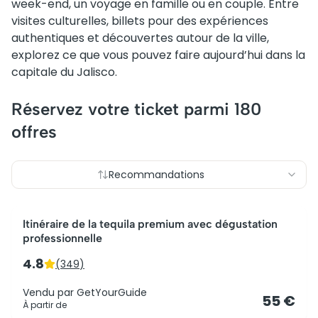
week-end, un voyage en famille ou en couple. Entre
visites culturelles, billets pour des expériences
authentiques et découvertes autour de la ville,
explorez ce que vous pouvez faire aujourd’hui dans la
capitale du Jalisco.
Réservez votre ticket parmi
180
offres
Recommandations
Le plus populaire
Itinéraire de la tequila premium avec dégustation
professionnelle
4.8
(
349
)
Vendu par
GetYourGuide
55 €
À partir de