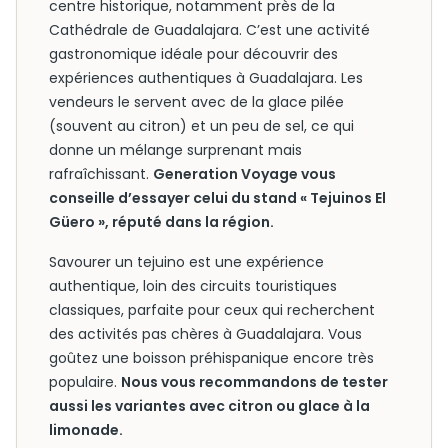
centre historique, notamment près de la
Cathédrale de Guadalajara. C’est une activité
gastronomique idéale pour découvrir des
expériences authentiques à Guadalajara. Les
vendeurs le servent avec de la glace pilée
(souvent au citron) et un peu de sel, ce qui
donne un mélange surprenant mais
rafraîchissant.
Generation Voyage vous
conseille d’essayer celui du stand « Tejuinos El
Güero », réputé dans la région.
Savourer un tejuino est une expérience
authentique, loin des circuits touristiques
classiques, parfaite pour ceux qui recherchent
des activités pas chères à Guadalajara. Vous
goûtez une boisson préhispanique encore très
populaire.
Nous vous recommandons de tester
aussi les variantes avec citron ou glace à la
limonade.