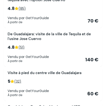
4.8
(
85
)
Vendu par
GetYourGuide
70 €
À partir de
De Guadalajara: visite de la ville de Tequila et de
l'usine Jose Cuervo
4.8
(
51
)
Vendu par
GetYourGuide
140 €
À partir de
Visite à pied du centre ville de Guadalajara
5
(
32
)
Vendu par
GetYourGuide
60 €
À partir de