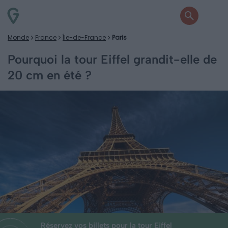
Monde
France
Île-de-France
Paris
Pourquoi la tour Eiffel grandit-elle de
20 cm en été ?
Réservez vos billets pour la tour Eiffel