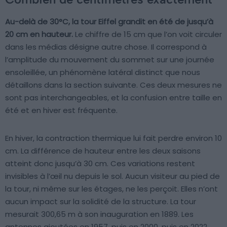
Au-delà de 30°C, la tour Eiffel grandit en été de jusqu’à
20 cm en hauteur.
Le chiffre de 15 cm que l’on voit circuler
dans les médias désigne autre chose. Il correspond à
l’amplitude du mouvement du sommet sur une journée
ensoleillée, un phénomène latéral distinct que nous
détaillons dans la section suivante. Ces deux mesures ne
sont pas interchangeables, et la confusion entre taille en
été et en hiver est fréquente.
En hiver, la contraction thermique lui fait perdre environ 10
cm. La différence de hauteur entre les deux saisons
atteint donc jusqu’à 30 cm. Ces variations restent
invisibles à l’œil nu depuis le sol. Aucun visiteur au pied de
la tour, ni même sur les étages, ne les perçoit. Elles n’ont
aucun impact sur la solidité de la structure. La tour
mesurait 300,65 m à son inauguration en 1889. Les
antennes ajoutées en 1957, puis en 2000, puis en 2022