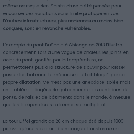
même ne risque rien. Sa structure a été pensée pour
encaisser ces variations sans limite pratique en vue.
D’autres infrastructures, plus anciennes ou moins bien
conçues, sont en revanche vulnérables.
L’exemple du pont DuSable à Chicago en 2018 l’illustre
concrètement. Lors d’une vague de chaleur, les joints en
acier du pont, gonflés par la température, ne
permettaient plus à la structure de s’ouvrir pour laisser
passer les bateaux. Le mécanisme était bloqué par sa
propre dilatation. Ce n’est pas une anecdote isolée mais
un problème d’ingénierie qui concerne des centaines de
ponts, de rails et de bâtiments dans le monde, à mesure
que les températures extrêmes se multiplient.
La tour Eiffel grandit de 20 cm chaque été depuis 1889,
preuve qu’une structure bien conçue transforme une