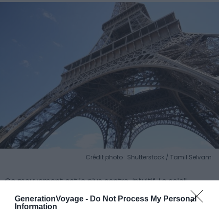
Crédit photo : Shutterstock / Tamil Selvam
Ce mouvement est le plus contre-intuitif. Le soleil
n’éclaire qu’une face de la tour à la fois. Cette face se
GenerationVoyage -
Do Not Process My Personal
réchauffe et se dilate davantage que les trois autres,
Information
restées à l’ombre.
Ce déséquilibre thermique fait