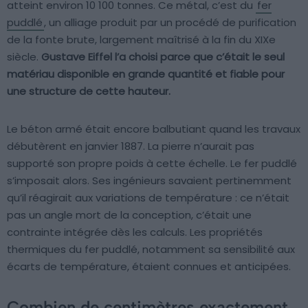
atteint environ 10 100 tonnes. Ce métal, c’est du
fer
puddlé
, un alliage produit par un procédé de purification
de la fonte brute, largement maîtrisé à la fin du XIXe
siècle.
Gustave Eiffel l’a choisi parce que c’était le seul
matériau disponible en grande quantité et fiable pour
une structure de cette hauteur.
Le béton armé était encore balbutiant quand les travaux
débutèrent en janvier 1887. La pierre n’aurait pas
supporté son propre poids à cette échelle. Le fer puddlé
s’imposait alors. Ses ingénieurs savaient pertinemment
qu’il réagirait aux variations de température : ce n’était
pas un angle mort de la conception, c’était une
contrainte intégrée dès les calculs. Les propriétés
thermiques du fer puddlé, notamment sa sensibilité aux
écarts de température, étaient connues et anticipées.
Combien de centimètres exactement