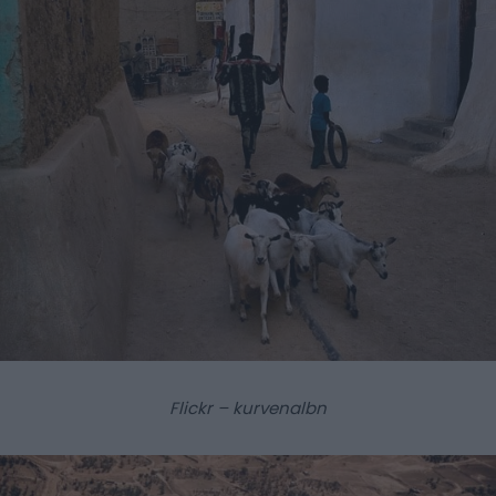
Flickr – kurvenalbn