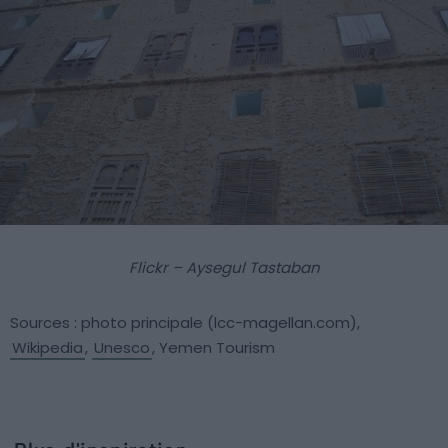
Flickr – Aysegul Tastaban
Sources : photo principale (lcc-magellan.com),
Wikipedia
,
Unesco
, Yemen Tourism