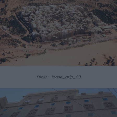
Flickr – loose_grip_99