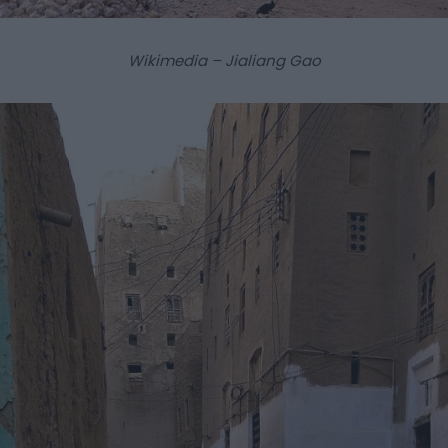
Wikimedia – Jialiang Gao