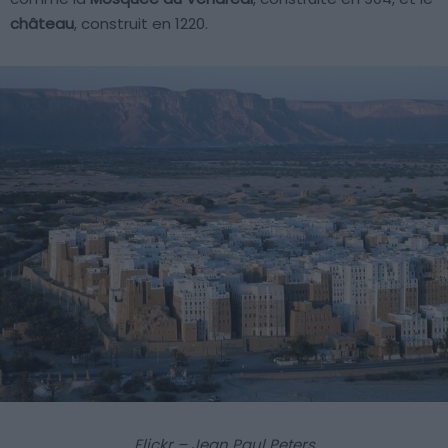
château
, construit en 1220.
Flickr – Jean Paul Peters