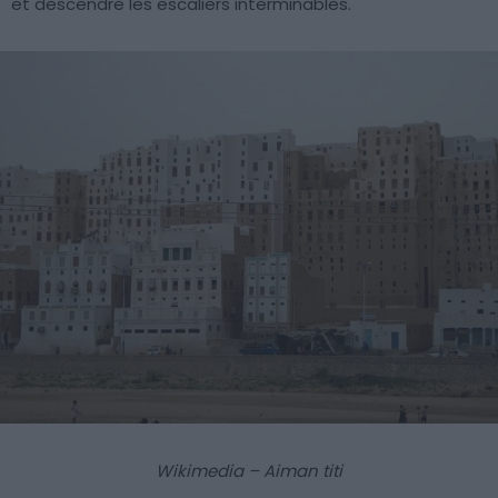
et descendre les escaliers interminables.
Wikimedia – Aiman titi