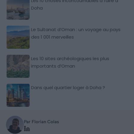
Les 10 choses incontournables à faire à
Doha
Le Sultanat d’Oman : un voyage au pays
des 1 001 merveilles
Les 10 sites archéologiques les plus
importants d’Oman
Dans quel quartier loger à Doha ?
Par Florian Colas