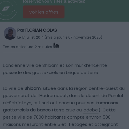
Réservez vos visites & activités:
Voir les offres
Par
FLORIAN COLAS
Le 17 juillet, 2014 (mis à jour le 07 novembre 2025)
Temps de lecture: 2 minutes
L’ancienne ville de Shibam et son mur d’enceinte
possède des gratte-ciels en brique de terre
La ville de
Shibam
, située dans la région centre-ouest du
gouvernorat de l’Hadramaout, dans le désert de Ramlat
al-Sab`atayn, est surtout connue pour ses
immenses
gratte-ciels de banco
(terre crue ou
adobe
). Cette
petite ville de 7000 habitants compte environ 500
maisons mesurant entre 5 et 11 étages et atteignant