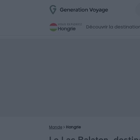
VOUS EXPLOREZ
Découvrir la destinatio
Hongrie
Monde
Hongrie
Le Lac Balaton, destin