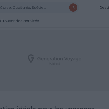
Dest
n
Trouver des activités
ation idéale pour les vacances