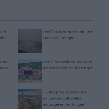
ie à
Les 13 plus beaux endroits à
ier
visiter en Hongrie
’eau
Les 10 festivals de musique
de la
incontournables en Hongrie
5 villes pour explorer les
influences culturelles
étrangères de Hongrie