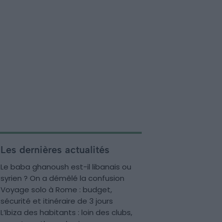
Les dernières actualités
Le baba ghanoush est-il libanais ou
syrien ? On a démêlé la confusion
Voyage solo à Rome : budget,
sécurité et itinéraire de 3 jours
L’Ibiza des habitants : loin des clubs,