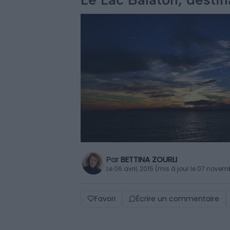
Par
BETTINA ZOURLI
Le 06 avril, 2015 (mis à jour le 07 nove
Favori
Écrire un commentaire