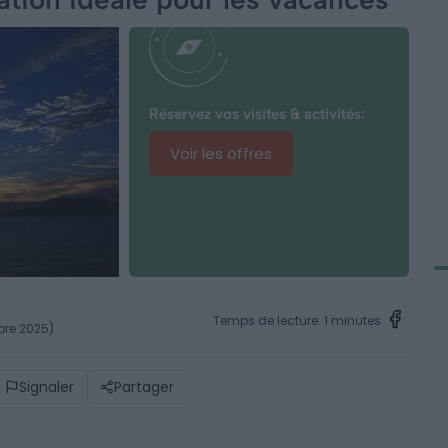
Réservez vos visites & activités:
Voir les offres
Temps de lecture: 1 minutes
mbre 2025)
Signaler
Partager