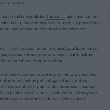
mer de Hongrie
pour sa sublime capitale,
Budapest
, qui, traversée par
ques et d’activités insolites. Pourtant, le pays abrite
’Europe, que beaucoup de Hongrois surnomment
ain, c’est une destination très prisée par les locaux et
our plusieurs raisons: que vous soyez plutôt culture,
 offre de nombreuses opportunités.
le pour des vacances nature et pour les amoureux des
notamment, est un petit village à l’architecture
nt un parc naturel qui abrite de nombreuses espèces
es à pieds ou à vélo. Dans la ville même, l’abbaye de
 la région: elle date du 11ème siècle et abrite