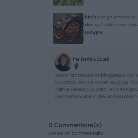
Itinéraire gourmand au
des spécialités culinai
Hongrie
Par Bettina Zourli
Globe-trotteuse et blogueuse dans l'
autostop afin de visiter les pays hor
J’aime beaucoup partir en petit gr
destination, une visite, un bon plan
0 Commentaire(s)
Laisser un commentaire