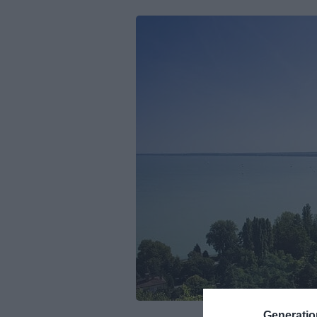
Generati