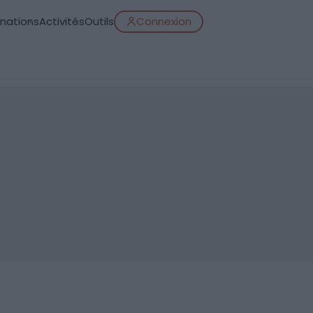
inations
Activités
Outils
Connexion