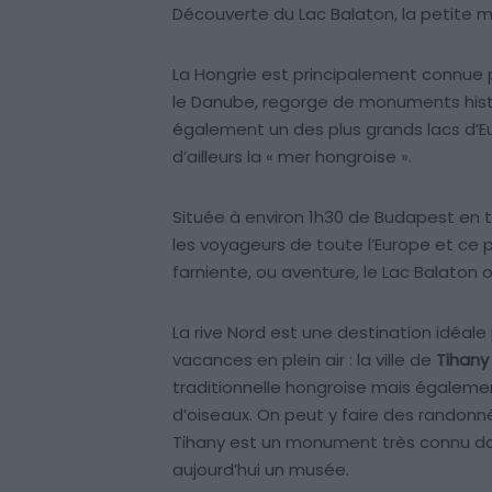
Découverte du Lac Balaton, la petite 
La Hongrie est principalement connue 
le Danube, regorge de monuments histori
également un des plus grands lacs d
d’ailleurs la « mer hongroise ».
Située à environ 1h30 de Budapest en tr
les voyageurs de toute l’Europe et ce p
farniente, ou aventure, le Lac Balaton
La rive Nord est une destination idéa
vacances en plein air : la ville de
Tihany
traditionnelle hongroise mais égaleme
d’oiseaux. On peut y faire des randonné
Tihany est un monument très connu dans
aujourd’hui un musée.