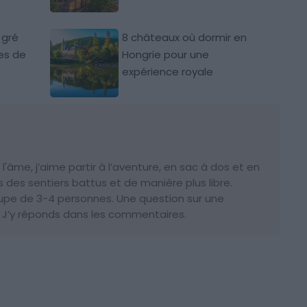
 gré
8 châteaux où dormir en
res de
Hongrie pour une
expérience royale
âme, j’aime partir à l’aventure, en sac à dos et en
s des sentiers battus et de manière plus libre.
oupe de 3-4 personnes. Une question sur une
 ? J’y réponds dans les commentaires.