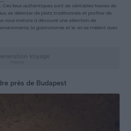
. Ces lieux authentiques sont de véritables havres de
ux, se délecter de plats traditionnels et profiter de
us vous invitons à découvrir une sélection de
environnante, la gastronomie et le vin se mêlent avec
dre près de Budapest