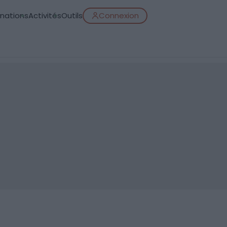
inations
Activités
Outils
Connexion