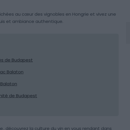
ichées au cœur des vignobles en Hongrie et vivez une
quis et ambiance authentique.
rès de Budapest
lac Balaton
 Balaton
imité de Budapest
ie
, découvrez la culture du vin en vous rendant dans