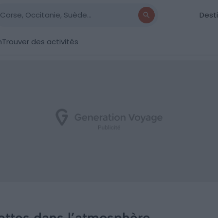
Dest
n
Trouver des activités
ettes dans l’atmosphère