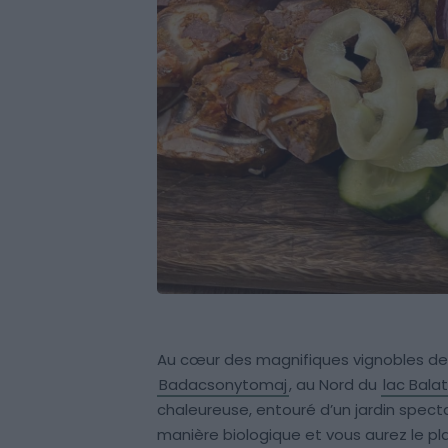
Au cœur des magnifiques vignobles de 
Badacsonytomaj
, au Nord du
lac Bala
chaleureuse, entouré d’un jardin spect
manière biologique et vous aurez le pla