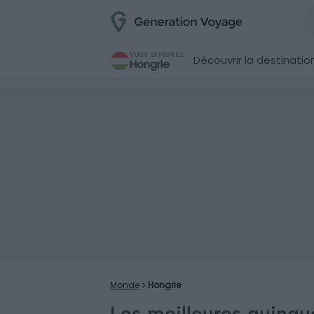
VOUS EXPLOREZ
Découvrir la destinatio
Hongrie
Monde
Hongrie
Les meilleures guingu