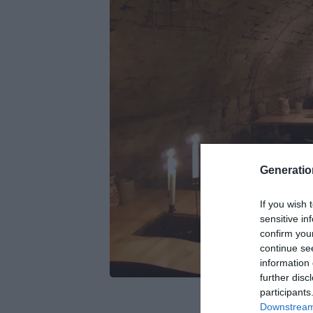
Generati
If you wish 
sensitive in
confirm you
continue se
information 
further disc
participants
Downstream 