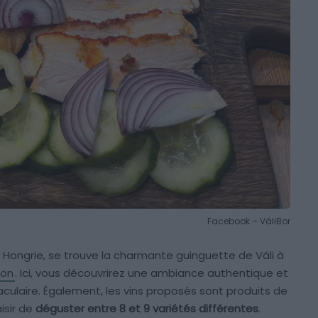
Facebook – VáliBor
Hongrie, se trouve la charmante guinguette de Váli à
ton
. Ici, vous découvrirez une ambiance authentique et
aculaire. Également, les vins proposés sont produits de
isir de
déguster entre 8 et 9 variétés différentes
.