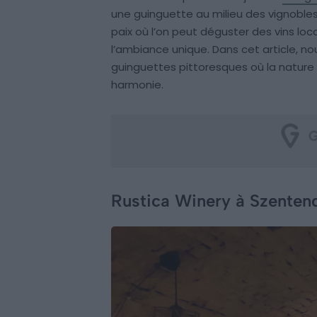
une guinguette au milieu des vignobles
paix où l’on peut déguster des vins loca
l’ambiance unique. Dans cet article, no
guinguettes pittoresques où la nature 
harmonie.
Rustica Winery à Szenten