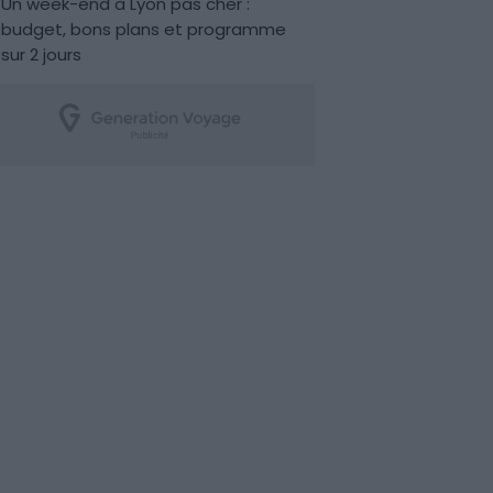
Un week-end à Lyon pas cher :
budget, bons plans et programme
sur 2 jours