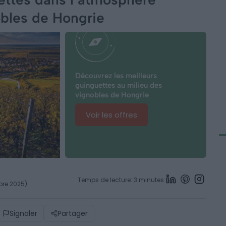
bles de Hongrie
Découvrez les meilleurs
guinguettes au milieu des
vignobles de Hongrie
Voir les offres
Temps de lecture: 3 minutes
bre 2025)
Signaler
Partager